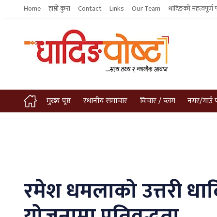
Home
हाम्रो कुरा
Contact
Links
Our Team
धादिङको महत्वपूर्ण 
मुख्य पृष्ठ
स्थानीय समाचार
विचार / ब्लग
नगर/गाउँ 
रमेश धमलाको उत्तरी धा
योजनामा प्रतिवद्धता