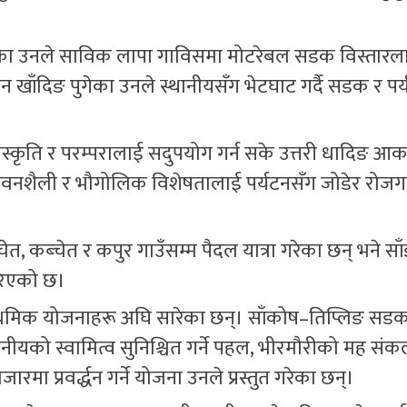
गरेका उनले साविक लापा गाविसमा मोटरेबल सडक विस्तारल
ान खाँदिङ पुगेका उनले स्थानीयसँग भेटघाट गर्दै सडक र पर
स्कृति र परम्परालाई सदुपयोग गर्न सके उत्तरी धादिङ आक
 जीवनशैली र भौगोलिक विशेषतालाई पर्यटनसँग जोडेर रोजग
, कब्चेत र कपुर गाउँसम्म पैदल यात्रा गरेका छन् भने सा
गरिएको छ।
राथमिक योजनाहरू अघि सारेका छन्। साँकोष–तिप्लिङ सड
थानीयको स्वामित्व सुनिश्चित गर्ने पहल, भीरमौरीको मह सं
बजारमा प्रवर्द्धन गर्ने योजना उनले प्रस्तुत गरेका छन्।