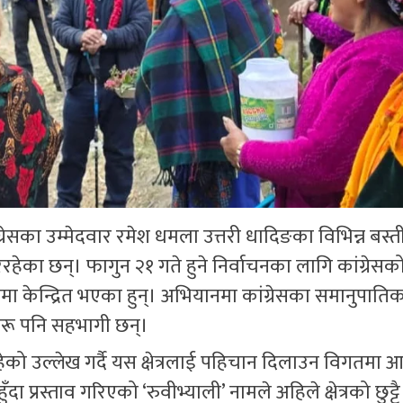
ग्रेसका उम्मेदवार रमेश धमला उत्तरी धादिङका विभिन्न बस्ती
ेका छन्। फागुन २१ गते हुने निर्वाचनका लागि कांग्रेसक
्रमा केन्द्रित भएका हुन्। अभियानमा कांग्रेसका समानुपाति
हरू पनि सहभागी छन्।
 रहेको उल्लेख गर्दै यस क्षेत्रलाई पहिचान दिलाउन विगतमा 
दा प्रस्ताव गरिएको ‘रुवीभ्याली’ नामले अहिले क्षेत्रको छुट्