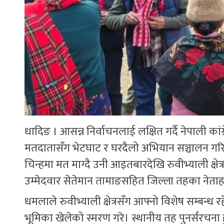
धादिङ । आसन्न निर्वाचनलाई लक्षित गर्दै नेपाली कां
मतदातासँग भेटघाट र घरदैलो अभियान सञ्चालन गरिरह
चिन्हमा मत माग्दै उनी आइतबारदेखि रुवीभ्याली क्षेत
उम्मेदवार सेतेमान तामाङसहित जिल्ला तहका नेता
धमलाले रुवीभ्याली क्षेत्रसँग आफ्नो विशेष सम्बन्ध
भूमिका खेलेको स्मरण गरे। स्थानीय तह पुनर्संरचना हुँ