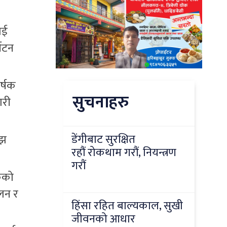
ाई
्यटन
र्षक
सुचनाहरु
ारी
डेंगीबाट सुरक्षित
ँझ
रहौं रोकथाम गरौं, नियन्त्रण
गरौं
कको
कलन र
हिंसा रहित बाल्यकाल, सुखी
जीवनको आधार