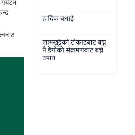
 पर्यटन
्द्र
हार्दिक बधाई
त्वबाट
लामखुट्टेको टोकाइबाट बच्नु
नै डेंगीको संक्रमणबाट बच्ने
उपाय