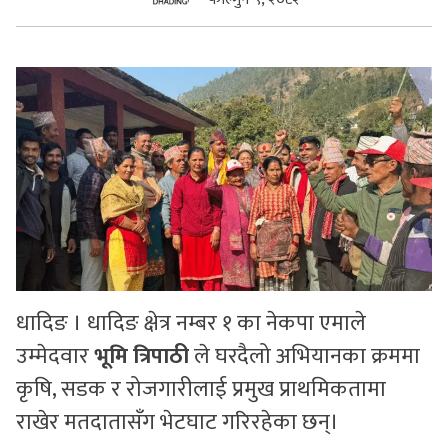
सुचनाहरु
स्वास्थ्य
भिडियो
धादिङ । धादिङ क्षेत्र नम्बर १ का नेकपा एमाले
उम्मेदवार
भूमि त्रिपाठी
ले घरदैलो अभियानका क्रममा
कृषि, सडक र रोजगारीलाई प्रमुख प्राथमिकतामा
राखेर मतदातासँग भेटघाट गरिरहेका छन्।