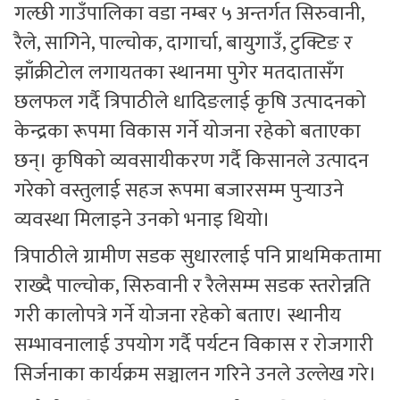
गल्छी गाउँपालिका वडा नम्बर ५ अन्तर्गत सिरुवानी,
रैले, सागिने, पाल्चोक, दागार्चा, बायुगाउँ, टुक्टिङ र
झाँक्रीटोल लगायतका स्थानमा पुगेर मतदातासँग
छलफल गर्दै त्रिपाठीले धादिङलाई कृषि उत्पादनको
केन्द्रका रूपमा विकास गर्ने योजना रहेको बताएका
छन्। कृषिको व्यवसायीकरण गर्दै किसानले उत्पादन
गरेको वस्तुलाई सहज रूपमा बजारसम्म पुर्‍याउने
व्यवस्था मिलाइने उनको भनाइ थियो।
त्रिपाठीले ग्रामीण सडक सुधारलाई पनि प्राथमिकतामा
राख्दै पाल्चोक, सिरुवानी र रैलेसम्म सडक स्तरोन्नति
गरी कालोपत्रे गर्ने योजना रहेको बताए। स्थानीय
सम्भावनालाई उपयोग गर्दै पर्यटन विकास र रोजगारी
सिर्जनाका कार्यक्रम सञ्चालन गरिने उनले उल्लेख गरे।