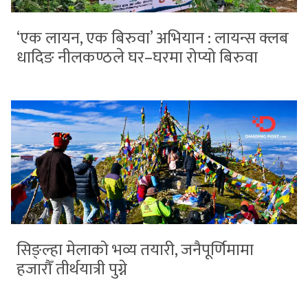
‘एक लायन, एक बिरुवा’ अभियान : लायन्स क्लब
धादिङ नीलकण्ठले घर–घरमा रोप्यो बिरुवा
सिङ्ल्हा मेलाको भव्य तयारी, जनैपूर्णिमामा
हजारौँ तीर्थयात्री पुग्ने