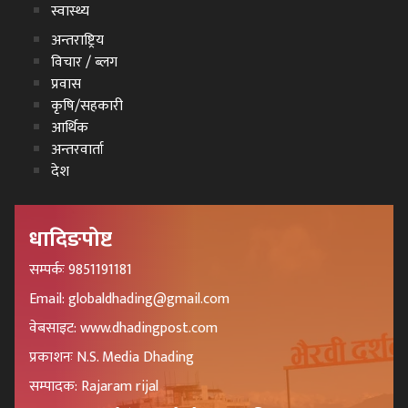
स्वास्थ्य
अन्तराष्ट्रिय
विचार / ब्लग
प्रवास
कृषि/सहकारी
आर्थिक
अन्तरवार्ता
देश
धादिङपोष्ट
सम्पर्कः 9851191181
Email: globaldhading@gmail.com
वेबसाइट: www.dhadingpost.com
प्रकाशनः N.S. Media Dhading
सम्पादक: Rajaram rijal