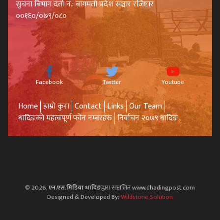
सुचना बिभाग दर्ता नं.: बागमती प्रदेश सञ्चार रजिष्टार
००१६०/०७९/०८०
Facebook
Twitter
Youtube
Home
हाम्रो कुरा
Contact
Links
Our Team
धादिङको महत्वपूर्ण फोन नम्बरहरु
निर्वाचन २०७९ धादिङ
© 2026,
एन.एस.मिडिया धादिङ
द्वारा सञ्चालित www.dhadingpost.com
Designed & Developed By:
Wildstone Solution