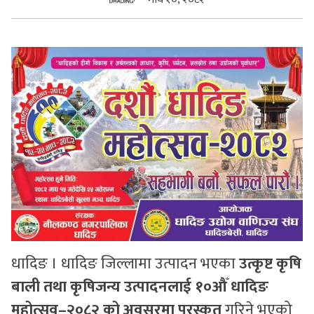
सुचनाहरु
स्वास्थ्य
भिडियो
धादिङ । धादिङ जिल्लामा उत्पादन भएका
उत्कृष्ट कृषि
बाली तथा कृषिजन्य उत्पादनलाई १०औँ धादिङ
महोत्सव–२०८२ को अवसरमा पुरस्कृत
गरिने भएको