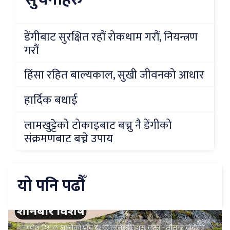
डेंगीबाट सुरक्षित रहौं रोकथाम गरौं, नियन्त्रण
गरौं
हिंसा रहित बाल्यकाल, सुखी जीवनको आधार
हार्दिक बधाई
लामखुट्टेको टोकाइबाट बच्नु नै डेंगीको
संक्रमणबाट बच्ने उपाय
यो पनि पढौँ