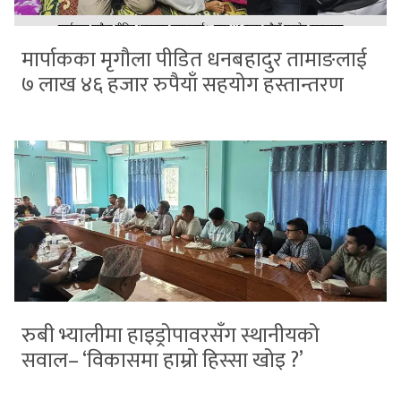
मार्पाकका मृगौला पीडित धनबहादुर तामाङलाई
७ लाख ४६ हजार रुपैयाँ सहयोग हस्तान्तरण
रुबी भ्यालीमा हाइड्रोपावरसँग स्थानीयको
सवाल– ‘विकासमा हाम्रो हिस्सा खोइ ?’