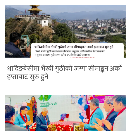
धादिङबेसीमा भैरवी गुठीको जग्गा सीमाङ्कन अर्को
हप्ताबाट सुरु हुने