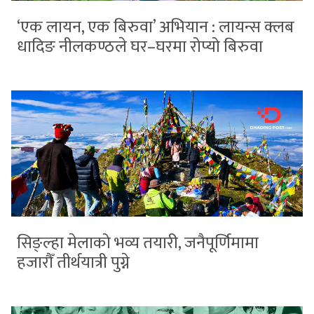
‘एक लायन, एक बिरुवा’ अभियान : लायन्स क्लब
धादिङ नीलकण्ठले घर–घरमा रोप्यो बिरुवा
सिङ्ल्हा मेलाको भव्य तयारी, जनैपूर्णिमामा
हजारौँ तीर्थयात्री पुग्ने