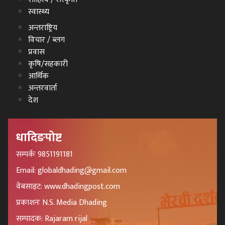
स्वास्थ्य
अन्तराष्ट्रिय
विचार / ब्लग
प्रवास
कृषि/सहकारी
आर्थिक
अन्तरवार्ता
देश
धादिङपोष्ट
सम्पर्कः 9851191181
Email: globaldhading@gmail.com
वेबसाइट: www.dhadingpost.com
प्रकाशनः N.S. Media Dhading
सम्पादक: Rajaram rijal