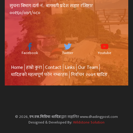
सुचना बिभाग दर्ता नं.: बागमती प्रदेश सञ्चार रजिष्टार
००१६०/०७९/०८०
Facebook
Twitter
Youtube
Home
हाम्रो कुरा
Contact
Links
Our Team
धादिङको महत्वपूर्ण फोन नम्बरहरु
निर्वाचन २०७९ धादिङ
© 2026,
एन.एस.मिडिया धादिङ
द्वारा सञ्चालित www.dhadingpost.com
Designed & Developed By:
Wildstone Solution