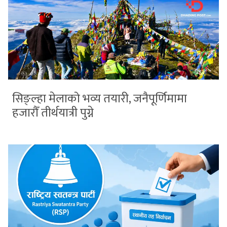
सिङ्ल्हा मेलाको भव्य तयारी, जनैपूर्णिमामा
हजारौँ तीर्थयात्री पुग्ने