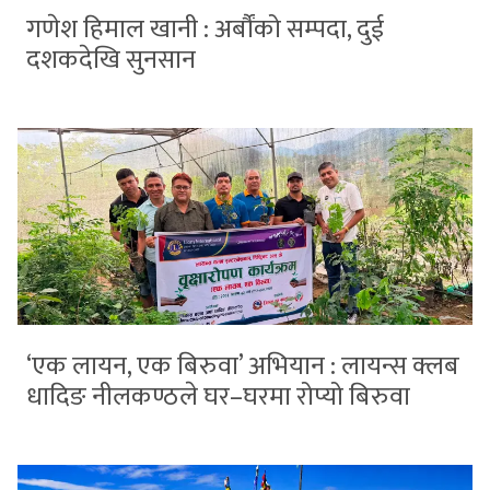
गणेश हिमाल खानी : अर्बौंको सम्पदा, दुई
दशकदेखि सुनसान
‘एक लायन, एक बिरुवा’ अभियान : लायन्स क्लब
धादिङ नीलकण्ठले घर–घरमा रोप्यो बिरुवा