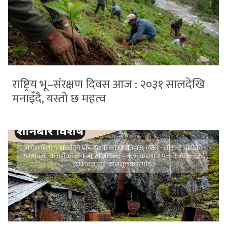
राष्ट्रिय भू–संरक्षण दिवस आज : २०३१ सालदेखि
मनाइँदै, यस्तो छ महत्व