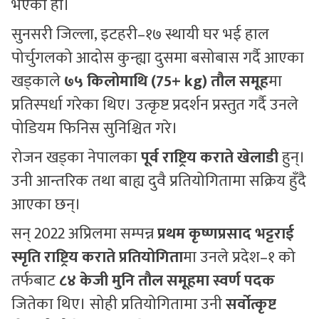
भएको हो।
सुनसरी जिल्ला, इटहरी–१७ स्थायी घर भई हाल
पोर्चुगलको आदोस कुन्ह्या दुसमा बसोबास गर्दै आएका
खड्काले
७५ किलोमाथि (75+ kg) तौल समूह
मा
प्रतिस्पर्धा गरेका थिए। उत्कृष्ट प्रदर्शन प्रस्तुत गर्दै उनले
पोडियम फिनिस सुनिश्चित गरे।
रोजन खड्का नेपालका
पूर्व राष्ट्रिय कराते खेलाडी
हुन्।
उनी आन्तरिक तथा बाह्य दुवै प्रतियोगितामा सक्रिय हुँदै
आएका छन्।
सन् 2022 अप्रिलमा सम्पन्न
प्रथम कृष्णप्रसाद भट्टराई
स्मृति राष्ट्रिय कराते प्रतियोगिता
मा उनले प्रदेश–१ को
तर्फबाट
८४ केजी मुनि तौल समूहमा स्वर्ण पदक
जितेका थिए। सोही प्रतियोगितामा उनी
सर्वोत्कृष्ट