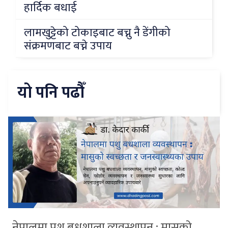
हार्दिक बधाई
लामखुट्टेको टोकाइबाट बच्नु नै डेंगीको
संक्रमणबाट बच्ने उपाय
यो पनि पढौँ
नेपालमा पशु बधशाला व्यवस्थापन : मासुको