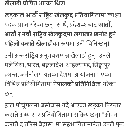
खेलाडी
घोषित भएका थिए।
खड्काले
आठौँ राष्ट्रिय खेलकुद प्रतियोगिता
मा काश्य
पदक प्राप्त गरेका छन्। साथै, प्रदेश–१ बाट
सातौँ,
आठौँ र नवौँ राष्ट्रिय खेलकुदमा लगातार छनोट हुने
पहिलो कराते खेलाडी
का रूपमा उनी चिनिन्छन्।
उनी अन्तर्राष्ट्रिय अनुभवसम्पन्न खेलाडी हुन्। उनले
मलेसिया, भारत, बङ्गलादेश, थाइल्याण्ड, सिङ्गापुर,
फ्रान्स, जर्मनीलगायतका देशमा आयोजना भएका
विभिन्न प्रतियोगितामा
नेपालको प्रतिनिधित्व
गरेका
छन्।
हाल पोर्चुगलमा बसोबास गर्दै आएका खड्का निरन्तर
कराते अभ्यास र प्रतियोगितामा सक्रिय छन्। “ओपन
कराते द तोरेस वेद्रास” मा सहभागितामार्फत उनले पुनः