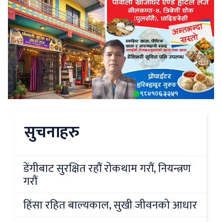
सुचनाहरु
डेंगीबाट सुरक्षित रहौं रोकथाम गरौं, नियन्त्रण
गरौं
हिंसा रहित बाल्यकाल, सुखी जीवनको आधार