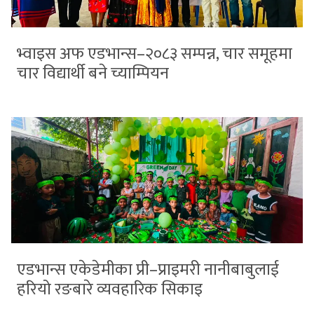
भ्वाइस अफ एडभान्स–२०८३ सम्पन्न, चार समूहमा
चार विद्यार्थी बने च्याम्पियन
एडभान्स एकेडेमीका प्री–प्राइमरी नानीबाबुलाई
हरियो रङबारे व्यवहारिक सिकाइ