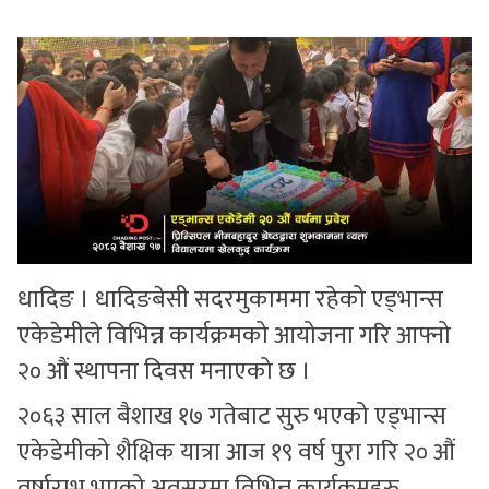
सुचनाहरु
स्वास्थ्य
भिडियो
धादिङ । धादिङबेसी सदरमुकाममा रहेको एड्भान्स
एकेडेमीले विभिन्न कार्यक्रमको आयोजना गरि आफ्नो
२० औं स्थापना दिवस मनाएको छ ।
२०६३ साल बैशाख १७ गतेबाट सुरु भएको एड्भान्स
एकेडेमीको शैक्षिक यात्रा आज १९ वर्ष पुरा गरि २० औं
वर्षारम्भ भएको अवसरमा विभिन्न कार्यक्रमहरु