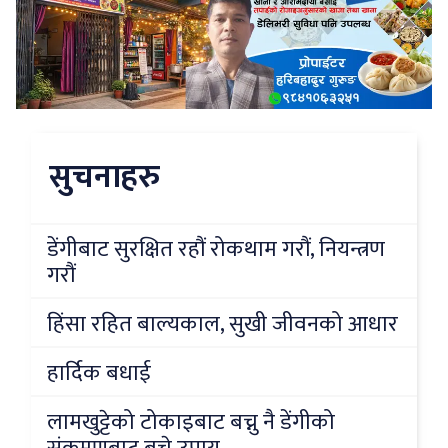
सुचनाहरु
डेंगीबाट सुरक्षित रहौं रोकथाम गरौं, नियन्त्रण
गरौं
हिंसा रहित बाल्यकाल, सुखी जीवनको आधार
हार्दिक बधाई
लामखुट्टेको टोकाइबाट बच्नु नै डेंगीको