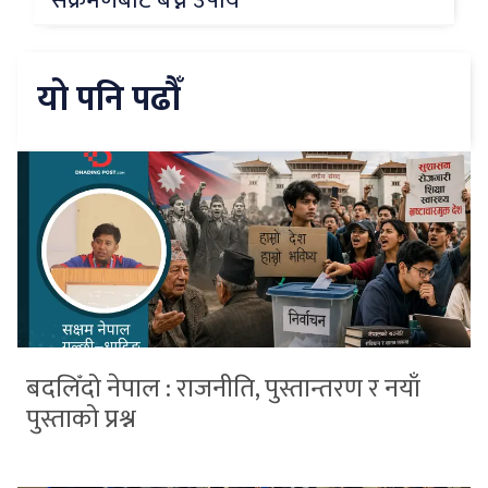
संक्रमणबाट बच्ने उपाय
यो पनि पढौँ
बदलिँदो नेपाल : राजनीति, पुस्तान्तरण र नयाँ
पुस्ताको प्रश्न