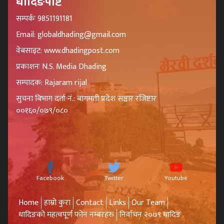
धादिङपोष्ट
सम्पर्कः 9851191181
Email: globaldhading@gmail.com
वेबसाइट: www.dhadingpost.com
प्रकाशनः N.S. Media Dhading
सम्पादक: Rajaram rijal
सुचना बिभाग दर्ता नं.: बागमती प्रदेश सञ्चार रजिष्टार
००१६०/०७९/०८०
Facebook
Twitter
Youtube
Home
हाम्रो कुरा
Contact
Links
Our Team
धादिङको महत्वपूर्ण फोन नम्बरहरु
निर्वाचन २०७९ धादिङ