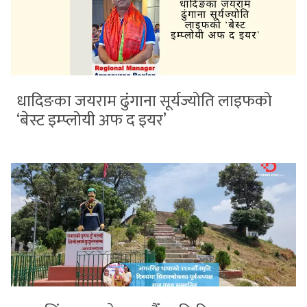
धादिङका जयराम ढुंगाना सूर्यज्योति लाइफको
‘बेस्ट इम्प्लोयी अफ द इयर’