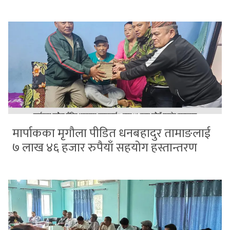
मार्पाकका मृगौला पीडित धनबहादुर तामाङलाई
७ लाख ४६ हजार रुपैयाँ सहयोग हस्तान्तरण