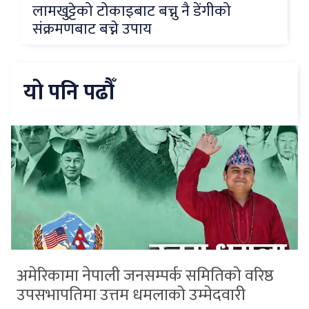
लामखुट्टेको टोकाइबाट बच्नु नै डेंगीको
संक्रमणबाट बच्ने उपाय
यो पनि पढौँ
अमेरिकामा नेपाली जनसम्पर्क समितिको वरिष्ठ
उपसभापतिमा उत्तम धमलाको उम्मेदवारी