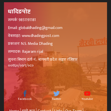
धादिङपोष्ट
सम्पर्कः 9851191181
Email: globaldhading@gmail.com
वेबसाइट: www.dhadingpost.com
प्रकाशनः N.S. Media Dhading
सम्पादक: Rajaram rijal
सुचना बिभाग दर्ता नं.: बागमती प्रदेश सञ्चार रजिष्टार
००१६०/०७९/०८०
Facebook
Twitter
Youtube