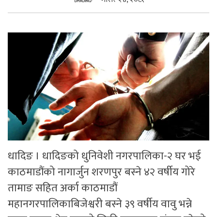
सुचनाहरु
स्वास्थ्य
भिडियो
धादिङ । धादिङको धुनिवेशी नगरपालिका-२ घर भई
काठमाडौंको नागार्जुन शरणपुर बस्ने ४२ वर्षीय गोरे
तामाङ सहित अर्का काठमाडौं
महानगरपालिकाबिजेश्वरी बस्ने ३९ वर्षीय वावु भन्ने