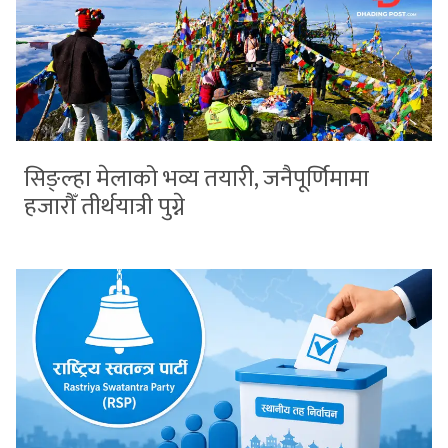
सिङ्ल्हा मेलाको भव्य तयारी, जनैपूर्णिमामा
हजारौँ तीर्थयात्री पुग्ने