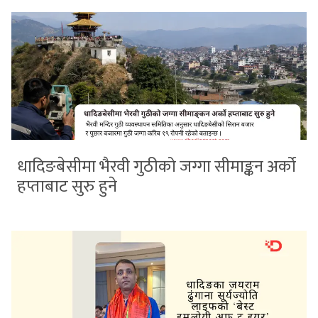
धादिङबेसीमा भैरवी गुठीको जग्गा सीमाङ्कन अर्को
हप्ताबाट सुरु हुने