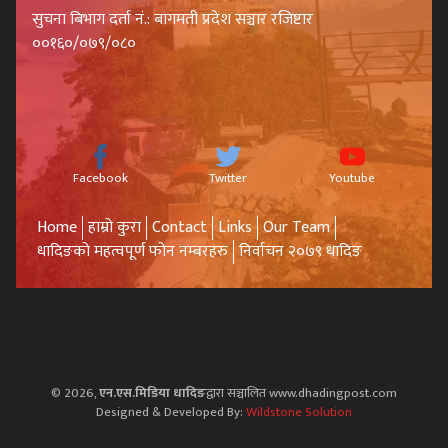
सुचना बिभाग दर्ता नं.: बागमती प्रदेश सञ्चार रजिष्टार
००१६०/०७९/०८०
Facebook
Twitter
Youtube
Home
हाम्रो कुरा
Contact
Links
Our Team
धादिङको महत्वपूर्ण फोन नम्बरहरु
निर्वाचन २०७९ धादिङ
© 2026,
एन.एस.मिडिया धादिङ
द्वारा सञ्चालित www.dhadingpost.com
Designed & Developed By:
Wildstone Solution