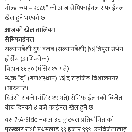
गोल्ड कप – २०८१” को आज सेमिफाईनल र फाईनल
खेल हुने भएको छ ।
आजको खेल तालिका
सेमिफाईनल
सल्यानबेंशी युथ क्लब (सल्यानबेंशी) 🆚 त्रिपुरा सेभेन
होर्सेस (आगिन्चोक)
बिहान ११ः३० (मंसिर १९ गते)
न्थ्ऋ “ब्” (गणेशस्थान) 🆚 द राइजिङ विशालनगर
(आरुघाट)
दिउँसो १ बजे (मंसिर १९ गते) सेमिफाईलनको विजेता
बीच दिनको ४ बजे फाईनल खेल हुने छ ।
यस 7-A-Side नकआउट फुटबल प्रतियोगिताको
पुरस्कार राशी प्रथमलाई ९९ हजार ९९९, उपविजेतालाई