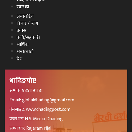
स्वास्थ्य
अन्तराष्ट्रिय
विचार / ब्लग
प्रवास
कृषि/सहकारी
आर्थिक
अन्तरवार्ता
देश
धादिङपोष्ट
सम्पर्कः 9851191181
Email: globaldhading@gmail.com
वेबसाइट: www.dhadingpost.com
प्रकाशनः N.S. Media Dhading
सम्पादक: Rajaram rijal