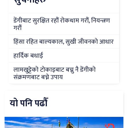
डेंगीबाट सुरक्षित रहौं रोकथाम गरौं, नियन्त्रण
गरौं
हिंसा रहित बाल्यकाल, सुखी जीवनको आधार
हार्दिक बधाई
लामखुट्टेको टोकाइबाट बच्नु नै डेंगीको
संक्रमणबाट बच्ने उपाय
यो पनि पढौँ