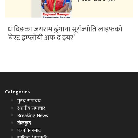
धादिङका जयराम ढुंगाना सूर्यज्योति लाइफको
‘बेस्ट इम्प्लोयी अफ द इयर’
Categories
मुख्य समाचार
स्थानीय समाचार
Breaking News
खेलकुद
पत्रपत्रिकाबाट
साहित्य / संस्कृति