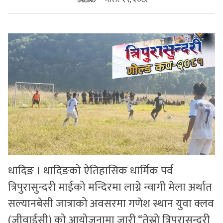
सुचनाहरु
स्वास्थ्य
भिडियो
धादिङ । धादिङको ऐतिहासिक धार्मिक पर्व
त्रिपुरासुन्दरी माईको मन्दिरमा लाग्ने न्वागी मेला अर्थात
सल्यानबेसी जात्राको अवसरमा गणेश स्थान युवा क्लव
(जीवाईसी) को आयोजनामा जारी “तेस्रो त्रिपुरासुन्दरी