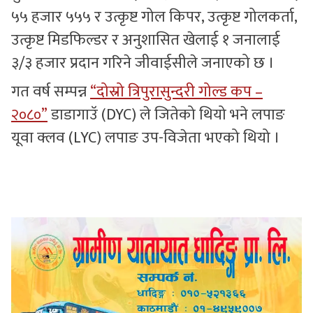
५५ हजार ५५५ र उत्कृष्ट गोल किपर, उत्कृष्ट गोलकर्ता,
उत्कृष्ट मिडफिल्डर र अनुशासित खेलाई १ जनालाई
३/३ हजार प्रदान गरिने जीवाईसीले जनाएको छ ।
गत वर्ष सम्पन्न
“दोस्रो त्रिपुरासुन्दरी गोल्ड कप –
२०८०”
डाडागाउॅ (DYC) ले जितेको थियो भने लपाङ
यूवा क्लव (LYC) लपाङ उप-विजेता भएको थियो ।