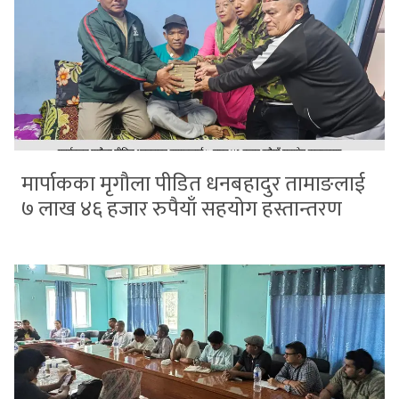
मार्पाकका मृगौला पीडित धनबहादुर तामाङलाई
७ लाख ४६ हजार रुपैयाँ सहयोग हस्तान्तरण