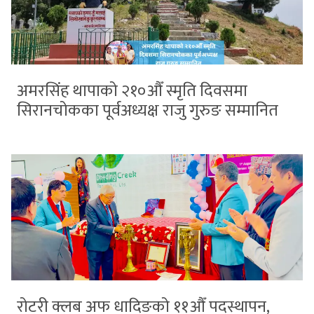
अमरसिंह थापाको २१०औँ स्मृति दिवसमा
सिरानचोकका पूर्वअध्यक्ष राजु गुरुङ सम्मानित
रोटरी क्लब अफ धादिङको ११औँ पदस्थापन,