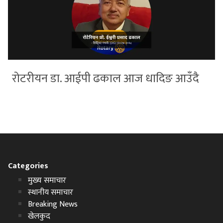
रोटरीयन डा. आईपी ढकाल आज धादिङ आउँदै
Categories
मुख्य समाचार
स्थानीय समाचार
Breaking News
खेलकुद