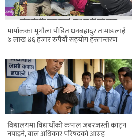
मार्पाकका मृगौला पीडित धनबहादुर तामाङलाई
७ लाख ४६ हजार रुपैयाँ सहयोग हस्तान्तरण
विद्यालयमा विद्यार्थीको कपाल जबरजस्ती काट्न
नपाइने, बाल अधिकार परिषद्को आग्रह