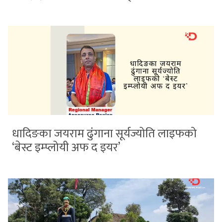
धादिङका जयराम ढुंगाना सूर्यज्योति लाइफको
‘बेस्ट इम्प्लोयी अफ द इयर’