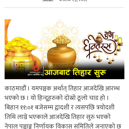
सुचनाहरु
स्वास्थ्य
भिडियो
काठमाडौं । यमपञ्चक अर्थात् तिहार आजदेखि आरम्भ
भएको छ । यो हिन्दूहरुको दोस्रो ठूलो चाड हो ।
बिहान ११:०१ बजेसम्म द्वादशी र त्यसपछि त्रयोदशी
तिथि लाग्ने भएकाले आजदेखि तिहार सुरु भएको
नेपाल पञ्चाङ्ग निर्णायक विकास समितिले जनाएको छ