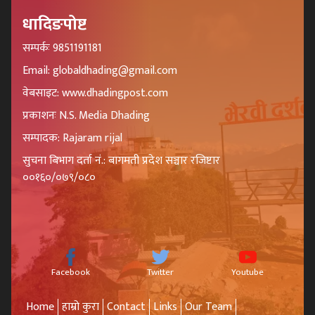
धादिङपोष्ट
सम्पर्कः 9851191181
Email: globaldhading@gmail.com
वेबसाइट: www.dhadingpost.com
प्रकाशनः N.S. Media Dhading
सम्पादक: Rajaram rijal
सुचना बिभाग दर्ता नं.: बागमती प्रदेश सञ्चार रजिष्टार
००१६०/०७९/०८०
Facebook
Twitter
Youtube
Home
हाम्रो कुरा
Contact
Links
Our Team