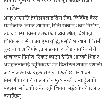
विपरित कुनै कार्य गरिएको छैन पूर्व अध्यक्ष रिजाल
बताउँछन् ।
आफू आएपछि हेमोडायलाइसिस सेवा, लिक्विड वेस्ट
म्यानेज्मेन्ट प्लान्ट स्थापना, सिटी स्क्यान भवन निर्माण,
ल्याव शाखा विस्तार तथा थप व्यवस्थित, विशेषज्ञ
चिकित्सक सेवा प्रवाहमा वृद्धि, प्रसुति शाखामा विरामी
कुरुवा कक्ष निर्माण, अपाङगता र ज्येष्ठ नागरिकमैत्री
शौचालय निर्माण, टिकट काट्न देखिदै आएको भिड र
असहजतालाई न्यूनिकरण गर्न डिजीटल टोकन प्रणाली
जडान जस्ता कार्यहरु सम्पन्न भएको छ भने भवन
निमार्णका लागि तात्कालिन मुख्यमन्त्री जम्कट्टेलको
पहलमा बजेटको समेत सुनिश्चितता भईसकेको रिजाल
बताउँछन् ।