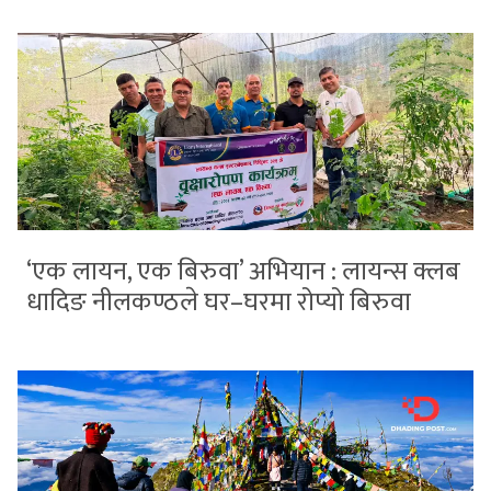
‘एक लायन, एक बिरुवा’ अभियान : लायन्स क्लब
धादिङ नीलकण्ठले घर–घरमा रोप्यो बिरुवा