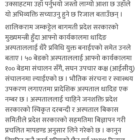
उक्साहटमा उहाँ पर्नुभयो जस्तो लाग्यो आशा छ उहाँले
यो अभिव्यक्ति सच्याउनु हुने छ रिजाल बताउँछन् ।
शालिकराम जम्कट्टेल बागमती प्रदेश सरकारको
मुख्यमन्त्री हुँदा आफ्नो कार्यकालमा धादिङ
अस्पताललाई धैरै प्रविधि युक्त बनाईएको समेत उनले
बताए । ५० बेडको अस्पताललाई आफ्नो कार्यकालमा
१०० बेडमा संचालन सँगै, सघन उपचार कक्ष (आईसीयु)
संचालनमा ल्याईएको छ । भौतिक संरचना र स्वास्थय
उपकरण लगाएतमा प्रादेशिक अस्पताल धादिङ एक
नम्बर छ । अस्पताललाई चाहिने जनशक्ति प्रदेश
सरकारको स्विकृत दरबन्दी र अस्पताल बिकास
समितीले प्रदेश सरकारको सहमतिमा बिज्ञापन गरी
प्रचलित मापडण्ड अनुसार लिने गरेको छ । कानुन