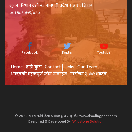
सुचना बिभाग दर्ता नं.: बागमती प्रदेश सञ्चार रजिष्टार
००१६०/०७९/०८०
Facebook
Twitter
Youtube
Home
हाम्रो कुरा
Contact
Links
Our Team
धादिङको महत्वपूर्ण फोन नम्बरहरु
निर्वाचन २०७९ धादिङ
© 2026,
एन.एस.मिडिया धादिङ
द्वारा सञ्चालित www.dhadingpost.com
Designed & Developed By:
Wildstone Solution