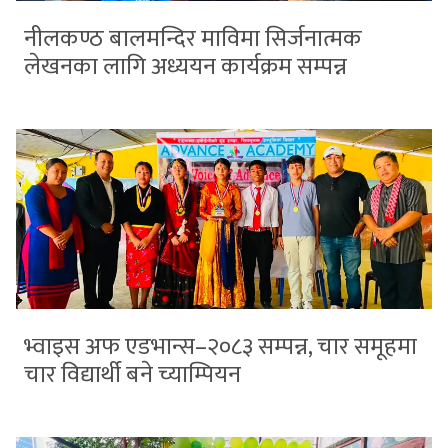
नीलकण्ठ बालमन्दिर माविमा सिर्जनात्मक
लेखनका लागि अध्ययन कार्यक्रम सम्पन्न
भ्वाइस अफ एडभान्स–२०८३ सम्पन्न, चार समूहमा
चार विद्यार्थी बने च्याम्पियन