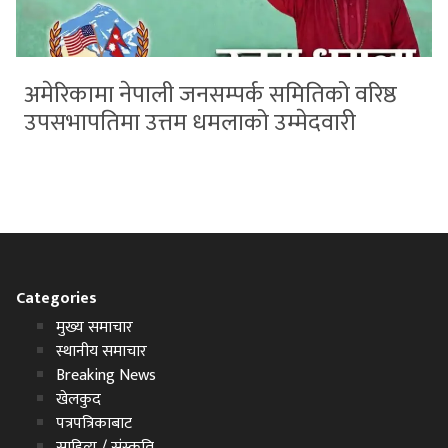
अमेरिकामा नेपाली जनसम्पर्क समितिको वरिष्ठ
उपसभापतिमा उत्तम धमलाको उम्मेदवारी
Categories
मुख्य समाचार
स्थानीय समाचार
Breaking News
खेलकुद
पत्रपत्रिकाबाट
साहित्य / संस्कृति