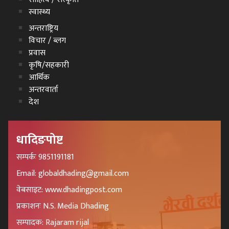
स्वास्थ्य
अन्तराष्ट्रिय
विचार / ब्लग
प्रवास
कृषि/सहकारी
आर्थिक
अन्तरवार्ता
देश
धादिङपोष्ट
सम्पर्कः 9851191181
Email: globaldhading@gmail.com
वेबसाइट: www.dhadingpost.com
प्रकाशनः N.S. Media Dhading
सम्पादक: Rajaram rijal