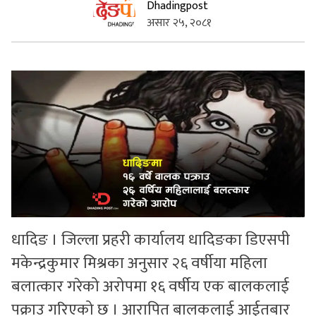
Dhadingpost
असार २५, २०८१
सुचनाहरु
स्वास्थ्य
भिडियो
धादिङ । जिल्ला प्रहरी कार्यालय धादिङका डिएसपी
मकेन्द्रकुमार मिश्रका अनुसार २६ वर्षीया महिला
बलात्कार गरेको अरोपमा १६ वर्षीय एक बालकलाई
पक्राउ गरिएको छ । आरापित बालकलाई आईतबार