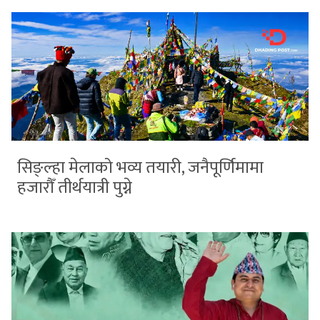
सिङ्ल्हा मेलाको भव्य तयारी, जनैपूर्णिमामा
हजारौँ तीर्थयात्री पुग्ने