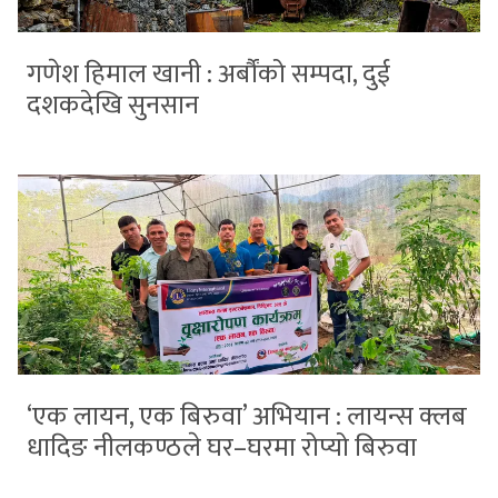
गणेश हिमाल खानी : अर्बौंको सम्पदा, दुई
दशकदेखि सुनसान
‘एक लायन, एक बिरुवा’ अभियान : लायन्स क्लब
धादिङ नीलकण्ठले घर–घरमा रोप्यो बिरुवा