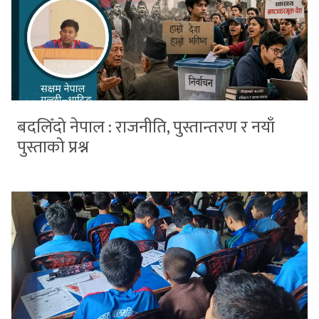
बदलिँदो नेपाल : राजनीति, पुस्तान्तरण र नयाँ
पुस्ताको प्रश्न