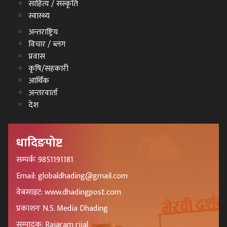
साहित्य / संस्कृति
स्वास्थ्य
अन्तराष्ट्रिय
विचार / ब्लग
प्रवास
कृषि/सहकारी
आर्थिक
अन्तरवार्ता
देश
धादिङपोष्ट
सम्पर्कः 9851191181
Email: globaldhading@gmail.com
वेबसाइट: www.dhadingpost.com
प्रकाशनः N.S. Media Dhading
सम्पादक: Rajaram rijal