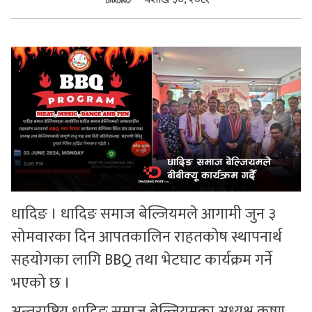
सुचनाहरु
स्वास्थ्य
भिडियो
धादिङ । धादिङ समाज बेल्जियमले आगामी जुन ३
सोमवारका दिन आपतकालिन राहतकोष स्थापनार्थ
सहयोगका लागि BBQ तथा भेटघाट कार्यक्रम गर्ने
भएको छ ।
अन्तराष्ट्रिय धादिङ समाज बेल्जियमका अध्यक्ष कृष्ण