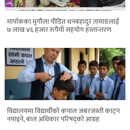
मार्पाकका मृगौला पीडित धनबहादुर तामाङलाई
७ लाख ४६ हजार रुपैयाँ सहयोग हस्तान्तरण
विद्यालयमा विद्यार्थीको कपाल जबरजस्ती काट्न
नपाइने, बाल अधिकार परिषद्को आग्रह