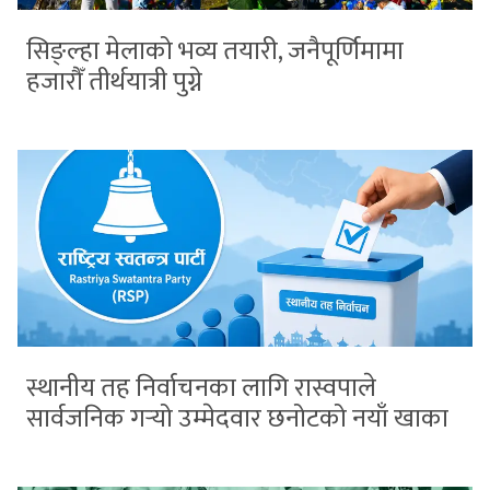
सिङ्ल्हा मेलाको भव्य तयारी, जनैपूर्णिमामा
हजारौँ तीर्थयात्री पुग्ने
स्थानीय तह निर्वाचनका लागि रास्वपाले
सार्वजनिक गर्‍यो उम्मेदवार छनोटको नयाँ खाका