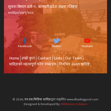
सुचना बिभाग दर्ता नं.: बागमती प्रदेश सञ्चार रजिष्टार
००१६०/०७९/०८०
Facebook
Twitter
Youtube
Home
हाम्रो कुरा
Contact
Links
Our Team
धादिङको महत्वपूर्ण फोन नम्बरहरु
निर्वाचन २०७९ धादिङ
© 2026,
एन.एस.मिडिया धादिङ
द्वारा सञ्चालित www.dhadingpost.com
Designed & Developed By:
Wildstone Solution