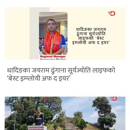
धादिङका जयराम ढुंगाना सूर्यज्योति लाइफको
‘बेस्ट इम्प्लोयी अफ द इयर’