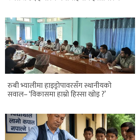
रुबी भ्यालीमा हाइड्रोपावरसँग स्थानीयको
सवाल– ‘विकासमा हाम्रो हिस्सा खोइ ?’