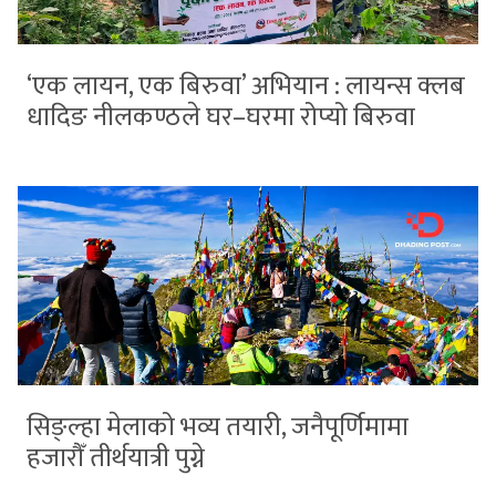
‘एक लायन, एक बिरुवा’ अभियान : लायन्स क्लब
धादिङ नीलकण्ठले घर–घरमा रोप्यो बिरुवा
सिङ्ल्हा मेलाको भव्य तयारी, जनैपूर्णिमामा
हजारौँ तीर्थयात्री पुग्ने