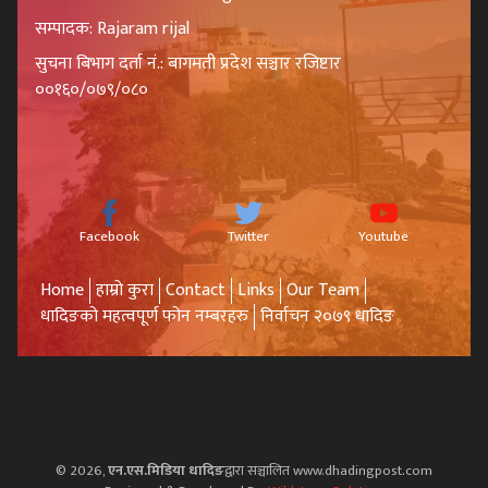
सम्पादक: Rajaram rijal
सुचना बिभाग दर्ता नं.: बागमती प्रदेश सञ्चार रजिष्टार
००१६०/०७९/०८०
Facebook
Twitter
Youtube
Home
हाम्रो कुरा
Contact
Links
Our Team
धादिङको महत्वपूर्ण फोन नम्बरहरु
निर्वाचन २०७९ धादिङ
© 2026,
एन.एस.मिडिया धादिङ
द्वारा सञ्चालित www.dhadingpost.com