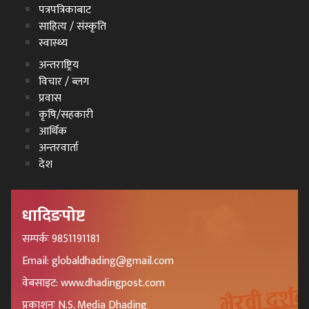
पत्रपत्रिकाबाट
साहित्य / संस्कृति
स्वास्थ्य
अन्तराष्ट्रिय
विचार / ब्लग
प्रवास
कृषि/सहकारी
आर्थिक
अन्तरवार्ता
देश
धादिङपोष्ट
सम्पर्कः 9851191181
Email: globaldhading@gmail.com
वेबसाइट: www.dhadingpost.com
प्रकाशनः N.S. Media Dhading