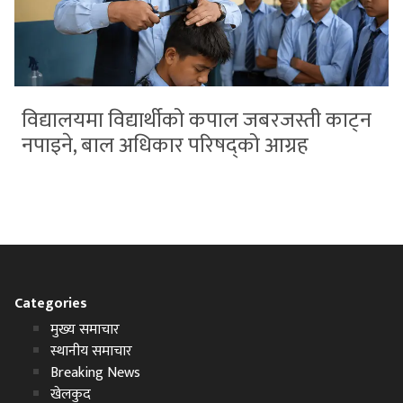
विद्यालयमा विद्यार्थीको कपाल जबरजस्ती काट्न
नपाइने, बाल अधिकार परिषद्को आग्रह
Categories
मुख्य समाचार
स्थानीय समाचार
Breaking News
खेलकुद