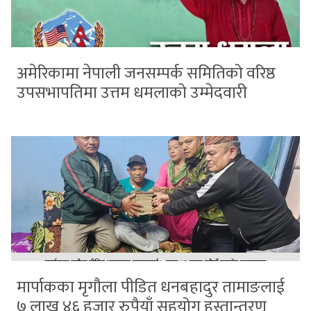
अमेरिकामा नेपाली जनसम्पर्क समितिको वरिष्ठ
उपसभापतिमा उत्तम धमलाको उम्मेदवारी
मार्पाकका मृगौला पीडित धनबहादुर तामाङलाई
७ लाख ४६ हजार रुपैयाँ सहयोग हस्तान्तरण