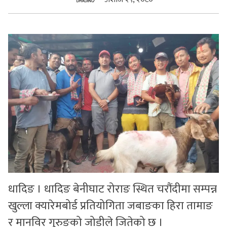
सुचनाहरु
स्वास्थ्य
भिडियो
धादिङ । धादिङ बेनीघाट रोराङ स्थित चरौंदीमा सम्पन्न
खुल्ला क्यारेमबोर्ड प्रतियोगिता जबाङका हिरा तामाङ
र मानविर गुरुङको जोडीले जितेको छ ।