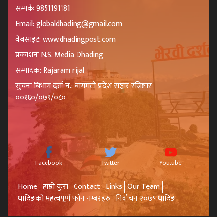
सम्पर्कः 9851191181
Email: globaldhading@gmail.com
वेबसाइट: www.dhadingpost.com
प्रकाशनः N.S. Media Dhading
सम्पादक: Rajaram rijal
सुचना बिभाग दर्ता नं.: बागमती प्रदेश सञ्चार रजिष्टार
००१६०/०७९/०८०
Facebook
Twitter
Youtube
Home
हाम्रो कुरा
Contact
Links
Our Team
धादिङको महत्वपूर्ण फोन नम्बरहरु
निर्वाचन २०७९ धादिङ