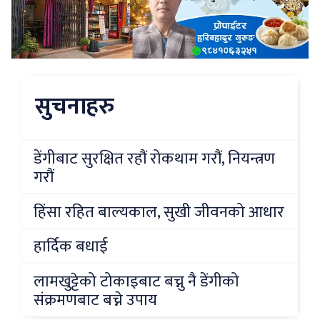
सुचनाहरु
डेंगीबाट सुरक्षित रहौं रोकथाम गरौं, नियन्त्रण
गरौं
हिंसा रहित बाल्यकाल, सुखी जीवनको आधार
हार्दिक बधाई
लामखुट्टेको टोकाइबाट बच्नु नै डेंगीको
संक्रमणबाट बच्ने उपाय