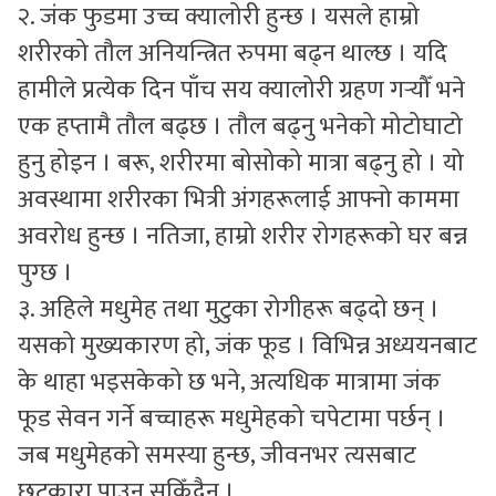
२. जंक फुडमा उच्च क्यालोरी हुन्छ । यसले हाम्रो
शरीरको तौल अनियन्त्रित रुपमा बढ्न थाल्छ । यदि
हामीले प्रत्येक दिन पाँच सय क्यालोरी ग्रहण गर्‍यौँ भने
एक हप्तामै तौल बढ्छ । तौल बढ्नु भनेको मोटोघाटो
हुनु होइन । बरू, शरीरमा बोसोको मात्रा बढ्नु हो । यो
अवस्थामा शरीरका भित्री अंगहरूलाई आफ्नो काममा
अवरोध हुन्छ । नतिजा, हाम्रो शरीर रोगहरूको घर बन्न
पुग्छ ।
३. अहिले मधुमेह तथा मुटुका रोगीहरू बढ्दो छन् ।
यसको मुख्यकारण हो, जंक फूड । विभिन्न अध्ययनबाट
के थाहा भइसकेको छ भने, अत्यधिक मात्रामा जंक
फूड सेवन गर्ने बच्चाहरू मधुमेहको चपेटामा पर्छन् ।
जब मधुमेहको समस्या हुन्छ, जीवनभर त्यसबाट
छुटकारा पाउन सकिँदैन ।