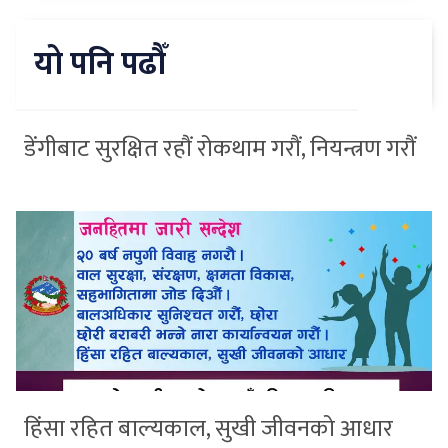
यो पनि पढौँ
डेंगीबाट सुरक्षित रहौं रोकथाम गरौं, नियन्त्रण गरौं
हिंसा रहित बाल्यकाल, सुखी जीवनको आधार