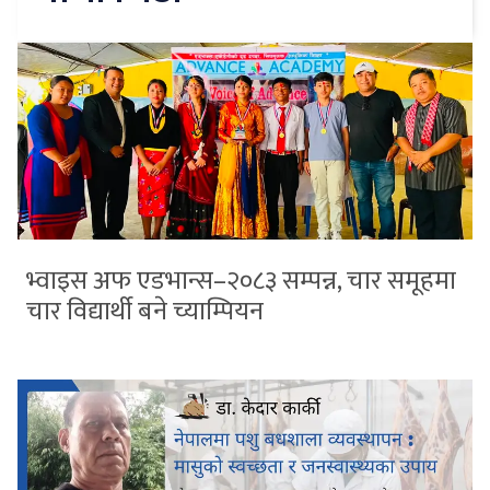
भ्वाइस अफ एडभान्स–२०८३ सम्पन्न, चार समूहमा
चार विद्यार्थी बने च्याम्पियन