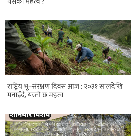
यसको महत्व ?
राष्ट्रिय भू–संरक्षण दिवस आज : २०३१ सालदेखि
मनाइँदै, यस्तो छ महत्व