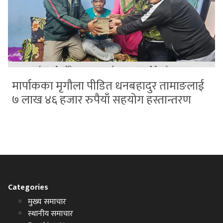
मार्पाकका मृगौला पीडित धनबहादुर तामाङलाई
७ लाख ४६ हजार रुपैयाँ सहयोग हस्तान्तरण
Categories
मुख्य समाचार
स्थानीय समाचार