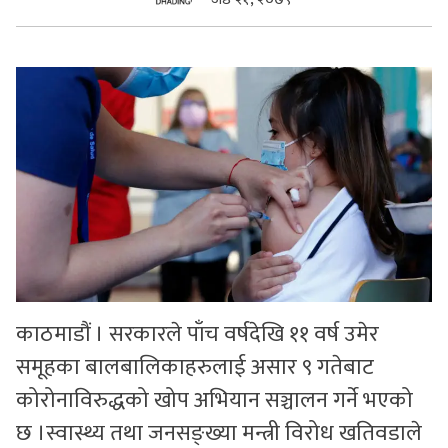
सुचनाहरु
स्वास्थ्य
भिडियो
काठमाडौं । सरकारले पाँच वर्षदेखि ११ वर्ष उमेर
समूहका बालबालिकाहरुलाई असार ९ गतेबाट
कोरोनाविरुद्धको खोप अभियान सञ्चालन गर्ने भएको
छ ।स्वास्थ्य तथा जनसङ्ख्या मन्त्री विरोध खतिवडाले