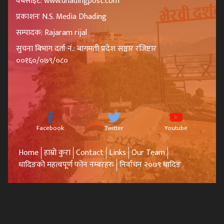
वेबसाइट: www.dhadingpost.com
प्रकाशनः N.S. Media Dhading
सम्पादक: Rajaram rijal
सुचना बिभाग दर्ता नं.: बागमती प्रदेश सञ्चार रजिष्टार
००१६०/०७९/०८०
Facebook
Twitter
Youtube
Home
हाम्रो कुरा
Contact
Links
Our Team
धादिङको महत्वपूर्ण फोन नम्बरहरु
निर्वाचन २०७९ धादिङ