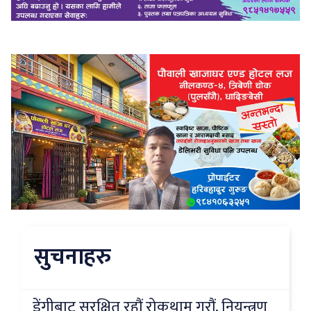
सुचनाहरु
डेंगीबाट सुरक्षित रहौं रोकथाम गरौं, नियन्त्रण