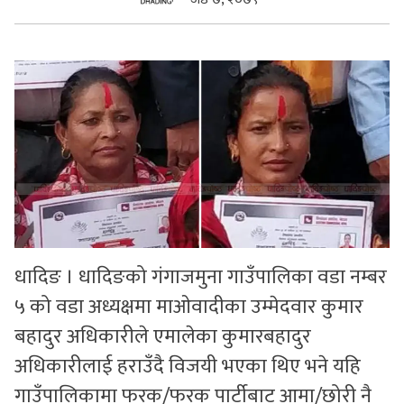
सुचनाहरु
स्वास्थ्य
भिडियो
धादिङ । धादिङको गंगाजमुना गाउँपालिका वडा नम्बर
५ को वडा अध्यक्षमा माओवादीका उम्मेदवार कुमार
बहादुर अधिकारीले एमालेका कुमारबहादुर
अधिकारीलाई हराउँदै विजयी भएका थिए भने यहि
गाउँपालिकामा फरक/फरक पार्टीबाट आमा/छोरी नै