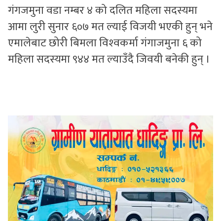
गंगजमुना वडा नम्बर ४ को दलित महिला सदस्यमा
आमा लुरी सुनार ६०७ मत ल्याई विजयी भएकी हुन् भने
एमालेबाट छोरी बिमला विश्‍वकर्मा गंगाजमुना ६ को
महिला सदस्यमा ९४४ मत ल्याउँदै जिवयी बनेकी हुन् ।