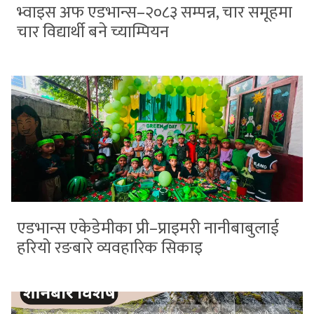
भ्वाइस अफ एडभान्स–२०८३ सम्पन्न, चार समूहमा
चार विद्यार्थी बने च्याम्पियन
एडभान्स एकेडेमीका प्री–प्राइमरी नानीबाबुलाई
हरियो रङबारे व्यवहारिक सिकाइ