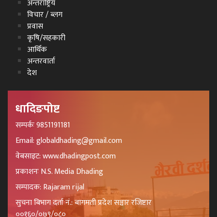
अन्तराष्ट्रिय
विचार / ब्लग
प्रवास
कृषि/सहकारी
आर्थिक
अन्तरवार्ता
देश
धादिङपोष्ट
सम्पर्कः 9851191181
Email: globaldhading@gmail.com
वेबसाइट: www.dhadingpost.com
प्रकाशनः N.S. Media Dhading
सम्पादक: Rajaram rijal
सुचना बिभाग दर्ता नं.: बागमती प्रदेश सञ्चार रजिष्टार
००१६०/०७९/०८०