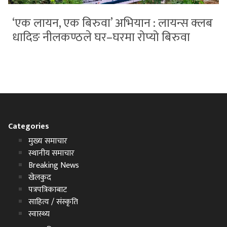
‘एक लायन, एक बिरुवा’ अभियान : लायन्स क्लब
धादिङ नीलकण्ठले घर–घरमा रोप्यो बिरुवा
Categories
मुख्य समाचार
स्थानीय समाचार
Breaking News
खेलकुद
पत्रपत्रिकाबाट
साहित्य / संस्कृति
स्वास्थ्य