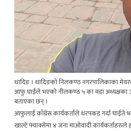
धादिङ । धादिङको निलकण्ठ नगरपालिकाका मेयरका उम्
आफु घाईले भएकाे नीलकण्ठ ५ का वडा अध्यक्षका उम्म
बताएका छन् ।
आफुलाई काँग्रेस कार्यकर्ताले धरपकड गर्दा घाईते
खाल्टे फ्याक्सेमा ४ जना माओवादी कार्यकर्ताहरुले 