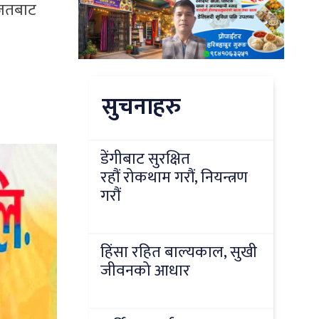
ज्जतबाट
सुचनाहरु
डेंगीबाट सुरक्षित
रहौं रोकथाम गरौं, नियन्त्रण
गरौं
हिंसा रहित बाल्यकाल, सुखी
जीवनको आधार