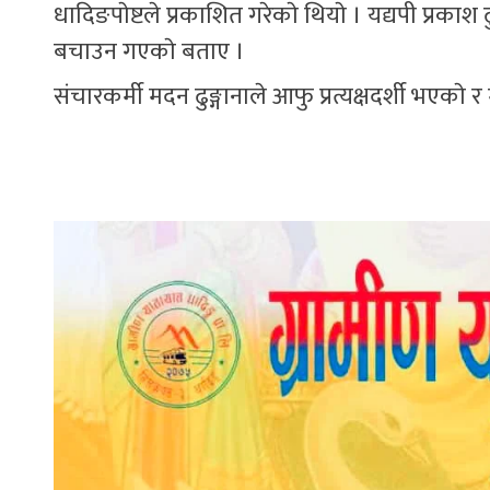
धादिङपाेष्टले प्रकाशित गरेकाे थियाे । यद्यपी प्रक
बचाउन गएकाे बताए ।
संचारकर्मी मदन ढुङ्गानाले आफु प्रत्यक्षदर्शी भएका