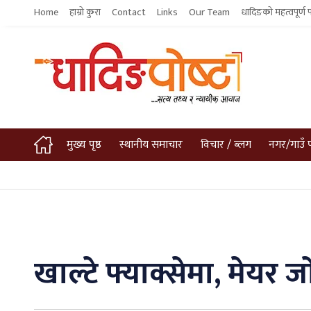
Home
हाम्रो कुरा
Contact
Links
Our Team
धादिङको महत्वपूर्ण 
मुख्य पृष्ठ
स्थानीय समाचार
विचार / ब्लग
नगर/गाउँ 
खाल्टे फ्याक्सेमा, मेयर जा