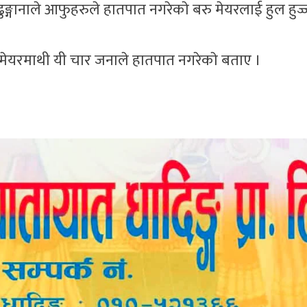
ाश ढुङ्गानाले आफुहरुले हातपात नगरेकाे बरु मेयरलाई हुल हु
े र मेयरमाथी यी चार जनाले हातपात नगरेकाे बताए ।