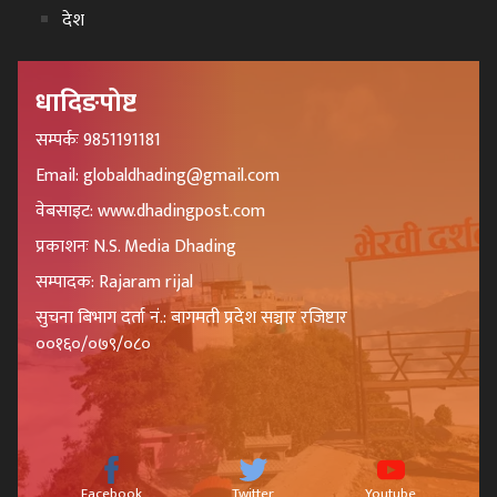
देश
धादिङपोष्ट
सम्पर्कः 9851191181
Email: globaldhading@gmail.com
वेबसाइट: www.dhadingpost.com
प्रकाशनः N.S. Media Dhading
सम्पादक: Rajaram rijal
सुचना बिभाग दर्ता नं.: बागमती प्रदेश सञ्चार रजिष्टार
००१६०/०७९/०८०
Facebook
Twitter
Youtube