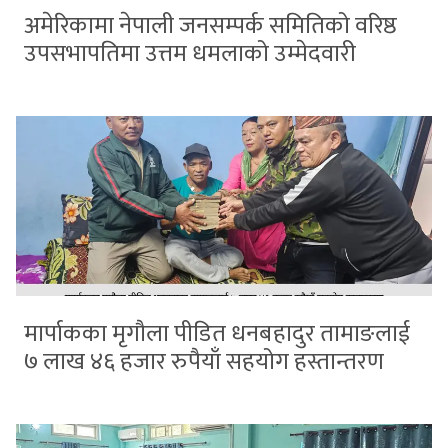
अमेरिकामा नेपाली जनसम्पर्क समितिको वरिष्ठ
उपसभापतिमा उत्तम धमलाको उम्मेदवारी
मार्पाकका मृगौला पीडित धनबहादुर तामाङलाई
७ लाख ४६ हजार रुपैयाँ सहयोग हस्तान्तरण