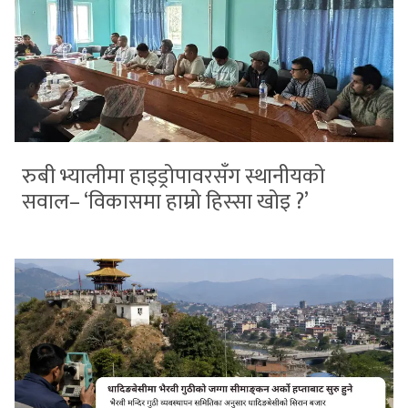
रुबी भ्यालीमा हाइड्रोपावरसँग स्थानीयको
सवाल– ‘विकासमा हाम्रो हिस्सा खोइ ?’