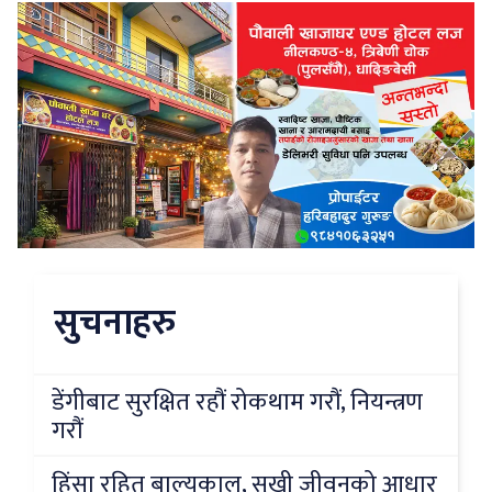
सुचनाहरु
डेंगीबाट सुरक्षित रहौं रोकथाम गरौं, नियन्त्रण
गरौं
हिंसा रहित बाल्यकाल, सुखी जीवनको आधार