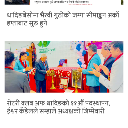
धादिङबेसीमा भैरवी गुठीको जग्गा सीमाङ्कन अर्को
हप्ताबाट सुरु हुने
रोटरी क्लब अफ धादिङको ११औँ पदस्थापन,
ईश्वर कँडेलले सम्हाले अध्यक्षको जिम्मेवारी