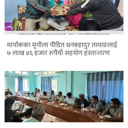
मार्पाकका मृगौला पीडित धनबहादुर तामाङलाई
७ लाख ४६ हजार रुपैयाँ सहयोग हस्तान्तरण