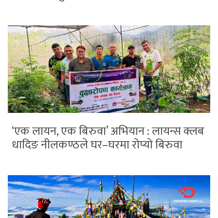
‘एक लायन, एक बिरुवा’ अभियान : लायन्स क्लब
धादिङ नीलकण्ठले घर–घरमा रोप्यो बिरुवा