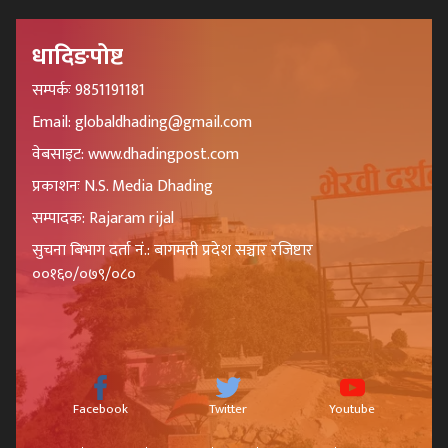
धादिङपोष्ट
सम्पर्कः 9851191181
Email: globaldhading@gmail.com
वेबसाइट: www.dhadingpost.com
प्रकाशनः N.S. Media Dhading
सम्पादक: Rajaram rijal
सुचना बिभाग दर्ता नं.: बागमती प्रदेश सञ्चार रजिष्टार
००१६०/०७९/०८०
Facebook
Twitter
Youtube