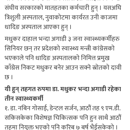
संघीय सरकारको मातहतका कर्मचारी हुन् । यसअघि
त्रिशुली अस्पताल, नुवाकोटमा कार्यरत उनी काजमा
धादिङ अस्पताल आएका हुन् ।
मधुकर दाहाल भन्दा अगाडी ३ जना स्वास्थ्यकर्मीहरु
सिनियर छन् तर प्रदेशको स्वास्थ्य मन्त्री कांग्रेसको
भएकाले पनि धादिङ अस्पतालको निमित्त प्रमुख
काँग्रेस निकट मधुकर बनेर आउन सक्ने स्रोतको दावी
छ ।
यी हुन् तहगत रुपमा डा. मधुकर भन्दा अगाडी रहेका
तीन स्वास्थ्यकर्मी
१. डा. नबिन गोसाई, डेन्टल सर्जन, आठौं तह ९ एम.डी.
सकिसकेका विशेषज्ञ चिकित्सक पनि हुन साथै आठौं
तहमा नियुक्त भएको पनि करिब ७ बर्ष भैईसकेको ।