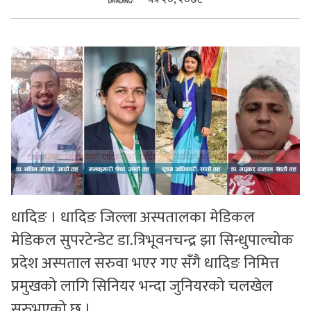
सुचनाहरु
स्वास्थ्य
भिडियो
धादिङ । धादिङ जिल्ला अस्पतालका मेडिकल
मेडिकल सुपरटेन्डेट डा.त्रिभूवनचन्द्र झा सिन्धुपाल्चोक
प्रदेश अस्पताल सरुवा भएर गए सँगै धादिङ निमित्त
प्रमुखको लागि सिनियर भन्दा जुनियरको चलखेल
सुरुभएको छ ।