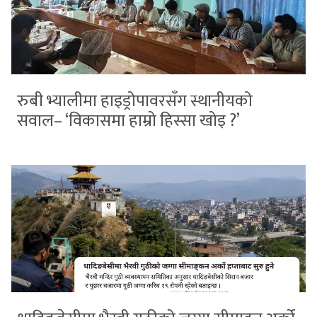
रुबी भ्यालीमा हाइड्रोपावरसँग स्थानीयको
सवाल– ‘विकासमा हाम्रो हिस्सा खोइ ?’