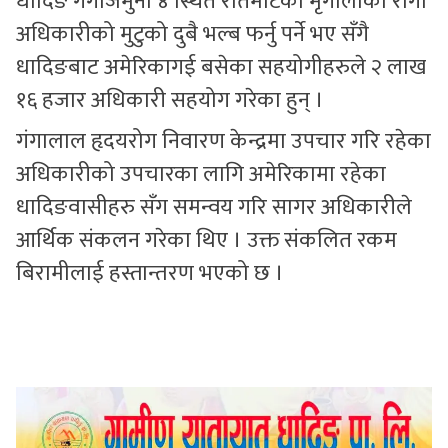
धादिङ गंगाजमुना ४ स्थित रातमाटेका मृगौलाको रोगी
अधिकारीको मुटुको दुबै भल्ब फर्नु पर्ने भए सँगै
धादिङबाट अमेरिकागई बसेका सहयोगीहरुले २ लाख
१६ हजार अधिकारी सहयोग गरेका हुन् ।
गंगालाल हृदयरोग निवारण केन्द्रमा उपचार गरि रहेका
अधिकारीको उपचारका लागि अमेरिकामा रहेका
धादिङवासीहरु सँग समन्वय गरि सागर अधिकारीले
आर्थिक संकलन गरेका थिए । उक्त संकलित रकम
बिरामीलाई हस्तान्तरण भएको छ ।