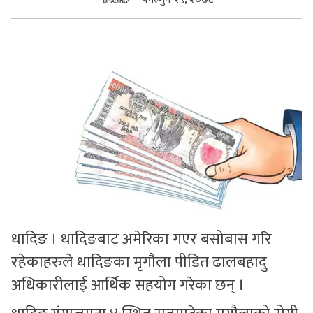
सुचनाहरु
स्वास्थ्य
भिडियो
धादिङ । धादिङबाट अमेरिका गएर बसोबास गरि
रहेकाहरुले धादिङका मृगौला पीडित ढालबहादु
अधिकारीलाई आर्थिक सहयोग गरेका छन् ।