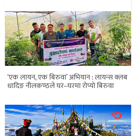
‘एक लायन, एक बिरुवा’ अभियान : लायन्स क्लब
धादिङ नीलकण्ठले घर–घरमा रोप्यो बिरुवा