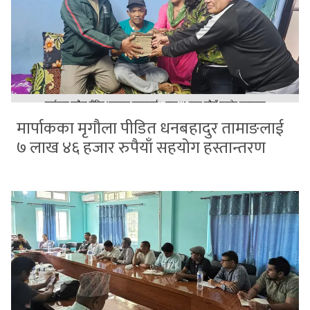
मार्पाकका मृगौला पीडित धनबहादुर तामाङलाई
७ लाख ४६ हजार रुपैयाँ सहयोग हस्तान्तरण