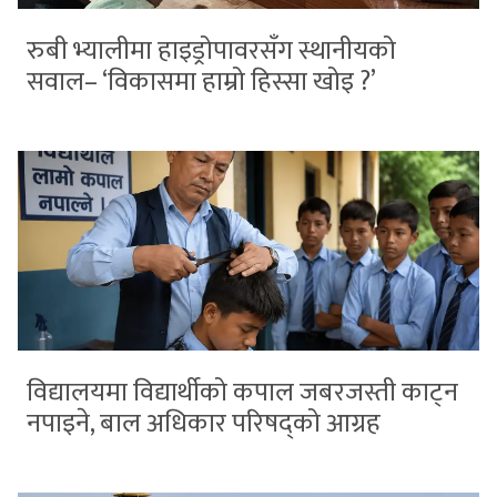
रुबी भ्यालीमा हाइड्रोपावरसँग स्थानीयको
सवाल– ‘विकासमा हाम्रो हिस्सा खोइ ?’
विद्यालयमा विद्यार्थीको कपाल जबरजस्ती काट्न
नपाइने, बाल अधिकार परिषद्को आग्रह