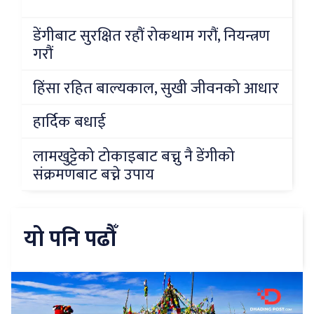
डेंगीबाट सुरक्षित रहौं रोकथाम गरौं, नियन्त्रण
गरौं
हिंसा रहित बाल्यकाल, सुखी जीवनको आधार
हार्दिक बधाई
लामखुट्टेको टोकाइबाट बच्नु नै डेंगीको
संक्रमणबाट बच्ने उपाय
यो पनि पढौँ