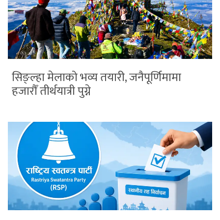
सिङ्ल्हा मेलाको भव्य तयारी, जनैपूर्णिमामा
हजारौँ तीर्थयात्री पुग्ने