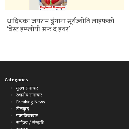
धादिङका जयराम ढुंगाना सूर्यज्योति लाइफको
‘बेस्ट इम्प्लोयी अफ द इयर’
Categories
मुख्य समाचार
स्थानीय समाचार
Breaking News
खेलकुद
पत्रपत्रिकाबाट
साहित्य / संस्कृति