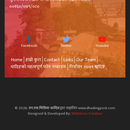
००१६०/०७९/०८०
Facebook
Twitter
Youtube
Home
हाम्रो कुरा
Contact
Links
Our Team
धादिङको महत्वपूर्ण फोन नम्बरहरु
निर्वाचन २०७९ धादिङ
© 2026,
एन.एस.मिडिया धादिङ
द्वारा सञ्चालित www.dhadingpost.com
Designed & Developed By:
Wildstone Solution