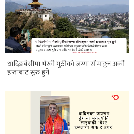
धादिङबेसीमा भैरवी गुठीको जग्गा सीमाङ्कन अर्को
हप्ताबाट सुरु हुने