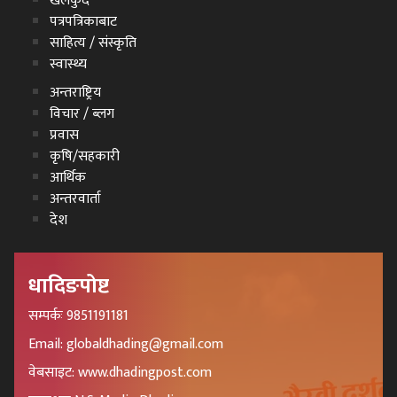
खेलकुद
पत्रपत्रिकाबाट
साहित्य / संस्कृति
स्वास्थ्य
अन्तराष्ट्रिय
विचार / ब्लग
प्रवास
कृषि/सहकारी
आर्थिक
अन्तरवार्ता
देश
धादिङपोष्ट
सम्पर्कः 9851191181
Email: globaldhading@gmail.com
वेबसाइट: www.dhadingpost.com