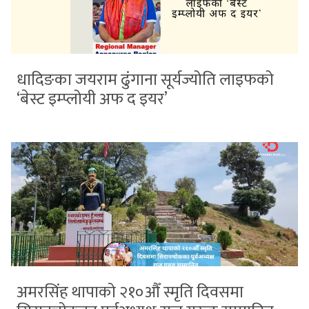
धादिङका जयराम ढुंगाना सूर्यज्योति लाइफको
‘बेस्ट इम्प्लोयी अफ द इयर’
अमरसिंह थापाको २१०औँ स्मृति दिवसमा