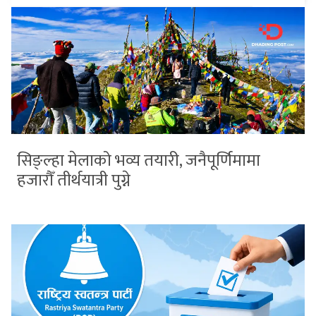
सिङ्ल्हा मेलाको भव्य तयारी, जनैपूर्णिमामा
हजारौँ तीर्थयात्री पुग्ने