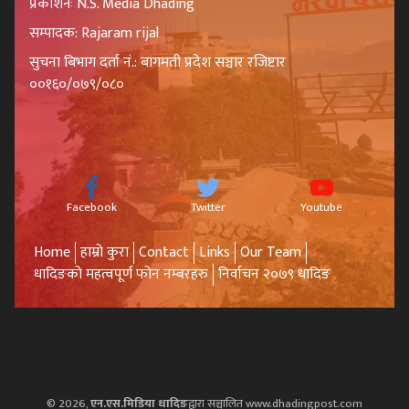
प्रकाशनः N.S. Media Dhading
सम्पादक: Rajaram rijal
सुचना बिभाग दर्ता नं.: बागमती प्रदेश सञ्चार रजिष्टार
००१६०/०७९/०८०
Facebook
Twitter
Youtube
Home
हाम्रो कुरा
Contact
Links
Our Team
धादिङको महत्वपूर्ण फोन नम्बरहरु
निर्वाचन २०७९ धादिङ
© 2026,
एन.एस.मिडिया धादिङ
द्वारा सञ्चालित www.dhadingpost.com