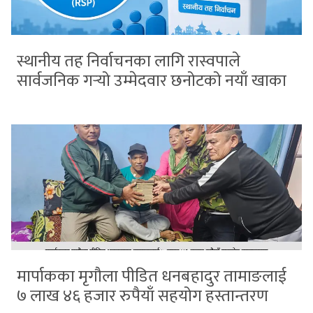
स्थानीय तह निर्वाचनका लागि रास्वपाले
सार्वजनिक गर्‍यो उम्मेदवार छनोटको नयाँ खाका
मार्पाकका मृगौला पीडित धनबहादुर तामाङलाई
७ लाख ४६ हजार रुपैयाँ सहयोग हस्तान्तरण