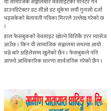
यी सामाजिक सञ्जालबारे वेवसाइटको मनिटर गर्ने
डाउनडिटेक्टर डट सीओ डट यूकेमा सयौं गुनासो दर्जा
भइसकेको बेलायती पत्रिका मिररले उल्लेख गरेको छ
।
हाल फेसबुकको वेवसाइट खोल्ने वित्तिकै एरर म्यासेज
आउँछ । किन यी सामाजिक सञ्जालमा समस्या आयो
भन्ने बारे अहिलेसम्म खुलेको छैन । फेसबुकले पनि
आफ्नो आधिकारिक धारणा सार्वजनिक गरेको छैन ।