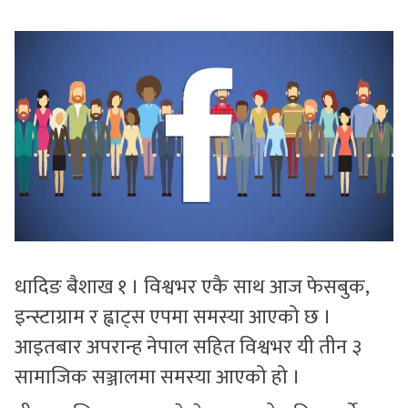
सुचनाहरु
स्वास्थ्य
भिडियो
धादिङ बैशाख १ । विश्वभर एकै साथ आज फेसबुक,
इन्स्टाग्राम र ह्वाट्स एपमा समस्या आएको छ ।
आइतबार अपरान्ह नेपाल सहित विश्वभर यी तीन ३
सामाजिक सञ्जालमा समस्या आएको हो ।