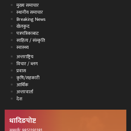
मुख्य समाचार
स्थानीय समाचार
Breaking News
खेलकुद
पत्रपत्रिकाबाट
साहित्य / संस्कृति
स्वास्थ्य
अन्तराष्ट्रिय
विचार / ब्लग
प्रवास
कृषि/सहकारी
आर्थिक
अन्तरवार्ता
देश
धादिङपोष्ट
सम्पर्कः 9851191181