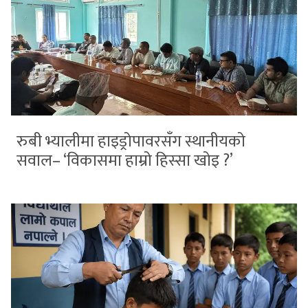
रुबी भ्यालीमा हाइड्रोपावरसँग स्थानीयको
सवाल– ‘विकासमा हाम्रो हिस्सा खोइ ?’