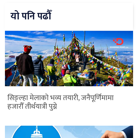
यो पनि पढौँ
सिङ्ल्हा मेलाको भव्य तयारी, जनैपूर्णिमामा
हजारौँ तीर्थयात्री पुग्ने