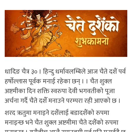
सुचनाहरु
स्वास्थ्य
भिडियो
धादिङ चैत्र ३० । हिन्दु धर्मावलम्बिले आज चैते दशैं पर्व
हर्षोल्लास पूर्वक मनाई रहेका छन् । । चैत शुक्ल
अष्टमीका दिन शक्ति स्वरुपा देवी भगवतीको पूजा
अर्चना गर्दै चैते दशैँ मनाउने परम्परा रही आएको छ ।
शरद ऋतुमा मनाइने दशैंलाई बडादशैंको रुपमा
मनाइन्छ भने चैत शुक्ल अष्टमीमा चैते दशैंको रुपमा