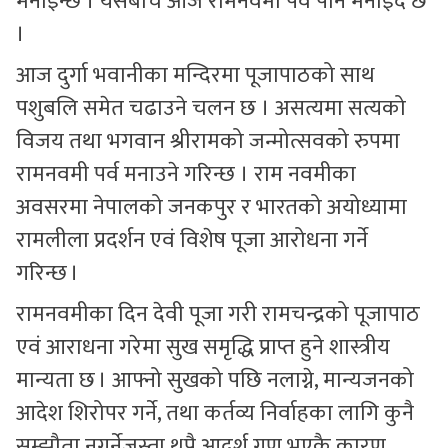
मनाइन्छ । यसैबीच आजै रामनवमी पर्व पनि मनाईदै छ
।
आज दुर्गा भवानीका मन्दिरमा पूजापाठको साथ
पशुबलि समेत चढाउने चलन छ । असत्यमा सत्यको
विजय तथा भगवान श्रीरामको जन्मोत्सवको रुपमा
रामनवमी पर्व मनाउने गरिन्छ । राम नवमीका
अवसरमा नेपालको जनकपुर र भारतको अयोध्यामा
रामलीला प्रदर्शन एवं विशेष पूजा आरोधना गर्ने
गरिन्छ ।
रामनवमीका दिन देवी पूजा गरी रामचन्द्रको पूजापाठ
एवं आराधना गरेमा सुख समृद्धि प्राप्त हुने शास्त्रीय
मान्यता छ । आफ्नो सुखको पछि नलाग्ने, मान्यजनको
आदेश शिरोपर गर्ने, तथा कर्तव्य निर्वाहका लागि कुनै
सम्झौता नगर्नेजस्ता थुप्रै आदर्श गुण भएकै कारण