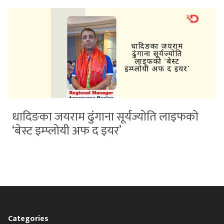
धादिङका जयराम ढुंगाना सूर्यज्योति लाइफको
‘बेस्ट इम्प्लोयी अफ द इयर’
Categories