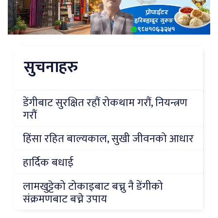
सुचनाहरु
डेंगीबाट सुरक्षित रहौं रोकथाम गरौं, नियन्त्रण
गरौं
हिंसा रहित बाल्यकाल, सुखी जीवनको आधार
हार्दिक बधाई
लामखुट्टेको टोकाइबाट बच्नु नै डेंगीको
संक्रमणबाट बच्ने उपाय