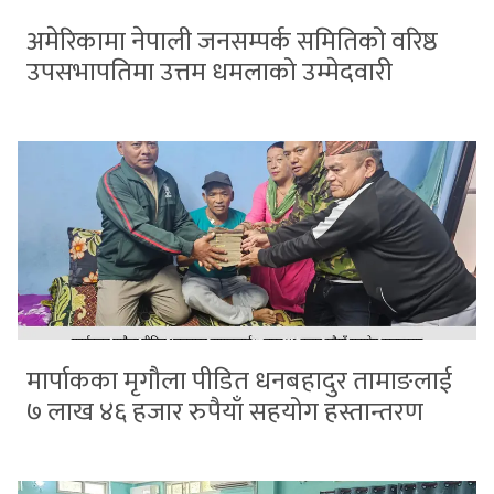
अमेरिकामा नेपाली जनसम्पर्क समितिको वरिष्ठ
उपसभापतिमा उत्तम धमलाको उम्मेदवारी
मार्पाकका मृगौला पीडित धनबहादुर तामाङलाई
७ लाख ४६ हजार रुपैयाँ सहयोग हस्तान्तरण