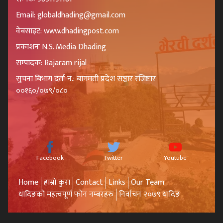
Email: globaldhading@gmail.com
वेबसाइट: www.dhadingpost.com
प्रकाशनः N.S. Media Dhading
सम्पादक: Rajaram rijal
सुचना बिभाग दर्ता नं.: बागमती प्रदेश सञ्चार रजिष्टार
००१६०/०७९/०८०
Facebook
Twitter
Youtube
Home
हाम्रो कुरा
Contact
Links
Our Team
धादिङको महत्वपूर्ण फोन नम्बरहरु
निर्वाचन २०७९ धादिङ