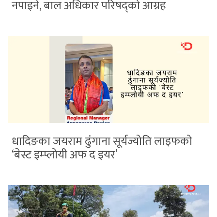
नपाइने, बाल अधिकार परिषद्को आग्रह
धादिङका जयराम ढुंगाना सूर्यज्योति लाइफको
‘बेस्ट इम्प्लोयी अफ द इयर’