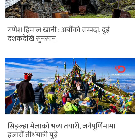
गणेश हिमाल खानी : अर्बौंको सम्पदा, दुई
दशकदेखि सुनसान
सिङ्ल्हा मेलाको भव्य तयारी, जनैपूर्णिमामा
हजारौँ तीर्थयात्री पुग्ने