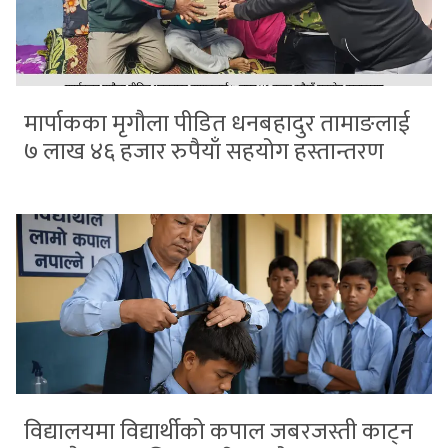
मार्पाकका मृगौला पीडित धनबहादुर तामाङलाई
७ लाख ४६ हजार रुपैयाँ सहयोग हस्तान्तरण
विद्यालयमा विद्यार्थीको कपाल जबरजस्ती काट्न