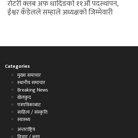
रोटरी क्लब अफ धादिङको ११औँ पदस्थापन,
ईश्वर कँडेलले सम्हाले अध्यक्षको जिम्मेवारी
Categories
मुख्य समाचार
स्थानीय समाचार
Breaking News
खेलकुद
पत्रपत्रिकाबाट
साहित्य / संस्कृति
स्वास्थ्य
अन्तराष्ट्रिय
विचार / ब्लग