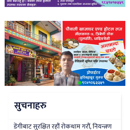
सुचनाहरु
डेंगीबाट सुरक्षित रहौं रोकथाम गरौं, नियन्त्रण