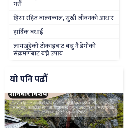
गरौं
हिंसा रहित बाल्यकाल, सुखी जीवनको आधार
हार्दिक बधाई
लामखुट्टेको टोकाइबाट बच्नु नै डेंगीको
संक्रमणबाट बच्ने उपाय
यो पनि पढौँ