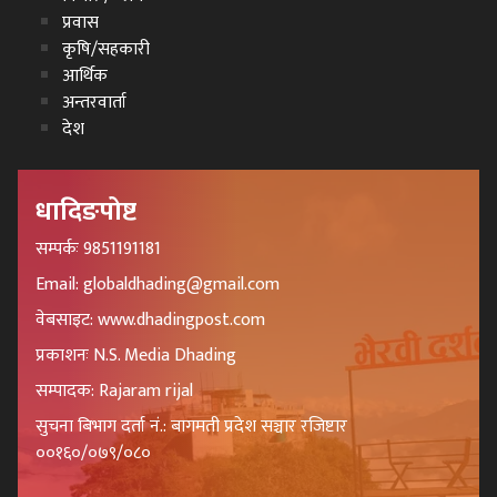
प्रवास
कृषि/सहकारी
आर्थिक
अन्तरवार्ता
देश
धादिङपोष्ट
सम्पर्कः 9851191181
Email: globaldhading@gmail.com
वेबसाइट: www.dhadingpost.com
प्रकाशनः N.S. Media Dhading
सम्पादक: Rajaram rijal
सुचना बिभाग दर्ता नं.: बागमती प्रदेश सञ्चार रजिष्टार
००१६०/०७९/०८०