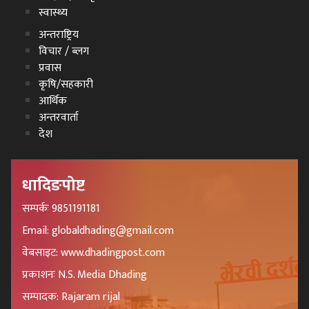
स्वास्थ्य
अन्तराष्ट्रिय
विचार / ब्लग
प्रवास
कृषि/सहकारी
आर्थिक
अन्तरवार्ता
देश
धादिङपोष्ट
सम्पर्कः 9851191181
Email: globaldhading@gmail.com
वेबसाइट: www.dhadingpost.com
प्रकाशनः N.S. Media Dhading
सम्पादक: Rajaram rijal