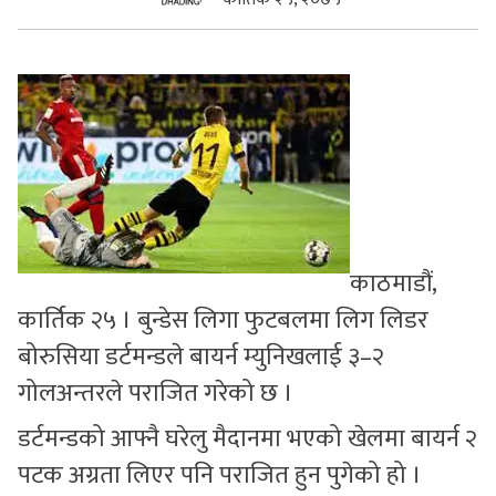
सुचनाहरु
स्वास्थ्य
भिडियो
काठमाडौं,
कार्तिक २५ । बुन्डेस लिगा फुटबलमा लिग लिडर
बोरुसिया डर्टमन्डले बायर्न म्युनिखलाई ३–२
गोलअन्तरले पराजित गरेको छ ।
डर्टमन्डको आफ्नै घरेलु मैदानमा भएको खेलमा बायर्न २
पटक अग्रता लिएर पनि पराजित हुन पुगेको हो ।