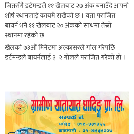
जितसँगै डर्टमन्डले ११ खेलबाट २७ अंक बनाउँदै आफ्नो
शीर्ष स्थानलाई कायमै राखेको छ । यता पराजित
बायर्न भने ११ खेलबाट २० अंकको साथमा तेस्रो
स्थानमा रहेको छ ।
खेलको ७३औं मिनेटमा अल्कासरले गोल गरेपछि
डर्टमन्डले बायर्नलाई ३–२ गोलले पराजित गरेको हो ।