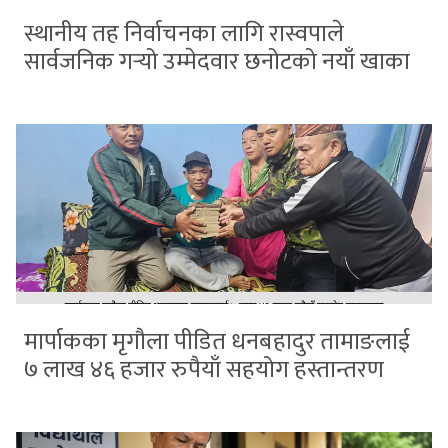
स्थानीय तह निर्वाचनका लागि रास्वपाले
सार्वजनिक गर्‍यो उम्मेदवार छनोटको नयाँ खाका
मार्पाकका मृगौला पीडित धनबहादुर तामाङलाई
७ लाख ४६ हजार रुपैयाँ सहयोग हस्तान्तरण