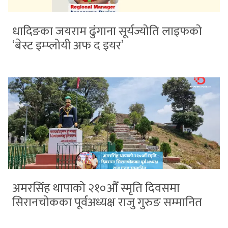
धादिङका जयराम ढुंगाना सूर्यज्योति लाइफको
‘बेस्ट इम्प्लोयी अफ द इयर’
अमरसिंह थापाको २१०औँ स्मृति दिवसमा
सिरानचोकका पूर्वअध्यक्ष राजु गुरुङ सम्मानित