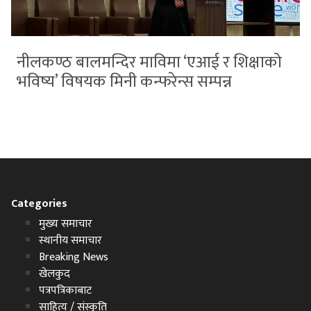
नीलकण्ठ बालमन्दिर माविमा ‘एआई र शिक्षाको
भविष्य’ विषयक मिनी कन्फरेन्स सम्पन्न
Categories
मुख्य समाचार
स्थानीय समाचार
Breaking News
खेलकुद
पत्रपत्रिकाबाट
साहित्य / संस्कृति