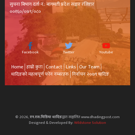
सुचना बिभाग दर्ता नं.: बागमती प्रदेश सञ्चार रजिष्टार
००१६०/०७९/०८०
Facebook
Twitter
Youtube
Home
हाम्रो कुरा
Contact
Links
Our Team
धादिङको महत्वपूर्ण फोन नम्बरहरु
निर्वाचन २०७९ धादिङ
© 2026,
एन.एस.मिडिया धादिङ
द्वारा सञ्चालित www.dhadingpost.com
Designed & Developed By:
Wildstone Solution