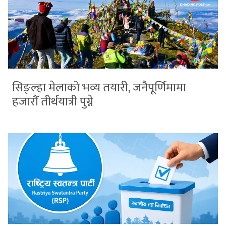
सिङ्ल्हा मेलाको भव्य तयारी, जनैपूर्णिमामा
हजारौँ तीर्थयात्री पुग्ने