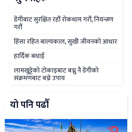
डेंगीबाट सुरक्षित रहौं रोकथाम गरौं, नियन्त्रण
गरौं
हिंसा रहित बाल्यकाल, सुखी जीवनको आधार
हार्दिक बधाई
लामखुट्टेको टोकाइबाट बच्नु नै डेंगीको
संक्रमणबाट बच्ने उपाय
यो पनि पढौँ