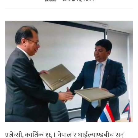
सुचनाहरु
स्वास्थ्य
भिडियो
एजेन्सी, कार्तिक १६ । नेपाल र थाईल्याण्डबीच सन्