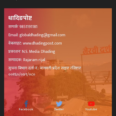
धादिङपोष्ट
सम्पर्कः 9851191181
Email: globaldhading@gmail.com
वेबसाइट: www.dhadingpost.com
प्रकाशनः N.S. Media Dhading
सम्पादक: Rajaram rijal
सुचना बिभाग दर्ता नं.: बागमती प्रदेश सञ्चार रजिष्टार
००१६०/०७९/०८०
Facebook
Twitter
Youtube