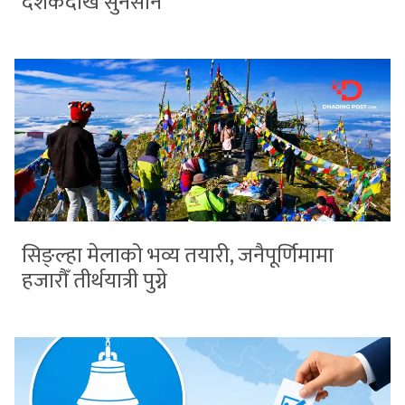
दशकदेखि सुनसान
सिङ्ल्हा मेलाको भव्य तयारी, जनैपूर्णिमामा
हजारौँ तीर्थयात्री पुग्ने