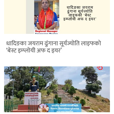
धादिङका जयराम ढुंगाना सूर्यज्योति लाइफको
‘बेस्ट इम्प्लोयी अफ द इयर’