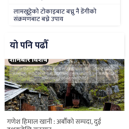
लामखुट्टेको टोकाइबाट बच्नु नै डेंगीको
संक्रमणबाट बच्ने उपाय
यो पनि पढौँ
गणेश हिमाल खानी : अर्बौंको सम्पदा, दुई