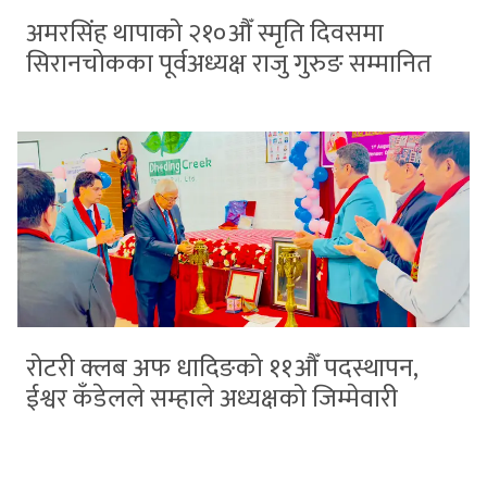
अमरसिंह थापाको २१०औँ स्मृति दिवसमा
सिरानचोकका पूर्वअध्यक्ष राजु गुरुङ सम्मानित
रोटरी क्लब अफ धादिङको ११औँ पदस्थापन,
ईश्वर कँडेलले सम्हाले अध्यक्षको जिम्मेवारी