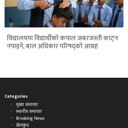
विद्यालयमा विद्यार्थीको कपाल जबरजस्ती काट्न
नपाइने, बाल अधिकार परिषद्को आग्रह
Categories
मुख्य समाचार
स्थानीय समाचार
Breaking News
खेलकुद