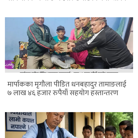
मार्पाकका मृगौला पीडित धनबहादुर तामाङलाई
७ लाख ४६ हजार रुपैयाँ सहयोग हस्तान्तरण