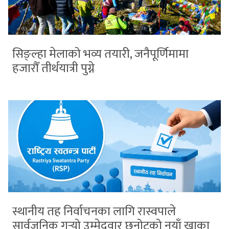
सिङ्ल्हा मेलाको भव्य तयारी, जनैपूर्णिमामा
हजारौँ तीर्थयात्री पुग्ने
स्थानीय तह निर्वाचनका लागि रास्वपाले
सार्वजनिक गर्‍यो उम्मेदवार छनोटको नयाँ खाका