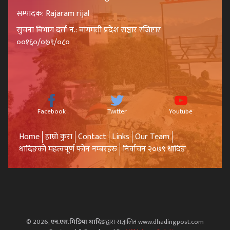
सम्पादक: Rajaram rijal
सुचना बिभाग दर्ता नं.: बागमती प्रदेश सञ्चार रजिष्टार
००१६०/०७९/०८०
Facebook
Twitter
Youtube
Home
हाम्रो कुरा
Contact
Links
Our Team
धादिङको महत्वपूर्ण फोन नम्बरहरु
निर्वाचन २०७९ धादिङ
© 2026,
एन.एस.मिडिया धादिङ
द्वारा सञ्चालित www.dhadingpost.com