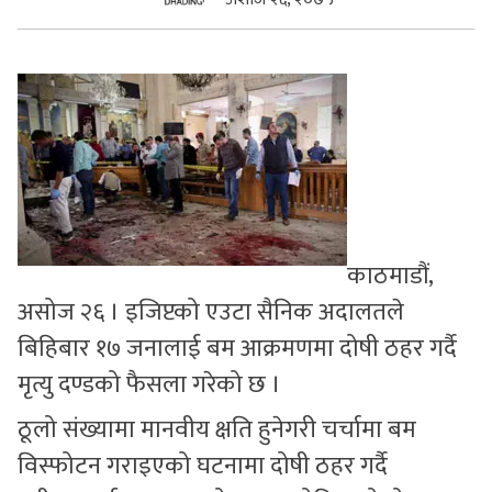
सुचनाहरु
स्वास्थ्य
भिडियो
काठमाडौं,
असोज २६ । इजिप्टको एउटा सैनिक अदालतले
बिहिबार १७ जनालाई बम आक्रमणमा दोषी ठहर गर्दै
मृत्यु दण्डको फैसला गरेको छ ।
ठूलो संख्यामा मानवीय क्षति हुनेगरी चर्चामा बम
विस्फोटन गराइएको घटनामा दोषी ठहर गर्दै