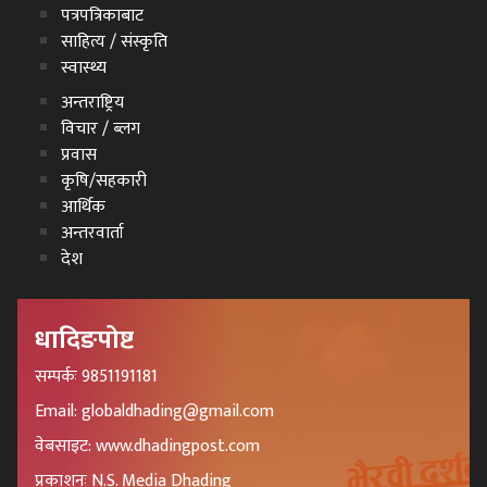
पत्रपत्रिकाबाट
साहित्य / संस्कृति
स्वास्थ्य
अन्तराष्ट्रिय
विचार / ब्लग
प्रवास
कृषि/सहकारी
आर्थिक
अन्तरवार्ता
देश
धादिङपोष्ट
सम्पर्कः 9851191181
Email: globaldhading@gmail.com
वेबसाइट: www.dhadingpost.com
प्रकाशनः N.S. Media Dhading