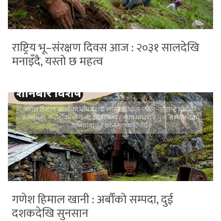
राष्ट्रिय भू–संरक्षण दिवस आज : २०३१ सालदेखि
मनाइँदै, यस्तो छ महत्व
गणेश हिमाल खानी : अर्बौंको सम्पदा, दुई
दशकदेखि सुनसान