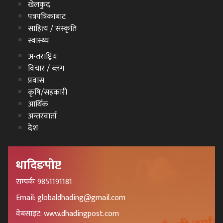
खेलकुद
पत्रपत्रिकाबाट
साहित्य / संस्कृति
स्वास्थ्य
अन्तराष्ट्रिय
विचार / ब्लग
प्रवास
कृषि/सहकारी
आर्थिक
अन्तरवार्ता
देश
धादिङपोष्ट
सम्पर्कः 9851191181
Email: globaldhading@gmail.com
वेबसाइट: www.dhadingpost.com