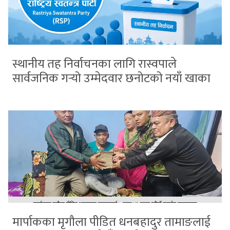
स्थानीय तह निर्वाचनका लागि रास्वपाले
सार्वजनिक गर्‍यो उम्मेदवार छनोटको नयाँ खाका
मार्पाकका मृगौला पीडित धनबहादुर तामाङलाई