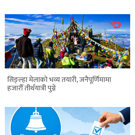
सिङ्ल्हा मेलाको भव्य तयारी, जनैपूर्णिमामा
हजारौँ तीर्थयात्री पुग्ने