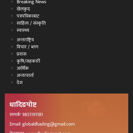
Breaking News
खेलकुद
पत्रपत्रिकाबाट
साहित्य / संस्कृति
स्वास्थ्य
अन्तराष्ट्रिय
विचार / ब्लग
प्रवास
कृषि/सहकारी
आर्थिक
अन्तरवार्ता
देश
धादिङपोष्ट
सम्पर्कः 9851191181
Email: globaldhading@gmail.com