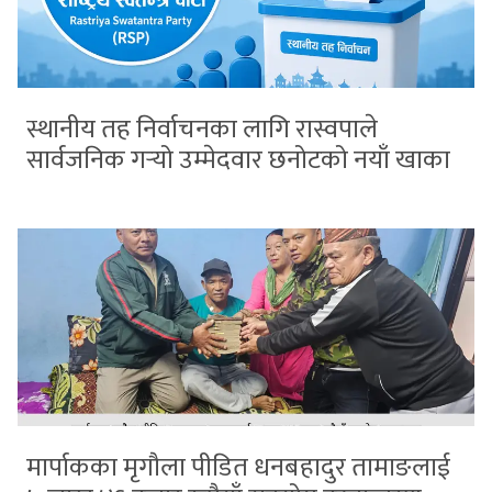
स्थानीय तह निर्वाचनका लागि रास्वपाले
सार्वजनिक गर्‍यो उम्मेदवार छनोटको नयाँ खाका
मार्पाकका मृगौला पीडित धनबहादुर तामाङलाई