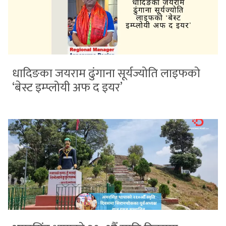
धादिङका जयराम ढुंगाना सूर्यज्योति लाइफको
‘बेस्ट इम्प्लोयी अफ द इयर’