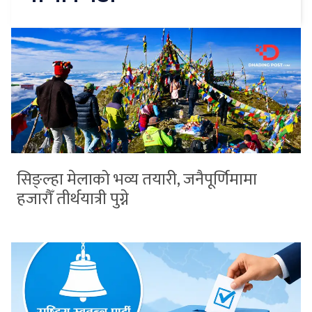
सिङ्ल्हा मेलाको भव्य तयारी, जनैपूर्णिमामा
हजारौँ तीर्थयात्री पुग्ने