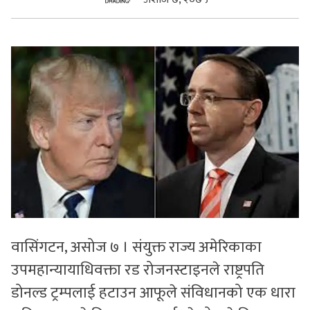
सुचनाहरु
स्वास्थ्य
भिडियो
वासिंगटन, असोज ७ । संयुक्त राज्य अमेरिकाका
उपमहान्यायाधिवक्ता रड रोजनस्टाइनले राष्ट्रपति
डोनल्ड ट्रम्पलाई हटाउन आफूले संविधानको एक धारा