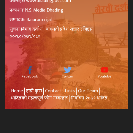
वेबसाइट: www.dhadingpost.com
प्रकाशनः N.S. Media Dhading
सम्पादक: Rajaram rijal
सुचना बिभाग दर्ता नं.: बागमती प्रदेश सञ्चार रजिष्टार
००१६०/०७९/०८०
Facebook
Twitter
Youtube
Home
हाम्रो कुरा
Contact
Links
Our Team
धादिङको महत्वपूर्ण फोन नम्बरहरु
निर्वाचन २०७९ धादिङ