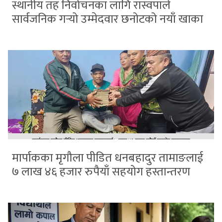
स्थानीय तह निर्वाचनका लागि रास्वपाले
सार्वजनिक गर्‍यो उम्मेदवार छनोटको नयाँ खाका
मार्पाकका मृगौला पीडित धनबहादुर तामाङलाई
७ लाख ४६ हजार रुपैयाँ सहयोग हस्तान्तरण