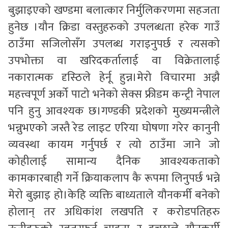
बुझाइएको खण्डमा बलात्कार निर्मुलिकरणमा सहजता
हुनेछ ।यौन क्रिडा वस्तुहरुको उपलब्धता हरेक गाउँ
ठाउँमा सजिलोसँग उपलब्ध गराइनुपर्छ र त्यसको
उपभोक्ता वा खरिदकर्तालाई वा विक्रेतालाई
नकारात्मक दृस्ठिले हेर्नू हुन्न।मेरो विचारमा अझै
महत्त्वपूर्ण अर्को पाटो भनेको सेक्स फ्रीडम कन्ट्री नेपाल
पनि हुनु आवश्यक छ।गण्डकी प्रदेशको मुख्यमन्त्रीले
भन्नुभएको जस्तै रेड लाइट एरिया घोषणा गरेर कानुनी
व्यवस्था कायम गर्नुपर्छ र त्यो ठाउँमा जाने जो
कोहीलाई सामान्य दैनिक आवश्यकताको
कामकारबाही गर्ने क्रियाकलाप कै रूपमा लिनुपर्छ भन्ने
मेरो बुझाइ हो।केहि व्यक्ति बाध्यताले यौनकर्मी बनेको
होलान् तर अधिकांश लखपति र करोडपतिहरु