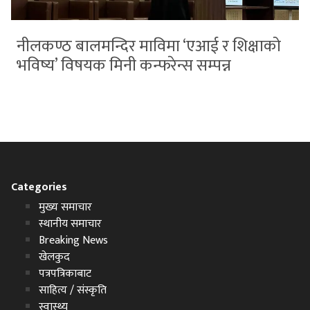
नीलकण्ठ बालमन्दिर माविमा ‘एआई र शिक्षाको
भविष्य’ विषयक मिनी कन्फरेन्स सम्पन्न
Categories
मुख्य समाचार
स्थानीय समाचार
Breaking News
खेलकुद
पत्रपत्रिकाबाट
साहित्य / संस्कृति
स्वास्थ्य