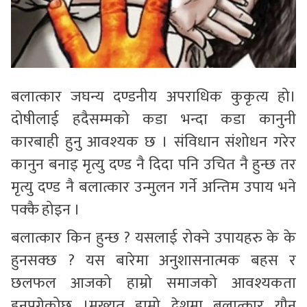
बलात्कार जघन्य दण्डनीय अपराधिक कुकृत्य हो।
दोषीलाई हदैसम्मको कडा भन्दा कडा कानुनी
कारबाही हुनु आवश्यक छ । संविधान संशोधन गरेर
कानुन बनाइ मृत्यु दण्ड नै दिदा पनि उचित नै हुन्छ तर
मृत्यु दण्ड नै बलात्कार उन्मुलन गर्ने अन्तिम उपाय भने
पक्कै होइन ।
बलात्कार किन हुन्छ ? यसलाई रोक्ने उपायहरु के के
हुनसक्छ ? यस बारेमा अनुशासनात्मक बहस र
छलफल आजको हाम्रो समाजको आवश्यकता
हुनपुगेकोछ ।मुख्यत हाम्रो देशमा बलात्कार यौन