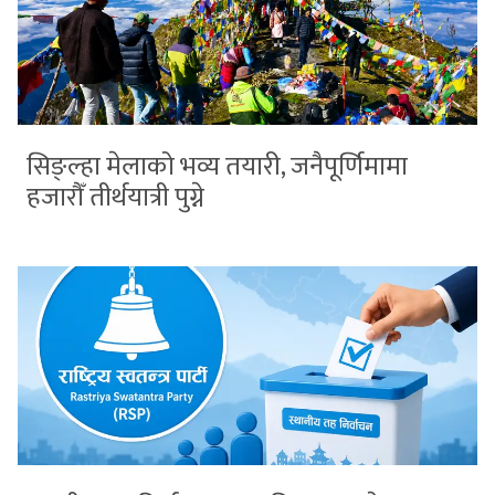
सिङ्ल्हा मेलाको भव्य तयारी, जनैपूर्णिमामा
हजारौँ तीर्थयात्री पुग्ने