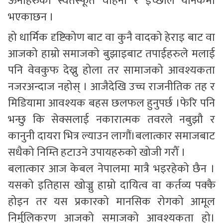
ऊनीहरुको स्वतस्फूर्त चाहना र इच्छाले यौनकर्मी
भएकाछन ।
हो धार्मिक दृष्टिकोण बाट वा कुनै वादको हेराइ बाट वा
आजको हाम्रो समाजको बुझाइबाट तपाईहरुले मलाई
पनि वेवकुफ देख्नु होला तर सामाजको आवश्यकता
नजरअन्दाज नहोस् । आजैदेखि उच्च राजनीतिक तह र
मिडियामा आवश्यक बहस छलफल हुनुपर्छ ।फेरि पनि
भन्छु कि सेक्सलाई नकारात्मक तवरले नबुझौ र
कानुनी दायरा भित्र ल्याउन लागौं।बलात्कार समाजबाट
सधैको निम्ति हटाउने उपायहरुको खोजी गरौँ ।
बलात्कार आज केबल नेपालमा मात्रै भइरहेको छैन ।
यसको इतिहास खोज्नु हाम्रो दायित्व वा कर्तव्य पक्कै
होइन तर यस प्रकारको मानसिक रोगको आमूल
निर्मुलिकरण आजको समाजको आवश्यकता हो।