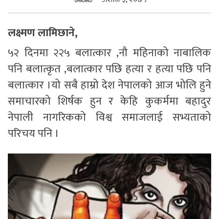
सुचनाहरु
लक्ष्मण लामिछाने,
स्वास्थ्य
५२ दिनमा २२५ बलात्कार ,नौ महिनाको नाबालिक
भिडियो
पनि बलात्कृत ,बलात्कार पछि हत्या र हत्या पछि पनि
बलात्कार ।यो सबै हाम्रो देश नेपालको आज भोलि हुने
समाचारको शिर्षक हुन र केहि कुकर्ममा बहादुर
नेपाली नागरिकको विश्व समाजलाई सभ्यताको
परिचय पनि ।