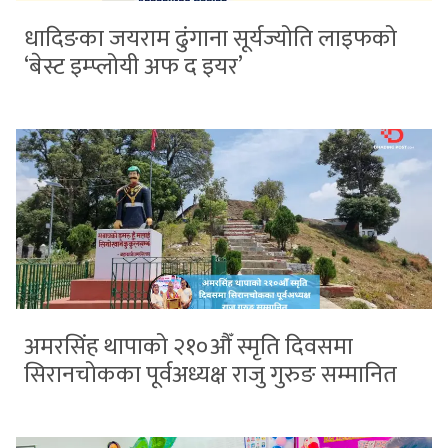
धादिङका जयराम ढुंगाना सूर्यज्योति लाइफको
‘बेस्ट इम्प्लोयी अफ द इयर’
अमरसिंह थापाको २१०औँ स्मृति दिवसमा
सिरानचोकका पूर्वअध्यक्ष राजु गुरुङ सम्मानित