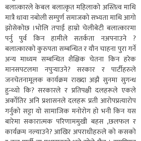
बलात्कारले केबल बलात्कृत महिलाको अस्तित्व माथि
मात्रै धावा नबोली सम्पुर्ण समाजको सभ्यता माथि आगो
झोसेकोछ ।भोलि तपाई हाम्रो चेलीबेटी बलात्कारमा
पर्नु पुर्व किन हामीले सतर्कता नअपनाउने ?
बलात्कारको कुरुपता सम्बन्धित र यौन चाहना पुरा गर्ने
अन्य माध्यम सम्बन्धित शैक्षिक चेतना किन हरेक
मानसपटलमा नपुर्‍याउने? सरकार र पार्टीहरुले
जनचेतनामूलक कार्यक्रम राख्दा अझै सुनमा सुगन्ध
हुन्थ्यो कि? सरकारले र प्रतिपक्षी दलहरूले एकले
अर्कोतिर अनि प्रशासनले दलहरू प्रती आरोपप्रत्यारोप
गर्नुको सट्टा यो सामाजिक मनोरोग हो भनी किन यस
बारेमा सकारात्मक परिणाममुखी बहस ,छलफल र
कार्यक्रम नल्याउने? आखिर अपराधीहरुले को कसको