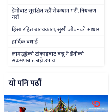
डेंगीबाट सुरक्षित रहौं रोकथाम गरौं, नियन्त्रण
गरौं
हिंसा रहित बाल्यकाल, सुखी जीवनको आधार
हार्दिक बधाई
लामखुट्टेको टोकाइबाट बच्नु नै डेंगीको
संक्रमणबाट बच्ने उपाय
यो पनि पढौँ