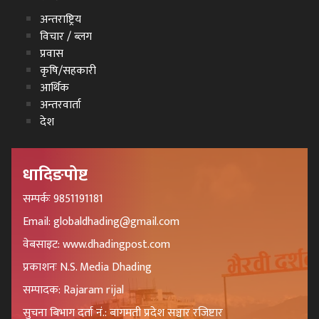
अन्तराष्ट्रिय
विचार / ब्लग
प्रवास
कृषि/सहकारी
आर्थिक
अन्तरवार्ता
देश
धादिङपोष्ट
सम्पर्कः 9851191181
Email: globaldhading@gmail.com
वेबसाइट: www.dhadingpost.com
प्रकाशनः N.S. Media Dhading
सम्पादक: Rajaram rijal
सुचना बिभाग दर्ता नं.: बागमती प्रदेश सञ्चार रजिष्टार