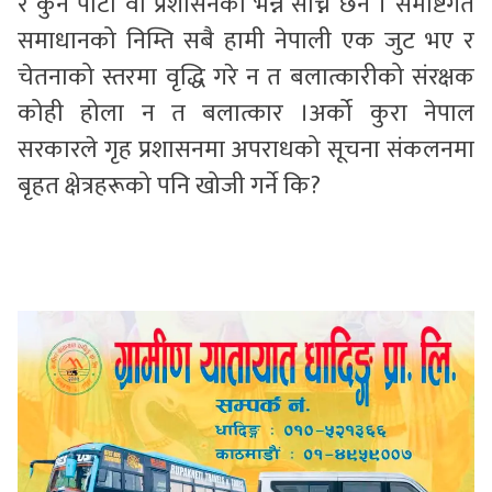
र कुन पार्टी वा प्रशासनको भन्ने सोच्ने छैन । समष्टिगत
समाधानको निम्ति सबै हामी नेपाली एक जुट भए र
चेतनाको स्तरमा वृद्धि गरे न त बलात्कारीको संरक्षक
कोही होला न त बलात्कार ।अर्को कुरा नेपाल
सरकारले गृह प्रशासनमा अपराधको सूचना संकलनमा
बृहत क्षेत्रहरूको पनि खोजी गर्ने कि?