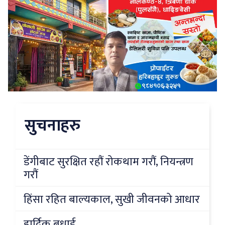
सुचनाहरु
डेंगीबाट सुरक्षित रहौं रोकथाम गरौं, नियन्त्रण
गरौं
हिंसा रहित बाल्यकाल, सुखी जीवनको आधार
हार्दिक बधाई