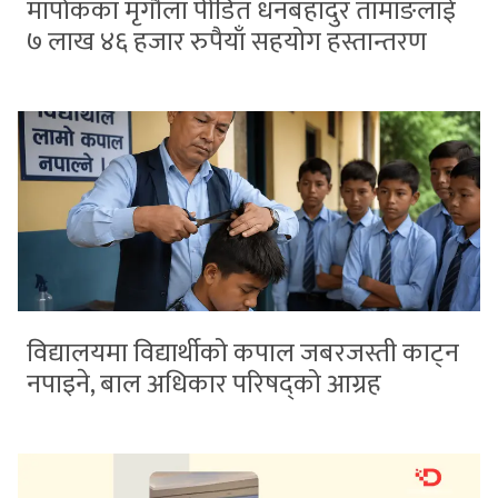
मार्पाकका मृगौला पीडित धनबहादुर तामाङलाई
७ लाख ४६ हजार रुपैयाँ सहयोग हस्तान्तरण
विद्यालयमा विद्यार्थीको कपाल जबरजस्ती काट्न
नपाइने, बाल अधिकार परिषद्को आग्रह