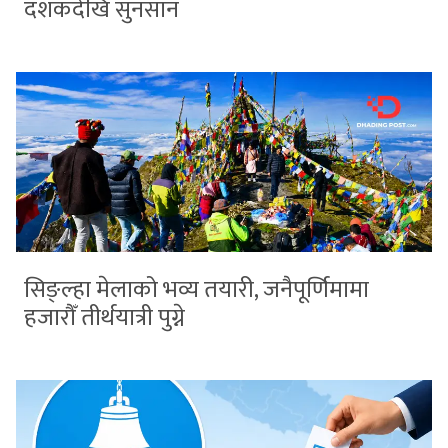
दशकदेखि सुनसान
सिङ्ल्हा मेलाको भव्य तयारी, जनैपूर्णिमामा
हजारौँ तीर्थयात्री पुग्ने