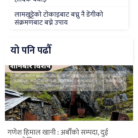
लामखुट्टेको टोकाइबाट बच्नु नै डेंगीको
संक्रमणबाट बच्ने उपाय
यो पनि पढौँ
गणेश हिमाल खानी : अर्बौंको सम्पदा, दुई