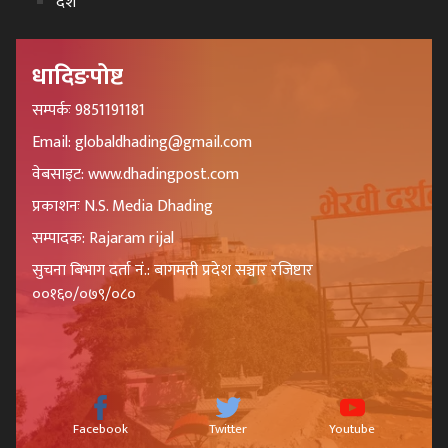
देश
धादिङपोष्ट
सम्पर्कः 9851191181
Email: globaldhading@gmail.com
वेबसाइट: www.dhadingpost.com
प्रकाशनः N.S. Media Dhading
सम्पादक: Rajaram rijal
सुचना बिभाग दर्ता नं.: बागमती प्रदेश सञ्चार रजिष्टार
००१६०/०७९/०८०
Facebook
Twitter
Youtube