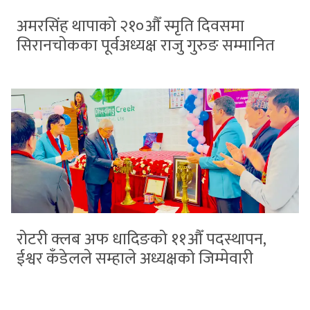
अमरसिंह थापाको २१०औँ स्मृति दिवसमा
सिरानचोकका पूर्वअध्यक्ष राजु गुरुङ सम्मानित
रोटरी क्लब अफ धादिङको ११औँ पदस्थापन,
ईश्वर कँडेलले सम्हाले अध्यक्षको जिम्मेवारी