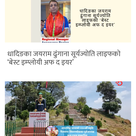
धादिङका जयराम ढुंगाना सूर्यज्योति लाइफको
‘बेस्ट इम्प्लोयी अफ द इयर’