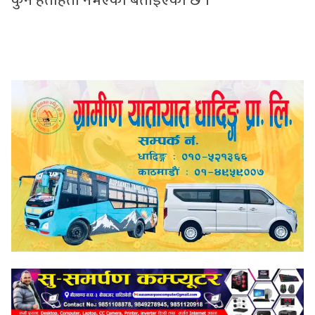
कुनै हताहती नभएको बताइएको छ ।