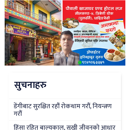
सुचनाहरु
डेंगीबाट सुरक्षित रहौं रोकथाम गरौं, नियन्त्रण
गरौं
हिंसा रहित बाल्यकाल, सुखी जीवनको आधार