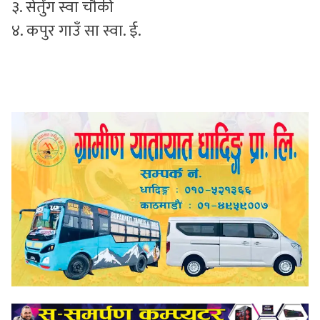
३. सेर्तुंग स्वा चौकी
४. कपुर गाउँ सा स्वा. ई.