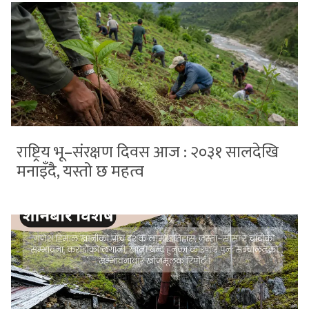
राष्ट्रिय भू–संरक्षण दिवस आज : २०३१ सालदेखि
मनाइँदै, यस्तो छ महत्व