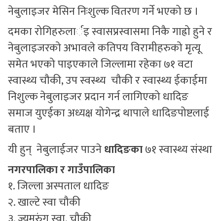
नेबुलाइजर मेसिन निःशुल्क वितरण गर्ने भएको छ ।
दमका रोगिहरुलार्इ स्वासप्रस्वासमा निकै गाह्रो हुने र
नेबुलाइजरको अभावले कतिपय विरामीहरुको मृत्यू
समेत भएको पाइएकाले जिल्लामा रहेका ७१ वटा
स्वास्थ्य चौकी, उप स्वस्थ्य चौकी र स्वास्थ्य ईकाईमा
निशुल्क नेबुलाइजर प्रदान गर्न लागिएको धादिङ
समाज युएईका अध्यक्ष योगेन्द्र थापाले धादिङपोष्टलाई
बताए ।
यी हुन् नेबुलाईजर पाउने
धादिङका
७१ स्वास्थ्य संस्था
नगरपालिका र गाउँपालिका
१. जिल्ला अस्पताल धादिङ
२. खाल्टे स्वा चौकी
३. ज्यमरुंग स्वा. चौकी