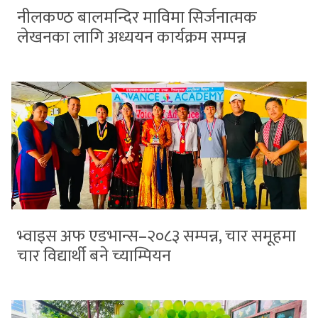
नीलकण्ठ बालमन्दिर माविमा सिर्जनात्मक
लेखनका लागि अध्ययन कार्यक्रम सम्पन्न
भ्वाइस अफ एडभान्स–२०८३ सम्पन्न, चार समूहमा
चार विद्यार्थी बने च्याम्पियन