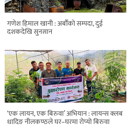
गणेश हिमाल खानी : अर्बौंको सम्पदा, दुई
दशकदेखि सुनसान
‘एक लायन, एक बिरुवा’ अभियान : लायन्स क्लब
धादिङ नीलकण्ठले घर–घरमा रोप्यो बिरुवा