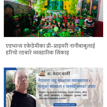
एडभान्स एकेडेमीका प्री–प्राइमरी नानीबाबुलाई
हरियो रङबारे व्यवहारिक सिकाइ