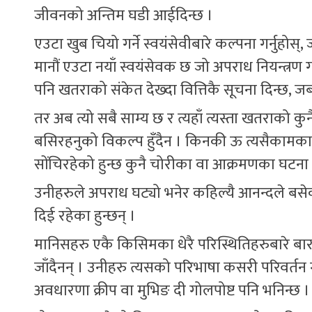
जीवनको अन्तिम घडी आईदिन्छ ।
एउटा खुब चियो गर्ने स्वयंसेवीबारे कल्पना गर्नुह
मानौं एउटा नयाँ स्वयंसेवक छ जो अपराध नियन्त्र
पनि खतराको संकेत देख्दा वित्तिकै सूचना दिन्छ, 
तर अब त्यो सबै साम्य छ र त्यहाँ त्यस्ता खतराको कु
बसिरहनुको विकल्प हुँदैन । किनकी ऊ त्यसैकामका
सोंचिरहेको हुन्छ कुनै चोरीका वा आक्रमणका घटना भ
उनीहरुले अपराध घट्यो भनेर कहिल्यै आनन्दले बसेका 
दिई रहेका हुन्छन् ।
मानिसहरु एकै किसिमका धेरै परिस्थितिहरुबारे बार
जाँदैनन् । उनीहरु त्यसको परिभाषा कसरी परिवर्तन 
अवधारणा क्रीप वा मुभिङ दी गोलपोष्ट पनि भनिन्छ ।