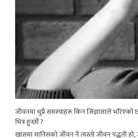
जीवनमा थुप्रै समस्याहरू किन जिज्ञासाले भरिएको 
भित्र हुन्छौं ?
खासमा मानिसको जीवन नै त्यस्तो जीवन पद्धती हो, जह