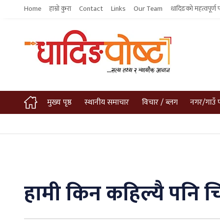
Home
हाम्रो कुरा
Contact
Links
Our Team
धादिङको महत्वपूर्ण 
मुख्य पृष्ठ
स्थानीय समाचार
विचार / ब्लग
नगर/गाउँ 
हामी किन कहिल्यै पनि चिन्