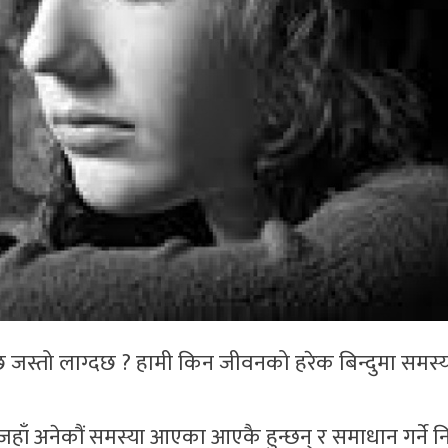
छ जस्तो लाग्दछ ? हामी किन जीवनको हरेक बिन्दुमा समस्य
ाँ अनेकौं समस्या आएका आएकै हुन्छन् र समाधान गर्ने निह