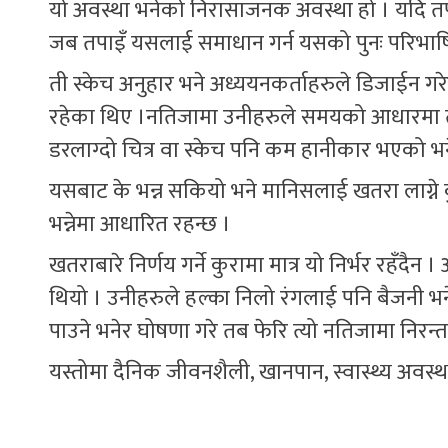
यो अवस्था भनेको निरासाजनक अवस्था हो । यदि तपाईं प्
जब तपाइँ यसलाई समाधान गर्न यसको पुनः परिभाषित 
ती स्केच अनुहार भने अध्ययनकर्ताहरुले डिजाईन गरेक
रहेका थिए ।नतिजामा उनीहरुले समयको आधारमा 
डरलाग्दो चित्र वा स्केच पनि कम हानीकार भएको भ
यसबाट के भन्न सकियो भने मानिसलाई खतरा लाग्ने
भन्नेमा आधारित रहन्छ ।
खतराबारे निर्णय गर्ने कुरामा मात्र यो निर्भर रहँदैन
थियो । उनीहरुले हल्का निलो रंगलाई पनि बैजनी भन
पाउने भनेर घोषणा गरे तब फेरि त्यो नतिजामा निरन्त
यस्तोमा दैनिक जीवनशैली, खानपान, स्वास्थ्य अवस