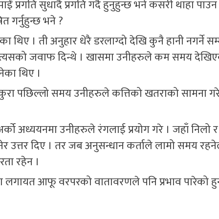
रगति सुधार्दै प्रगति गर्दै हुनुहुन्छ भने कसरी थाहा पाउन स
गर्नुहुन्छ भने ?
ा थिए । ती अनुहार धेरै डरलाग्दो देखि कुनै हानी नगर्ने स
त्यसको जवाफ दिन्थे । खासमा उनीहरुले कम समय देखि
नेका थिए ।
 कुरा पछिल्लो समय उनीहरुले कत्तिको खतराको सामना गर
 । अर्को अध्ययनमा उनीहरुले रंगलाई प्रयोग गरे । जहाँ निलो 
ेर उत्तर दिए । तर जब अनुसन्धान कर्ताले लामो समय रहनेल
रता रहेन ।
्था लगायत आफू वरपरको वातावरणले पनि प्रभाव पारेको हु