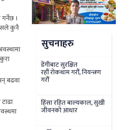
गर्नेछ ।
सले कुनै
सुचनाहरु
 अवस्थामा
कुरा
डेंगीबाट सुरक्षित
रहौं रोकथाम गरौं, नियन्त्रण
गरौं
 झन् बढवा
ै टाढा
हिंसा रहित बाल्यकाल, सुखी
जीवनको आधार
अवस्थमा