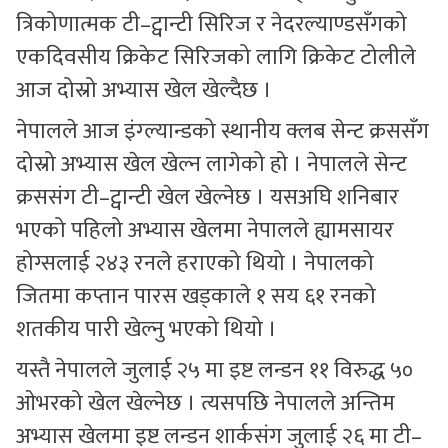
त्रिकोणात्मक टी–ट्वान्टी सिरिज र नेदरल्याण्डसँगको
एकदिवसीय क्रिकेट सिरिजको लागि क्रिकेट टोलीले
आज दोस्रो अभ्यास खेल खेल्दैछ ।
नेपालले आज इंग्ल्यान्डको स्थानीय क्लब सेन्ट क्रससँग
दोस्रो अभ्यास खेल खेल्न लागेको हो । नेपालले सेन्ट
क्रससंग टी–ट्वान्टी खेल खेल्नेछ । यसअघि शनिबार
भएको पहिलो अभ्यास खेलमा नेपालले ह्यामसायर
होग्सलाई २४३ रनले हराएको थियो । नेपालको
जितमा कप्तान पारस खड्काले १ सय ६१ रनको
शतकीय पारी खेल्नु भएको थियो ।
यस्तै नेपालले जुलाई २५ मा इष्ट लन्डन ११ विरुद्ध ५०
ओभरको खेल खेल्नेछ । त्यसपछि नेपालले अन्तिम
अभ्यास खेलमा इष्ट लन्डन शार्कसंग जुलाई २६ मा टी–