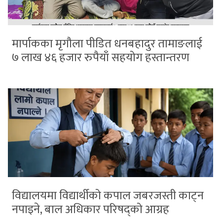
मार्पाकका मृगौला पीडित धनबहादुर तामाङलाई
७ लाख ४६ हजार रुपैयाँ सहयोग हस्तान्तरण
विद्यालयमा विद्यार्थीको कपाल जबरजस्ती काट्न
नपाइने, बाल अधिकार परिषद्को आग्रह