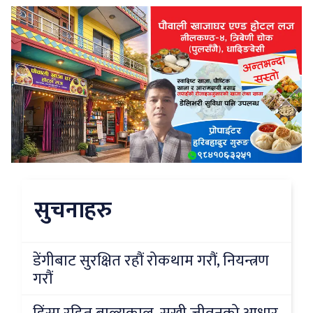
सुचनाहरु
डेंगीबाट सुरक्षित रहौं रोकथाम गरौं, नियन्त्रण
गरौं