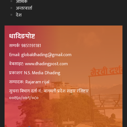
आर्थिक
अन्तरवार्ता
देश
धादिङपोष्ट
सम्पर्कः 9851191181
Email: globaldhading@gmail.com
वेबसाइट: www.dhadingpost.com
प्रकाशनः N.S. Media Dhading
सम्पादक: Rajaram rijal
सुचना बिभाग दर्ता नं.: बागमती प्रदेश सञ्चार रजिष्टार
००१६०/०७९/०८०