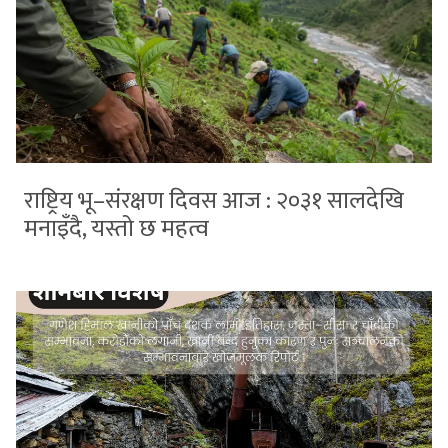
राष्ट्रिय भू–संरक्षण दिवस आज : २०३१ सालदेखि
मनाइँदै, यस्तो छ महत्व