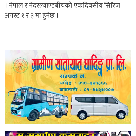
। नेपाल र नेदरल्याण्डबीचको एकदिवसीय सिरिज
अगस्ट १ र ३ मा हुनेछ ।