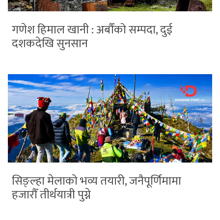
गणेश हिमाल खानी : अर्बौंको सम्पदा, दुई
दशकदेखि सुनसान
सिङ्ल्हा मेलाको भव्य तयारी, जनैपूर्णिमामा
हजारौँ तीर्थयात्री पुग्ने