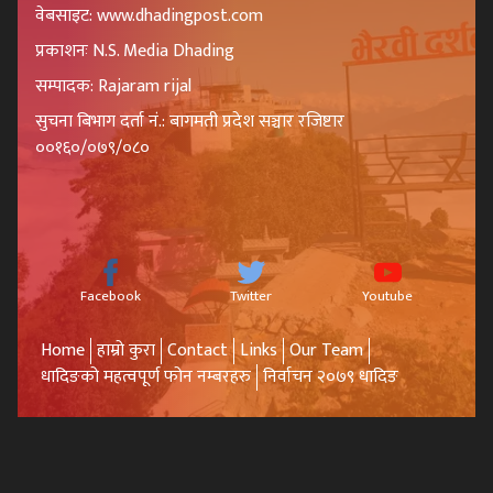
वेबसाइट: www.dhadingpost.com
प्रकाशनः N.S. Media Dhading
सम्पादक: Rajaram rijal
सुचना बिभाग दर्ता नं.: बागमती प्रदेश सञ्चार रजिष्टार
००१६०/०७९/०८०
Facebook
Twitter
Youtube
Home
हाम्रो कुरा
Contact
Links
Our Team
धादिङको महत्वपूर्ण फोन नम्बरहरु
निर्वाचन २०७९ धादिङ