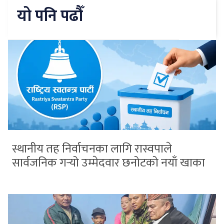
यो पनि पढौँ
स्थानीय तह निर्वाचनका लागि रास्वपाले
सार्वजनिक गर्‍यो उम्मेदवार छनोटको नयाँ खाका