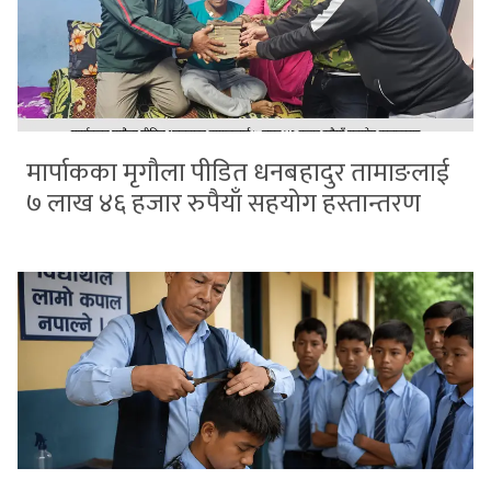
मार्पाकका मृगौला पीडित धनबहादुर तामाङलाई
७ लाख ४६ हजार रुपैयाँ सहयोग हस्तान्तरण