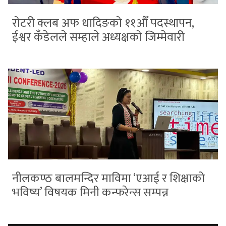
रोटरी क्लब अफ धादिङको ११औँ पदस्थापन,
ईश्वर कँडेलले सम्हाले अध्यक्षको जिम्मेवारी
नीलकण्ठ बालमन्दिर माविमा ‘एआई र शिक्षाको
भविष्य’ विषयक मिनी कन्फरेन्स सम्पन्न