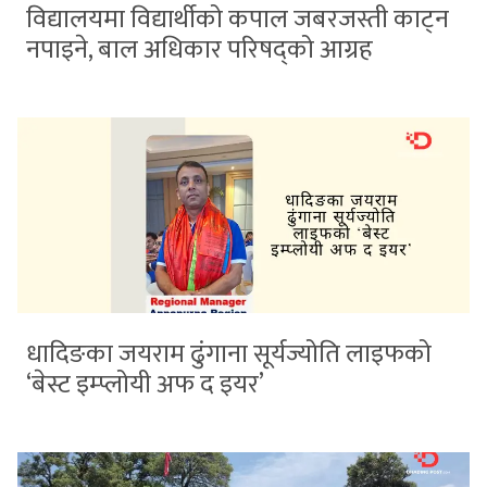
विद्यालयमा विद्यार्थीको कपाल जबरजस्ती काट्न
नपाइने, बाल अधिकार परिषद्को आग्रह
धादिङका जयराम ढुंगाना सूर्यज्योति लाइफको
‘बेस्ट इम्प्लोयी अफ द इयर’