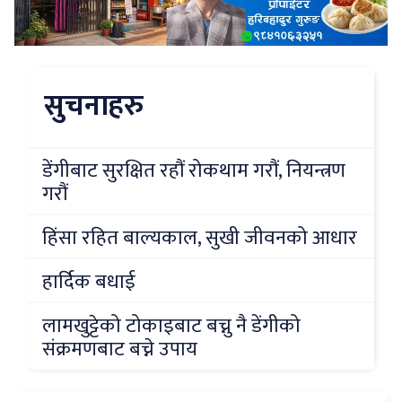
सुचनाहरु
डेंगीबाट सुरक्षित रहौं रोकथाम गरौं, नियन्त्रण
गरौं
हिंसा रहित बाल्यकाल, सुखी जीवनको आधार
हार्दिक बधाई
लामखुट्टेको टोकाइबाट बच्नु नै डेंगीको
संक्रमणबाट बच्ने उपाय