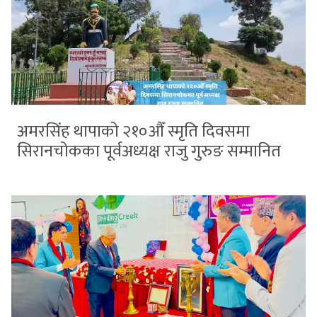
अमरसिंह थापाको २१०औँ स्मृति दिवसमा
सिरानचोकका पूर्वअध्यक्ष राजु गुरुङ सम्मानित