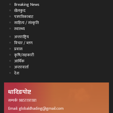
Breaking News
खेलकुद
पत्रपत्रिकाबाट
साहित्य / संस्कृति
स्वास्थ्य
अन्तराष्ट्रिय
विचार / ब्लग
प्रवास
कृषि/सहकारी
आर्थिक
अन्तरवार्ता
देश
धादिङपोष्ट
सम्पर्कः 9851191181
Email: globaldhading@gmail.com