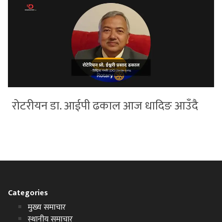
रोटरीयन डा. आईपी ढकाल आज धादिङ आउँदै
Categories
मुख्य समाचार
स्थानीय समाचार