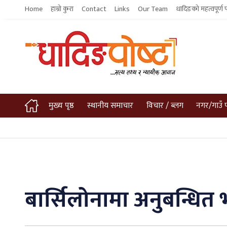
Home
हाम्रो कुरा
Contact
Links
Our Team
धादिङको महत्वपूर्ण 
मुख्य पृष्ठ
स्थानीय समाचार
विचार / ब्लग
नगर/गाउँ 
बार्सिलोनामा अनुबन्धित