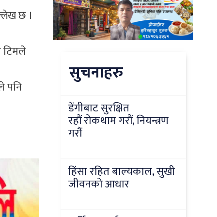
्लेख छ ।
 टिमले
सुचनाहरु
ले पनि
डेंगीबाट सुरक्षित
रहौं रोकथाम गरौं, नियन्त्रण
गरौं
हिंसा रहित बाल्यकाल, सुखी
जीवनको आधार