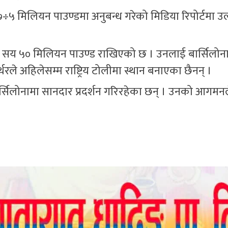
÷५ मिलियन पाउण्डमा अनुबन्ध गरेको मिडिया रिपोर्टमा उल
३ सय ५० मिलियन पाउण्ड राखिएको छ । उनलाई बार्सिलोना
रले अहिलेसम्म राष्ट्रिय टोलीमा स्थान बनाएका छैनन् ।
ार्सिलोनामा सानदार प्रदर्शन गरिरहेका छन् । उनको आगमन