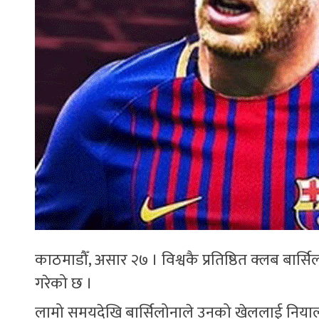
काठमाडौँ, असार २७ । विश्वकै प्रतिष्ठित क्लब बार
गरेको छ ।
लामो समयदेखि बार्सिलोनाले उनको खेललाई नियाल