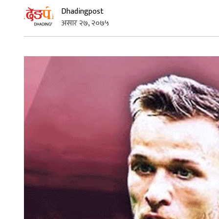
Dhadingpost
असार २७, २०७५