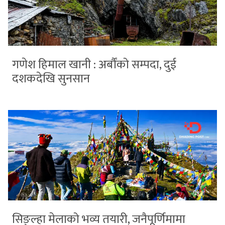
गणेश हिमाल खानी : अर्बौंको सम्पदा, दुई
दशकदेखि सुनसान
सिङ्ल्हा मेलाको भव्य तयारी, जनैपूर्णिमामा