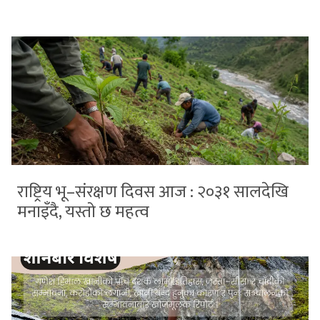
राष्ट्रिय भू–संरक्षण दिवस आज : २०३१ सालदेखि
मनाइँदै, यस्तो छ महत्व