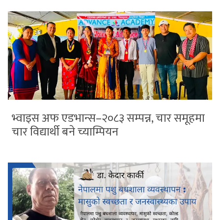
भ्वाइस अफ एडभान्स–२०८३ सम्पन्न, चार समूहमा
चार विद्यार्थी बने च्याम्पियन