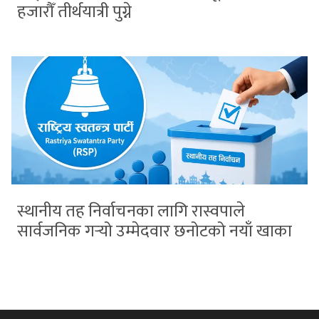
हजारौँ तीर्थयात्री पुग्ने
स्थानीय तह निर्वाचनका लागि रास्वपाले
सार्वजनिक गर्‍यो उम्मेदवार छनोटको नयाँ खाका