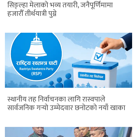
सिङ्ल्हा मेलाको भव्य तयारी, जनैपूर्णिमामा
हजारौँ तीर्थयात्री पुग्ने
स्थानीय तह निर्वाचनका लागि रास्वपाले
सार्वजनिक गर्‍यो उम्मेदवार छनोटको नयाँ खाका