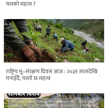
यसको महत्व ?
राष्ट्रिय भू–संरक्षण दिवस आज : २०३१ सालदेखि
मनाइँदै, यस्तो छ महत्व