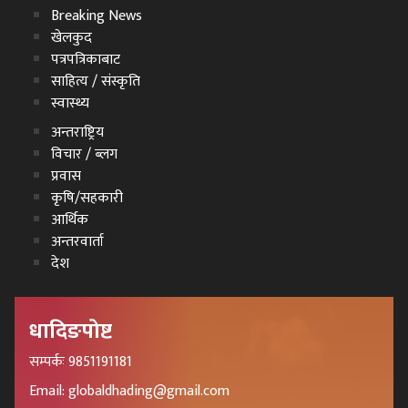
Breaking News
खेलकुद
पत्रपत्रिकाबाट
साहित्य / संस्कृति
स्वास्थ्य
अन्तराष्ट्रिय
विचार / ब्लग
प्रवास
कृषि/सहकारी
आर्थिक
अन्तरवार्ता
देश
धादिङपोष्ट
सम्पर्कः 9851191181
Email: globaldhading@gmail.com