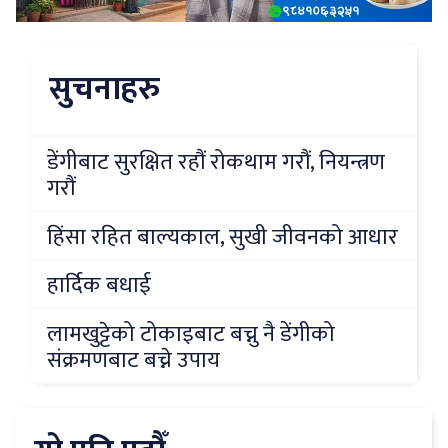
सुचनाहरु
डेंगीबाट सुरक्षित रहौं रोकथाम गरौं, नियन्त्रण
गरौं
हिंसा रहित बाल्यकाल, सुखी जीवनको आधार
हार्दिक बधाई
लामखुट्टेको टोकाइबाट बच्नु नै डेंगीको
संक्रमणबाट बच्ने उपाय