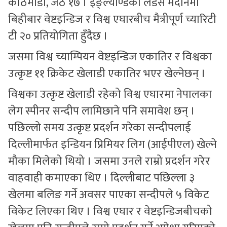
काठमाडौँ, जेठ १७ । इङ्ल्याण्डको लर्डस मैदानमा
बिहीबार वेष्टइन्डिज र विश्व एघारबीच मैत्रीपूर्ण च्यारिटी
टी २० प्रतियोगिता हुँदैछ ।
जसमा विश्व च्याम्पियन वेष्टइन्डिज एकातिर र विश्वका
उत्कृष्ट ११ क्रिकेट खेलाडी एकातिर भएर खेल्नेछन् ।
विश्वका उत्कृष्ट खेलाडी रहेको विश्व एघारमा नेपालका
लेग स्पीनर सन्दीप लामिछाने पनि समावेश छन् ।
पछिल्लो समय उत्कृष्ट प्रदर्शन गरेका सन्दीपलाई
दिल्लीमार्फत इन्डियन प्रिमियर लिग (आईपीएल) खेल्ने
मौका मिलेको थियो । जसमा उनले राम्रो प्रदर्शन गरेर
वाहवाही कमाएका थिए । दिल्लीबाट पछिल्ला ३
खेलमा बलिङ गर्ने अवसर पाएका सन्दीपले ५ विकेट
विकेट लिएका थिए । विश्व एघार र वेष्टइन्डिजबीचको