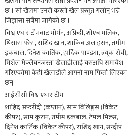
खेलमा पनि सन्दीपले राम्रो प्रदर्शन गर्ने अपेक्षा गरिएको
छ । सो खेलमा उनले कस्तो खेल प्रस्तुत गर्लान् भन्ने
जिज्ञासा सबैमा जागेको छ ।
विश्व एघार टीमबाट मोर्गन, अफ्रिदी, शोएब मलिक,
थिसारा परेरा, राशिद खान, शाकिब अल हसन, तमीम
इकबाल, दिनेश कार्तिक, हार्दिक पाण्ड्या, ल्यूक रोंची,
मिशेल मेक्लेघनजस्ता खेलाडीलाई यसअघि समावेश
गरिएकोमा केही खेलाडीले आफ्नो नाम फिर्ता लिएका
छन् ।
आईसीसी विश्व एघार टीम
शाहिद अफरीदी (कप्तान), साम बिलिङ्गस (विकेट
कीपर), साम कुरान, तमीम इकबाल, टेमल मिल्स,
दिनेश कार्तिक (विकेट कीपर), राशिद खान, सन्दीप