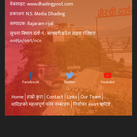
वेबसाइट: www.dhadingpost.com
प्रकाशनः N.S. Media Dhading
सम्पादक: Rajaram rijal
सुचना बिभाग दर्ता नं.: बागमती प्रदेश सञ्चार रजिष्टार
००१६०/०७९/०८०
Facebook
Twitter
Youtube
Home
हाम्रो कुरा
Contact
Links
Our Team
धादिङको महत्वपूर्ण फोन नम्बरहरु
निर्वाचन २०७९ धादिङ