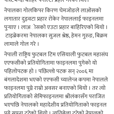
पोस्टभन्दा बाहिर पेनाल्टी प्रहार गरेका थिए।
नेपालका गोलकिपर किरण चेमजोङले लाओसको
लगातार दुइवटा प्रहार रोकेर नेपाललाई फाइनलमा
पुर्‍याए । लाअाेसकाे एउटा प्रहार बाहिरिएकाे थियाे ।
टाइब्रेकरमा नेपालका सुजल श्रेष्ठ, हेमन गुरुङ, बिक्रम
लामाले गोल गरे ।
नेपाली राष्ट्रिय फुटबल टिम एसियाली फुटबल महासंघ
एएफसीको प्रतियोगितामा फाइनलमा पुगेको यो
पहिलोपटक हो । पछिल्लो पटक सन् २००६ मा
बंगलादेशमा भएको एएफसी च्यालेन्ज कपमा नेपालले
फाइनलमा पुग्ने राम्रो अवसर बनाएको थियो । तर त्यो
प्रतियोगिताको सेमिफाइनलमा श्रीलंकासँग पराजित
भएपछि नेपालको महादेशीय प्रतियोगिताको फाइनल
पुग्ने सपना टुटेको थियो । त्यतिबेला टुटेको नेपालको