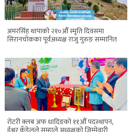
अमरसिंह थापाको २१०औँ स्मृति दिवसमा
सिरानचोकका पूर्वअध्यक्ष राजु गुरुङ सम्मानित
रोटरी क्लब अफ धादिङको ११औँ पदस्थापन,
ईश्वर कँडेलले सम्हाले अध्यक्षको जिम्मेवारी