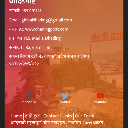
धादिङपोष्ट
सम्पर्कः 9851191181
Email: globaldhading@gmail.com
वेबसाइट: www.dhadingpost.com
प्रकाशनः N.S. Media Dhading
सम्पादक: Rajaram rijal
सुचना बिभाग दर्ता नं.: बागमती प्रदेश सञ्चार रजिष्टार
००१६०/०७९/०८०
Facebook
Twitter
Youtube
Home
हाम्रो कुरा
Contact
Links
Our Team
धादिङको महत्वपूर्ण फोन नम्बरहरु
निर्वाचन २०७९ धादिङ