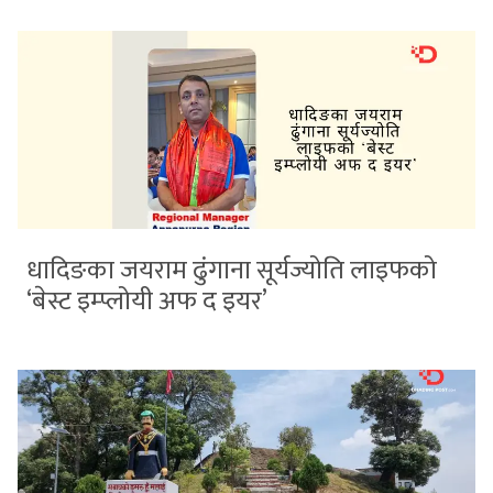
धादिङका जयराम ढुंगाना सूर्यज्योति लाइफको
‘बेस्ट इम्प्लोयी अफ द इयर’