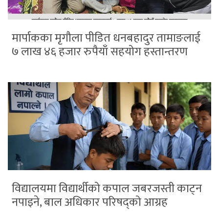
मार्पाकका मृगौला पीडित धनबहादुर तामाङलाई
७ लाख ४६ हजार रुपैयाँ सहयोग हस्तान्तरण
विद्यालयमा विद्यार्थीको कपाल जबरजस्ती काट्न
नपाइने, बाल अधिकार परिषद्को आग्रह