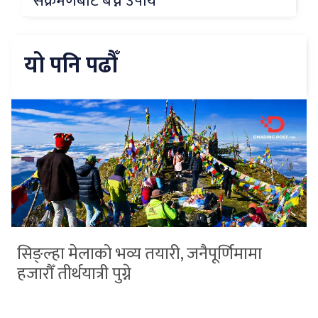
संक्रमणबाट बच्ने उपाय
यो पनि पढौँ
सिङ्ल्हा मेलाको भव्य तयारी, जनैपूर्णिमामा
हजारौँ तीर्थयात्री पुग्ने