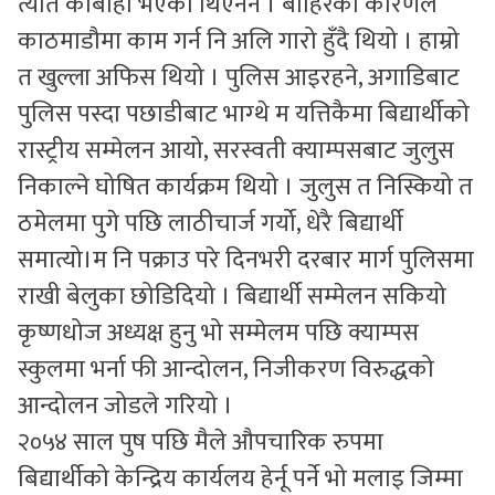
त्यति कार्बाही भएका थिएनन । बाहिरको कारणले
काठमाडौमा काम गर्न नि अलि गारो हुँदै थियो । हाम्रो
त खुल्ला अफिस थियो । पुलिस आइरहने, अगाडिबाट
पुलिस पस्दा पछाडीबाट भाग्थे म यत्तिकैमा बिद्यार्थीको
रास्ट्रीय सम्मेलन आयो, सरस्वती क्याम्पसबाट जुलुस
निकाल्ने घोषित कार्यक्रम थियो । जुलुस त निस्कियो त
ठमेलमा पुगे पछि लाठीचार्ज गर्यो, धेरै बिद्यार्थी
समात्यो।म नि पक्राउ परे दिनभरी दरबार मार्ग पुलिसमा
राखी बेलुका छोडिदियो । बिद्यार्थी सम्मेलन सकियो
कृष्णधोज अध्यक्ष हुनु भो सम्मेलम पछि क्याम्पस
स्कुलमा भर्ना फी आन्दोलन, निजीकरण विरुद्धको
आन्दोलन जोडले गरियो ।
२०५४ साल पुष पछि मैले औपचारिक रुपमा
बिद्यार्थीको केन्द्रिय कार्यलय हेर्नू पर्ने भो मलाइ जिम्मा