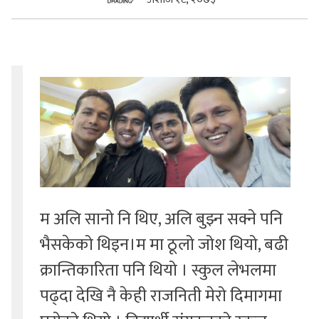
सुचनाहरु
स्वास्थ्य
भिडियो
म अलि सानो नि थिए, अलि बुझ्न सक्ने पनि
भैसकेको थिइन।म मा ठूलो जोश थियो, बढी
क्रान्तिकारिता पनि थियो । स्कुल लेभलमा
पढ्दा देखि नै केही राजनिती मेरो दिमागमा