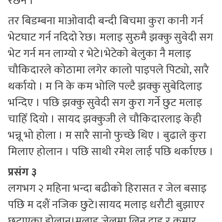
रेछन ।
तर बिडम्बना माओवादी बन्दी बिचमा कुरा कानी गर्न
भेटघाट गर्न नदिदो रेछ। मलाइ सुरुमै झक्कु सुवेदी सग
भेट गर्न मन लाग्यो र भेटे।भेटेको बेलुका नै मलाइ
चौकिदारले कोठामा लगेर कालो पाइपले पिट्यो, सारै
थर्कायो । म नि के कम भोलि पल्टै झक्कु सुबेदिलाइ
भन्दिए । पछि झक्कु सुवेदी सग कुरा गर्ने छुट मलाइ
चाहिँ दियो । सायद झक्कुजी ले चौकिदारलाइ केही
भन्नू भो होला । म सारै सानो फुच्छे थिए । बुढाले कुरा
मिलाए होलान । पछि साथी रमेश लाई पछि थर्काएछ ।
प्रसंग ३
लगभग २ महिना भन्दा बढीको हिरासत र जेल बसाइ
पछि म दशैं नजिक छुटे।सायद मलाइ धरौटी बुझाएर
छुटाएका होलान।मलाइ जेलमा लिन दाइ र कुमार