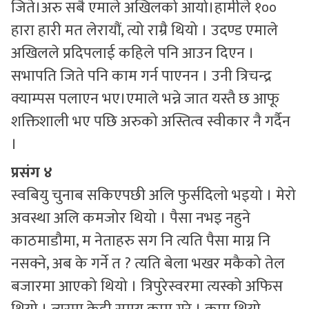
जिते।अरु सबै एमाले अखिलको आयो।हामीले १००
हारा हारी मत लेरायौं, त्यो राम्रै थियो । उदण्ड एमाले
अखिलले प्रदिपलाई कहिले पनि आउन दिएन ।
सभापति जिते पनि काम गर्न पाएनन । उनी त्रिचन्द्र
क्याम्पस पलाएन भए।एमाले भन्ने जात यस्तै छ आफू
शक्तिशाली भए पछि अरुको अस्तित्व स्वीकार नै गर्दैन
।
प्रसंग ४
स्वबियु चुनाब सकिएपछी अलि फुर्सदिलो भइयो । मेरो
अवस्था अलि कमजोर थियो । पैसा नभइ नहुने
काठमाडौमा, म नेताहरु सग नि त्यति पैसा माग्न नि
नसक्ने, अब के गर्ने त ? त्यति बेला भखर मकैको तेल
बजारमा आएको थियो । त्रिपुरेस्वरमा त्यस्को अफिस