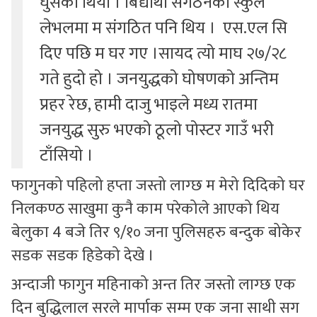
घुसेको थियो । बिद्यार्थी संगठनको स्कुल
लेभलमा म संगठित पनि थिय । एस.एल सि
दिए पछि म घर गए ।सायद त्यो माघ २७/२८
गते हुदो हो । जनयुद्धको घोषणको अन्तिम
प्रहर रेछ, हामी दाजु भाइले मध्य रातमा
जनयुद्ध सुरु भएको ठूलो पोस्टर गाउँ भरी
टाँसियो ।
फागुनको पहिलो हप्ता जस्तो लाग्छ म मेरो दिदिको घर
निलकण्ठ साखुमा कुनै काम परेकोले आएको थिय
बेलुका 4 बजे तिर ९/१० जना पुलिसहरु बन्दुक बोकेर
सडक सडक हिडेको देखे ।
अन्दाजी फागुन महिनाको अन्त तिर जस्तो लाग्छ एक
दिन बुद्धिलाल सरले मार्पाक सम्म एक जना साथी सग