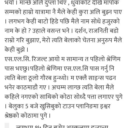
भयो । मान्छे अलि दुप्ला थिए , धुवाकोट देखि मार्पाक
सम्मको हाम्रो यात्रामा नै मैले केही कुरा अलि बुझ्न पाए
। लगभग केही बाटो हिडे पछि मैले नाम सोधे हजुरको
नाम के हो ? उहाले वसन्त भने । दर्शन, राजनिती बडो
राम्रो गरि बुझाए, मेरो त्यति बेलाको चेतना अनुरुप मैले
केही बुझे ।
एस.एल.सि. रिजल्ट आयो म सामान्य त पहिलो श्रेणिम
पास भएछु।पहिलो श्रेणिमा एस.एल.सि पास गर्नु नि
त्यति बेला ठूलो गौरब हुन्थ्यो। म एक्लै साइन्स पढन
भनेर काठमाडौ गए । अचम्म लाग्छ त्यति बेला मैले
कहिले नगएको साथिको कोठा सोध्दै पत्ता लगाएर पुगे
। बेलुका 5 बजे खुसिबुको टाउन प्लानिङमा इश्वर
श्रेष्ठको कोठामा पुगे ।
लगभग १५ दिन बसेर अस्कलमा इन्ट्रान्स