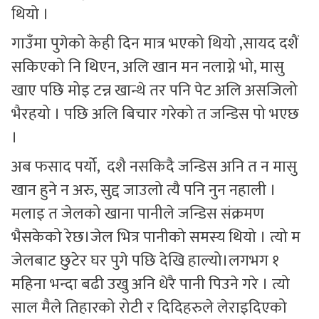
थियो ।
गाउँमा पुगेको केही दिन मात्र भएको थियो ,सायद दशैं
सकिएको नि थिएन, अलि खान मन नलाग्ने भो, मासु
खाए पछि मोइ टन्न खान्थे तर पनि पेट अलि असजिलो
भैरहयो । पछि अलि बिचार गरेको त जन्डिस पो भएछ
।
अब फसाद पर्यो, दशै नसकिदै जन्डिस अनि त न मासु
खान हुने न अरु, सुद्द जाउलो त्यै पनि नुन नहाली ।
मलाइ त जेलको खाना पानीले जन्डिस संक्रमण
भैसकेको रेछ।जेल भित्र पानीको समस्य थियो । त्यो म
जेलबाट छुटेर घर पुगे पछि देखि हाल्यो।लगभग १
महिना भन्दा बढी उखु अनि धेरै पानी पिउने गरे । त्यो
साल मैले तिहारको रोटी र दिदिहरुले लेराइदिएको