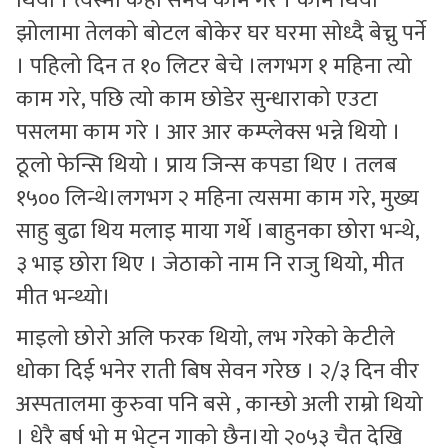
थियो । त्यस्मा केही समय काम गरे । काम थियो
झोलामा तेलको बोटल बोकेर घर घरमा सोध्दै बेच्नु पर्ने
। पहिलो दिन त १० लिटर बेचे ।लगभग १ महिना त्यो
काम गरे, पछि त्यो काम छोडेर सुन्धाराको एउटा
पसलमा काम गरे । आर आर कम्प्लेक्स भन्ने थियो ।
ठूलो फेन्सि थियो । प्राय जिन्स कपडा थिए । तलब
१५०० लिन्थे।लगभग २ महिना त्यसमा काम गरे, मुख्य
साहु बुढा थिय मलाइ माया गर्थे ।बाहुनका छोरा भन्थे,
३ भाइ छोरा थिए । जेठाको नाम नि राजु थियो, मीत
मीत भन्थ्यो।
माइलो छोरो अलि फरक थियो, लभ गरेको केटीले
धोका दिई भनेर राती बिष सेवन गरेछ । २/३ दिन वीर
अस्पतालमा कुरुवा पनि बसे , कान्छो अली राम्रो थियो
। धेरै बर्ष भो म भेट्न गाको छैन।यो २०५३ चैत देखि