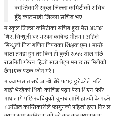
कान्तिकारी स्कुल जिल्ला कमिटीको सचिब
हुँदै काठमाडौ जिल्ला सचिब भए ।
म स्कुल जिल्ला कमिटीको सचिब हुदा मेरा अध्यक्ष
थिए, सिन्धुली घर भएका कबिन्द्र गौतम । अहिले
सिन्धुली तिरा गणित बिषयका शिक्षक छ्न । मान्छे
बाठा तगडा हुन तर किन हो कुन्नी २०५५ साल पछि
राजनिती गरेरन।हिजो आज भेट्न मन छ तर मिलेको
छैन।एक पटक फोन गरे ।
म क्याम्पस त सधै जान्थे, धेरै पढाइ छुटेकोले अलि
गाह्राे भैरहेको थियो।कोचिङ पढ्न पैसा थिएन।फेरि
माघ लागे पछि स्वबियुको चुनाब लागि हाल्यो के पढने
? अखिल कान्तिकारीले फागुनको पहिलो हप्ता तिर ल
क्याम्पसमा स्वबियुमा को को कुन कुन क्याम्पसमा