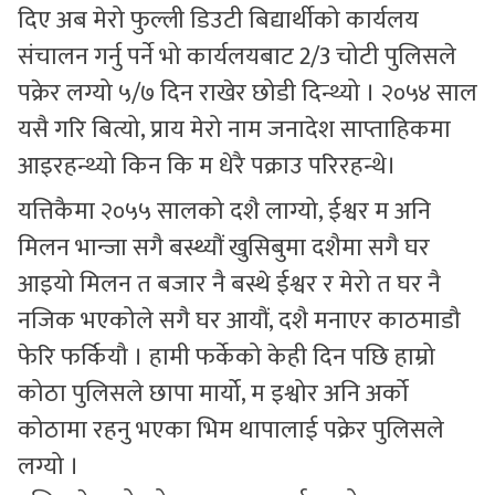
दिए अब मेरो फुल्ली डिउटी बिद्यार्थीको कार्यलय
संचालन गर्नु पर्ने भो कार्यलयबाट 2/3 चोटी पुलिसले
पक्रेर लग्यो ५/७ दिन राखेर छोडी दिन्थ्यो । २०५४ साल
यसै गरि बित्यो, प्राय मेरो नाम जनादेश साप्ताहिकमा
आइरहन्थ्यो किन कि म धेरै पक्राउ परिरहन्थे।
यत्तिकैमा २०५५ सालको दशै लाग्यो, ईश्वर म अनि
मिलन भान्जा सगै बस्थ्यौं खुसिबुमा दशैमा सगै घर
आइयो मिलन त बजार नै बस्थे ईश्वर र मेरो त घर नै
नजिक भएकोले सगै घर आयौं, दशै मनाएर काठमाडौ
फेरि फर्कियौ । हामी फर्केको केही दिन पछि हाम्रो
कोठा पुलिसले छापा मार्यो, म इश्वोर अनि अर्को
कोठामा रहनु भएका भिम थापालाई पक्रेर पुलिसले
लग्यो ।