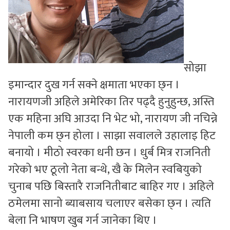
सोझा
इमान्दार दुख गर्न सक्ने क्षमाता भएका छ्न ।
नारायणजी अहिले अमेरिका तिर पढ्दै हुनुहुन्छ, अस्ति
एक महिना अघि आउदा नि भेट भो, नारायण जी नचिन्ने
नेपाली कम छ्न होला । साझा सवालले उहालाइ हिट
बनायो । मीठो स्वरका धनी छन । धुर्ब मित्र राजनिती
गरेको भए ठूलो नेता बन्थे, खै के मिलेन स्वबियुको
चुनाब पछि बिस्तारै राजनितीबाट बाहिर गए । अहिले
ठमेलमा सानो ब्याबसाय चलाएर बसेका छ्न । त्यति
बेला नि भाषण खुब गर्न जानेका थिए ।