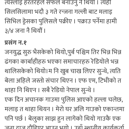
त्यस्लाइ हरतरहले सफल बनाउनु नै थियो । त्यही
सिलसिलामा भदौ ३ गते रन्जना गल्ली बाट मलाइ
सिभिल ड्रेसका पुलिसले पक्रीए । पक्राउ पर्नेमा हामी
३/४ जना नै थियौं ।
प्रसंग न.१
जनयुद्ध सुरु भैसकेको थियो,पुर्ब पश्चिम तिर भिन्न भिन्न
ढंगका कार्बाहीहरु भएका समाचारहरु रेडियोले भन्न
थालिसकेको थियो।म नि खुब चाख लिएर सुन्थे, त्यति
बेला अहिले जस्तो संचार थिएन । एफ एम, टिभीको त
थाहा नि थिएन । सबै रेडियो नेपाल सुन्थे ।
एक दिन अचानक गाउमा पुलिस आएको हल्ला चलेछ,
मलाइ त थाहा थियन । मेरो घर अलि गाउको एकान्तमा
पनि पर्छ । बेलुका साझ हुन लागेको थियो गाउकै एक
जना दाजु दौडिएर आउनु भयो । उहाँ स्थानीय कार्यकर्ता