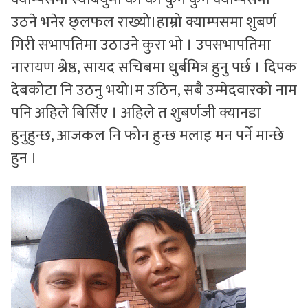
उठने भनेर छ्लफल राख्यो।हाम्रो क्याम्पसमा शुबर्ण
गिरी सभापतिमा उठाउने कुरा भो । उपसभापतिमा
नारायण श्रेष्ठ, सायद सचिबमा धुर्बमित्र हुनु पर्छ । दिपक
देबकोटा नि उठनु भयो।म उठिन, सबै उम्मेदवारको नाम
पनि अहिले बिर्सिए । अहिले त शुबर्णजी क्यानडा
हुनुहुन्छ, आजकल नि फोन हुन्छ मलाइ मन पर्ने मान्छे
हुन ।