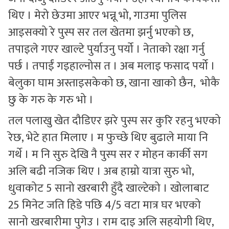
थिए । मेरो छेउमा आएर भन्नू भो, गाउमा पुलिस
आइसक्यो रे पुस्प सर तल खेतमा झर्नु भएको छ,
तपाइले गएर खाल्टे पुर्याउनु पर्यो । नेताको रक्षा गर्नु
पर्छ । तपाईं गइहाल्नोस त । अब मलाइ फसाद पर्यो ।
बेलुका घाम अस्ताइसकेको छ, खाना खाको छैन, भोकै
छु के गरु के गरु भो ।
तल पलाखु खेत दौडिएर झरे पुस्प सर कुरि रहनु भएको
रेछ, भेटे हात मिलाए । म फुच्छे थिए बुढाले माया नि
गर्थे । म नि सुरु देखि नै पुस्प सर र मोहन कार्की सग
अलि बढी नजिक थिए । अब हाम्रो यात्रा सुरु भो,
धुवाकोट 5 सानो खरबारी हुँदै खाल्टेको । खोलाबाट
25 मिनेट जति हिडे पछि 4/5 वटा मात्र घर भएको
सानो खरबारीमा पुगेउ । राम दाइ अलि सहयोगी थिए,