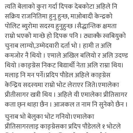
त्यति बेलाको कुरा गर्दा दिपक देबकोटा अहिले नि
सक्रिय राजनितिमा हुनु हुन्छ, माओबादी केन्द्रको
पोलिट ब्युरोमा सदस्य हुनुहुन्छ ।सैद्धान्तिक क्षमता
राम्रो भएको मान्छे हो दिपक पनि । ठ्याक्कै स्वबियुको
चुनाब लाग्यो,उम्मेदवारी दर्ता भो । हामी त अलि
कमजोर नै थियो । एमाले अखिल बलियो र अलि उदण्ड
थियो ।काङ्ग्रेस निकट बिद्यार्थी नेता अलि राम्रा थिय।
मलाइ नि मन पर्ने।प्रदिप पौडेल अहिले काङ्ग्रेस
केन्द्रिय सदस्यमा राम्रो भोट लेराएर जिते।एमालेका
प्रीतीसागर खत्री थिय । अहिले यी एमालेका प्रीतिसागर
कता छ्न थाहा छैन । आजकल त नाम नि सुनेको छैन ।
चुनाब भो बेलुका भोट गनियो।एमालेका
प्रीतिसागरलाइ काङ्ग्रेसका प्रदिप पौडेलले १ भोटले