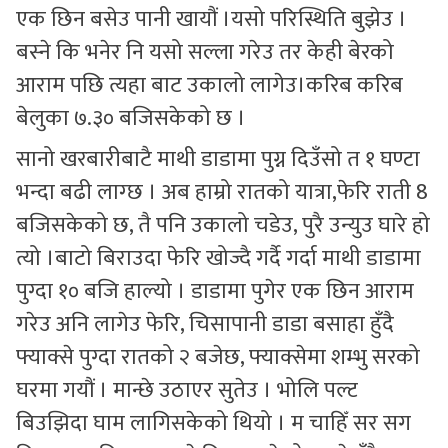
एक छिन बसेउ पानी खायौं ।यसो परिस्थिति बुझेउ ।
बस्ने कि भनेर नि यसो सल्ला गरेउ तर केही बेरको
आराम पछि त्यहा बाट उकालो लागेउ।करिब करिब
बेलुका ७.३० बजिसकेको छ ।
सानो खरबारीबाटै माथी डाडामा पुग्न दिउँसो त १ घण्टा
भन्दा बढी लाग्छ । अब हाम्रो रातको यात्रा,फेरि राती 8
बजिसकेको छ, तै पनि उकालो चडेउ, पुरै उन्युउ घारे हो
त्यो ।बाटो बिराउदा फेरि खोज्दै गर्दै गर्दा माथी डाडामा
पुग्दा १० बजि हाल्यो । डाडामा पुगेर एक छिन आराम
गरेउ अनि लागेउ फेरि, चिसापानी डाडा बसाहा हुँदै
फ्याक्से पुग्दा रातको २ बजेछ, फ्याक्सेमा शम्भु सरको
घरमा गयौं । मान्छे उठाएर सुतेउ । भोलि पल्ट
बिउझिदा घाम लागिसकेको थियो । म चाहिँ सर सग