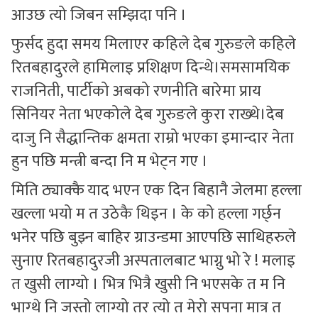
आउछ त्यो जिबन सम्झिदा पनि ।
फुर्सद हुदा समय मिलाएर कहिले देब गुरुङले कहिले
रितबहादुरले हामिलाइ प्रशिक्षण दिन्थे।समसामयिक
राजनिती, पार्टीको अबको रणनीति बारेमा प्राय
सिनियर नेता भएकोले देब गुरुङले कुरा राख्थे।देब
दाजु नि सैद्धान्तिक क्षमता राम्रो भएका इमान्दार नेता
हुन पछि मन्त्री बन्दा नि म भेट्न गए ।
मिति ठ्याक्कै याद भएन एक दिन बिहानै जेलमा हल्ला
खल्ला भयो म त उठेकै थिइन । के को हल्ला गर्छ्न
भनेर पछि बुझ्न बाहिर ग्राउन्डमा आएपछि साथिहरुले
सुनाए रितबहादुरजी अस्पतालबाट भाग्नु भो रे ! मलाइ
त खुसी लाग्यो । भित्र भित्रै खुसी नि भएसके त म नि
भाग्थे नि जस्तो लाग्यो तर त्यो त मेरो सपना मात्र त