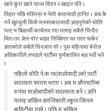
खाने कुरा खाने चान्स थिएन र खाइन पनि ।
तिहार पछि मंसिरमा म फेरि काठमाडौ हानिए । अब के
गर्ने खुल्दुली थियो मनमा!काठमाडौ आइपुगेको भोलि
पल्ट म बिद्यार्थी कार्यलय गए।मलाइ सबैले चिन्दैन
थिए।तर जेल परेर भखर निस्किएर घर गएर फर्केर
आएकोले सबैले चिनजान गरे । पुस महिनामा बेनोज
अधिकारीले तपाइले पार्टीमा पुर्णकालिन बन्न पर्यो भने
।
पहिलो चोटि ने.क.पा(माओवादी )को पार्टी
सदस्यता फाराम भराए । अब म औपचारिक
रुपमा माओबादीको सदस्याता बने । अनि
मलाइ अखिल क्रान्तिकारी स्कुल जिल्ला
कमिटीमा राखे । पछि म अखिल