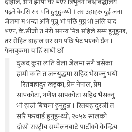
दाहाल, अनि झापा घर भएर त्रिभुवन बिश्वबिद्धालय
पढ्ने के.सि सर पनि हुनुहुन्थ्यो । तर उहाहरु दुई जना
जेलमा म भन्दा अगि पुग्नु भो पछि पुग्नु भो अलि याद
भएन, के.सीजी त मेरो अनन्य मित्र अहिले सम्म हुनुहुन्छ,
तर रोहित दाहाल सर सग पछि भेट भएको छैन ।
फेसबुकमा चाहिँ साथी छौं ।
दुखद कुरा त्यति बेला जेलमा सगै बसेका
हामी कति त जनयुद्धमा सहिद भैसक्नु भयो
। रितबहादुर खड्का, प्रेम नेपाल, प्रेम
सापकोटा, गणेश सापकोटा सहिद भैसक्नु
भो हाम्रो बिचमा हुनुहुन्न । रितबहादुरजी त
सारै फरवार्ड हुनुहुन्थ्यो, २०५७ सालको
दोस्रो रास्ट्रीय सम्मेलनबाटै पार्टीको केन्द्रिय