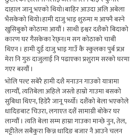
दाहाल जानू भएको थियो।बाहिर आउदा अलि अबेला
भैसकेको थियो।हामी दाजु भाइ शुरुमा म आफ्नै बस्ने
खुसिबुको कोठामा आयौं । साथी इश्वर दशैको बिदाको
कारण घर गैसकेका रेछ्न।म सग कोठाको चाबी
थिएन । हामी दुई दाजु भाइ गाउँ कै स्कुलका पुर्ब प्रअ
मेरा नि गुरु दाजुलाई नि पढाएका प्रशुराम सरको घरमा
गएर बस्यौं ।
भोलि पल्ट सबेरै हामी दशै मनाउन गाउको यात्रामा
लाग्यौं, त्यतिबेला अहिले जस्तो हाम्रो गाउमा बसको
सुबिधा थिएन, हिडेरै जानू पर्थ्यो। दशैंको बेला भएकोले
धादिङबाट चिउरा, लगाएत दशैं सामाग्री बोकेर घर
लाग्यौं । त्यति बेला सम्म हाम्रा गाउका मान्छे नुन, तेल,
मट्टीतेल सबैकुरा किन्न धादिङ बजार नै आउने चलन