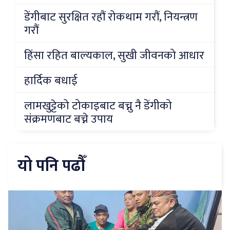
डेंगीबाट सुरक्षित रहौं रोकथाम गरौं, नियन्त्रण
गरौं
हिंसा रहित बाल्यकाल, सुखी जीवनको आधार
हार्दिक बधाई
लामखुट्टेको टोकाइबाट बच्नु नै डेंगीको
संक्रमणबाट बच्ने उपाय
यो पनि पढौँ