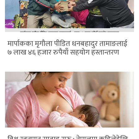
मार्पाकका मृगौला पीडित धनबहादुर तामाङलाई
७ लाख ४६ हजार रुपैयाँ सहयोग हस्तान्तरण