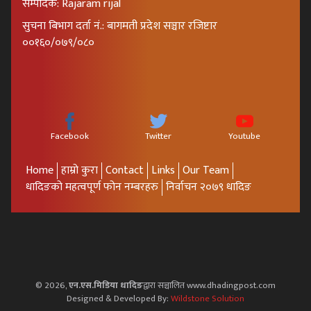
सम्पादक: Rajaram rijal
सुचना बिभाग दर्ता नं.: बागमती प्रदेश सञ्चार रजिष्टार
००१६०/०७९/०८०
Facebook
Twitter
Youtube
Home
हाम्रो कुरा
Contact
Links
Our Team
धादिङको महत्वपूर्ण फोन नम्बरहरु
निर्वाचन २०७९ धादिङ
© 2026,
एन.एस.मिडिया धादिङ
द्वारा सञ्चालित www.dhadingpost.com
Designed & Developed By:
Wildstone Solution