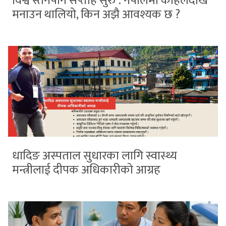
विश्व स्तनपान सप्ताह सुरु : नेपालमा कहिलेदेखि
मनाउन थालियो, किन अझै आवश्यक छ ?
धादिङ अस्पताल सुधारका लागि स्वास्थ्य
मन्त्रीलाई दीपक अधिकारीको आग्रह