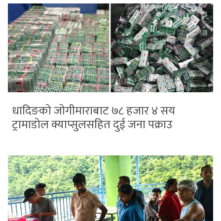
धादिङको जोगीमाराबाट ७८ हजार ४ सय
ट्रामाडोल क्याप्सुलसहित दुई जना पक्राउ