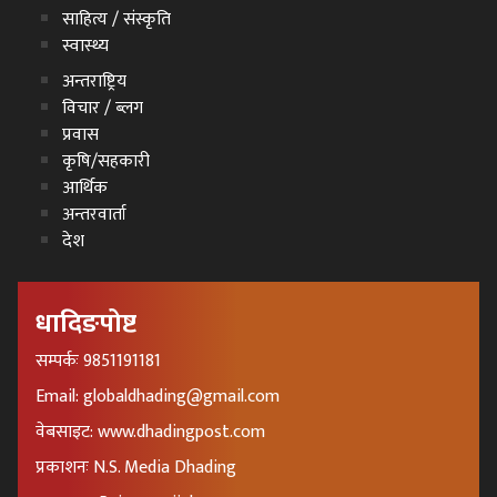
साहित्य / संस्कृति
स्वास्थ्य
अन्तराष्ट्रिय
विचार / ब्लग
प्रवास
कृषि/सहकारी
आर्थिक
अन्तरवार्ता
देश
धादिङपोष्ट
सम्पर्कः 9851191181
Email: globaldhading@gmail.com
वेबसाइट: www.dhadingpost.com
प्रकाशनः N.S. Media Dhading