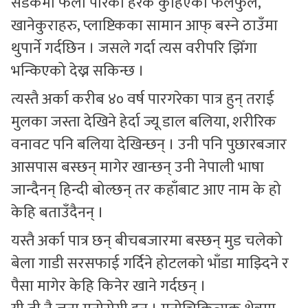
सडकमा फेला पारेका हरेक कुहिएका फलफुल,
खानेकुराहरु, प्लाष्टिकका सामान आफ् बस्ने ठाउँमा
थुपार्ने गर्दछिन । जसले गर्दा त्यस वरीपरि झिँगा
भन्किएको देख्न सकिन्छ ।
त्यस्तै अर्का करीब ४० वर्ष पारगरेका पात्र हुन् तराई
मुलका जस्ता देखिने हेर्दा ज्यू डाल बलिया, शरीरिक
वनावट पनि बलिया देखिन्छन् । उनी पनि पुछारबजार
आसपास बस्छन् मागेर खान्छन् उनी नेपाली भाषा
जान्दैनन् हिन्दी बोल्छन् तर कहाँबाट आए नाम के हो
केहि बताउँदैनन् ।
यस्तै अर्का पात्र छन् बीचबजारमा बस्छन् मुड चलेको
बेला गाडी सरसफाई गर्दिने होटलको भाँडा माझ्दिने र
पैसा मागेर केहि किनेर खाने गर्दछन् ।