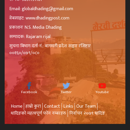
Email: globaldhading@gmail.com
वेबसाइट: www.dhadingpost.com
प्रकाशनः N.S. Media Dhading
सम्पादक: Rajaram rijal
सुचना बिभाग दर्ता नं.: बागमती प्रदेश सञ्चार रजिष्टार
००१६०/०७९/०८०
Facebook
Twitter
Youtube
Home
हाम्रो कुरा
Contact
Links
Our Team
धादिङको महत्वपूर्ण फोन नम्बरहरु
निर्वाचन २०७९ धादिङ