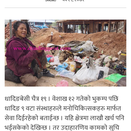
सुचनाहरु
स्वास्थ्य
भिडियो
धादिङबेसी चैत्र १९ । वेशाख १२ गतेको भुकम्प पछि
धादिङ ९ वटा संस्थाहरुले मनोचिकित्सकहरु मार्फत
सेवा दिईरहेको बताईन्छ । यहि क्षेत्रमा लाखौ खर्च पनि
भईसकेको देखिन्छ । तर उदाहारणिय कामको सुचि