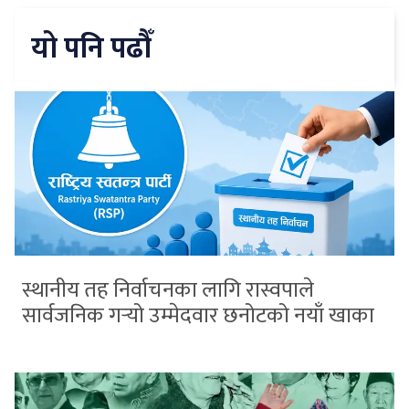
यो पनि पढौँ
स्थानीय तह निर्वाचनका लागि रास्वपाले
सार्वजनिक गर्‍यो उम्मेदवार छनोटको नयाँ खाका