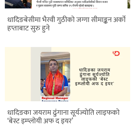
धादिङबेसीमा भैरवी गुठीको जग्गा सीमाङ्कन अर्को
हप्ताबाट सुरु हुने
धादिङका जयराम ढुंगाना सूर्यज्योति लाइफको
‘बेस्ट इम्प्लोयी अफ द इयर’