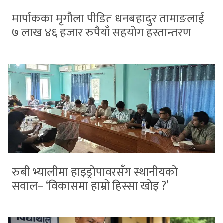
मार्पाकका मृगौला पीडित धनबहादुर तामाङलाई
७ लाख ४६ हजार रुपैयाँ सहयोग हस्तान्तरण
रुबी भ्यालीमा हाइड्रोपावरसँग स्थानीयको
सवाल– ‘विकासमा हाम्रो हिस्सा खोइ ?’