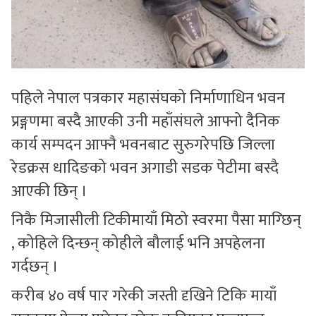
पहिले नेपाल पत्रकार महासंघको निर्माणाधिन भवन
प्रङ्गणमा बस्दै आएकी उनी महाँसंघले आफ्नो दैनिक
कार्य सम्पदन आफ्नै भवनबाट सुरुगरेपछि जिल्ला
रेडक्रस धादिङको भवन अगाडी सडक पेटीमा बस्दै
आएकी छिन् ।
निकै मिजासीली टिकीमायाँ मिठो स्वरमा पैसा माग्छिन्
, कोहिले दिन्छन् कोहीले बौलाई भनि अपहेलना
गर्दछन् ।
करीब ४० वर्ष पार गरेकी जस्ती दृखिने टिकि मायाँ