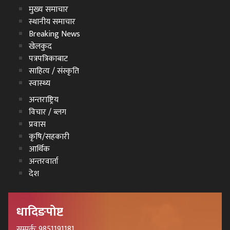
मुख्य समाचार
स्थानीय समाचार
Breaking News
खेलकुद
पत्रपत्रिकाबाट
साहित्य / संस्कृति
स्वास्थ्य
अन्तराष्ट्रिय
विचार / ब्लग
प्रवास
कृषि/सहकारी
आर्थिक
अन्तरवार्ता
देश
धादिङपोष्ट
सम्पर्कः 9851191181