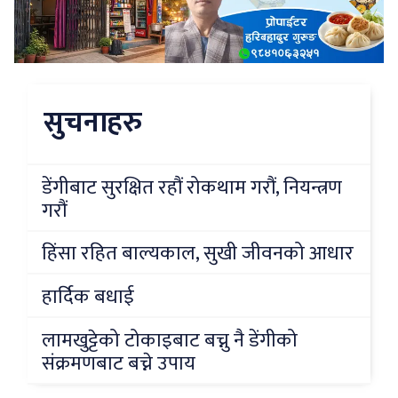
सुचनाहरु
डेंगीबाट सुरक्षित रहौं रोकथाम गरौं, नियन्त्रण
गरौं
हिंसा रहित बाल्यकाल, सुखी जीवनको आधार
हार्दिक बधाई
लामखुट्टेको टोकाइबाट बच्नु नै डेंगीको
संक्रमणबाट बच्ने उपाय