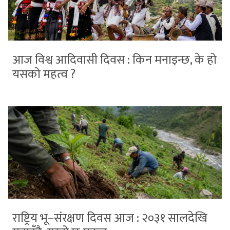
आज विश्व आदिवासी दिवस : किन मनाइन्छ, के हो
यसको महत्व ?
राष्ट्रिय भू–संरक्षण दिवस आज : २०३१ सालदेखि