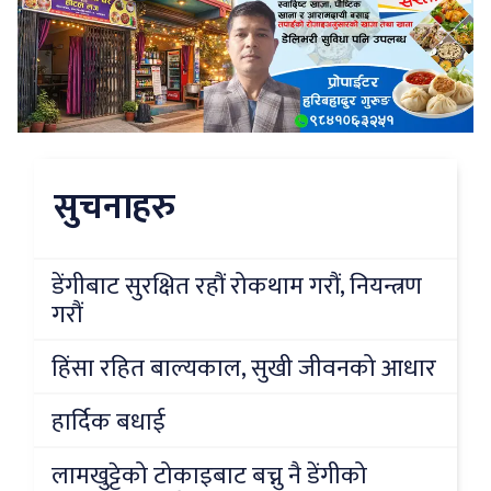
सुचनाहरु
डेंगीबाट सुरक्षित रहौं रोकथाम गरौं, नियन्त्रण
गरौं
हिंसा रहित बाल्यकाल, सुखी जीवनको आधार
हार्दिक बधाई
लामखुट्टेको टोकाइबाट बच्नु नै डेंगीको