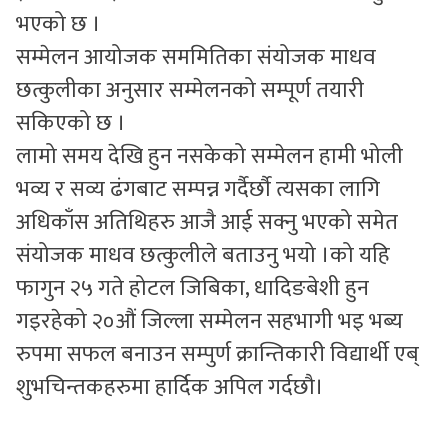
भएको छ ।
सम्मेलन आयोजक सममितिका संयोजक माधव
छत्कुलीका अनुसार सम्मेलनको सम्पूर्ण तयारी
सकिएको छ ।
लामो समय देखि हुन नसकेको सम्मेलन हामी भोली
भव्य र सव्य ढंगबाट सम्पन्न गर्दैर्छौ त्यसका लागि
अधिकाँस अतिथिहरु आजै आई सक्नु भएको समेत
संयोजक माधव छत्कुलीले बताउनु भयो ।को यहि
फागुन २५ गते होटल जिबिका, धादिङबेशी हुन
गइरहेको २०औं जिल्ला सम्मेलन सहभागी भइ भब्य
रुपमा सफल बनाउन सम्पुर्ण क्रान्तिकारी विद्यार्थी एब्
शुभचिन्तकहरुमा हार्दिक अपिल गर्दछौ।