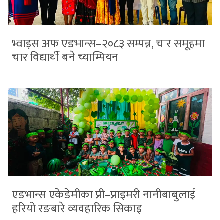
भ्वाइस अफ एडभान्स–२०८३ सम्पन्न, चार समूहमा
चार विद्यार्थी बने च्याम्पियन
एडभान्स एकेडेमीका प्री–प्राइमरी नानीबाबुलाई
हरियो रङबारे व्यवहारिक सिकाइ