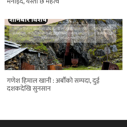
मनाइँदै, यस्तो छ महत्व
गणेश हिमाल खानी : अर्बौंको सम्पदा, दुई
दशकदेखि सुनसान