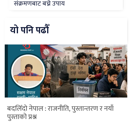
संक्रमणबाट बच्ने उपाय
यो पनि पढौँ
बदलिँदो नेपाल : राजनीति, पुस्तान्तरण र नयाँ
पुस्ताको प्रश्न