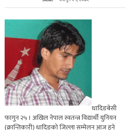
सुचनाहरु
स्वास्थ्य
भिडियो
धादिङबेसी
फागुन २५ । अखिल नेपाल स्वतन्त्र विद्यार्थी युनियन
(क्रान्तिकारी) धादिङको जिल्ला सम्मेलन आज हुने