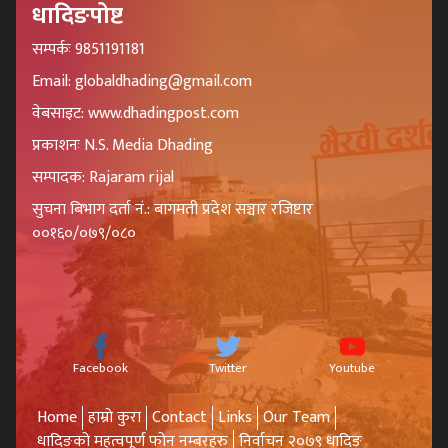
धादिङपोष्ट
सम्पर्कः 9851191181
Email: globaldhading@gmail.com
वेबसाइट: www.dhadingpost.com
प्रकाशनः N.S. Media Dhading
सम्पादक: Rajaram rijal
सुचना बिभाग दर्ता नं.: बागमती प्रदेश सञ्चार रजिष्टार
००१६०/०७९/०८०
Facebook
Twitter
Youtube
Home
हाम्रो कुरा
Contact
Links
Our Team
धादिङको महत्वपूर्ण फोन नम्बरहरु
निर्वाचन २०७९ धादिङ