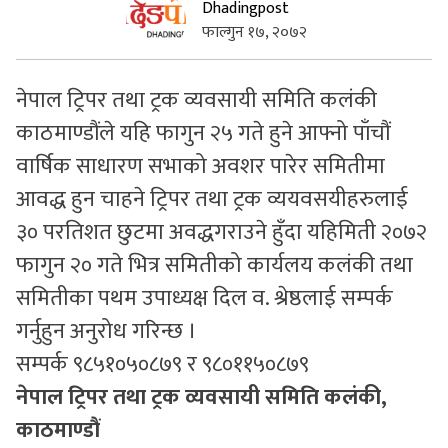
Dhadingpost
फाल्गुन १७, २०७२
सुचनाहरु
स्वास्थ्य
नेपाल ट्रिपर तथा ट्रक व्यवसायी समिति कलंकी
भिडियो
काठमाण्डौंले यहि फागुन २५ गते हुने आफ्नो पाँचौं
वार्षिक साधारण सभाको अवशर पारेर समितीमा
आवद्ध हुन चाहने ट्रिपर तथा ट्रक व्ययवसयीहरुलाई
३० परतिशत छुटमा अवद्धगराउने हुँदा यहिमिती २०७२
फागुन २० गते भित्र समितीको कार्यलय कलंकी तथा
समितीका पथम उपाध्यक्ष दिल व. श्रेष्ठलाई सम्पर्क
गर्नुहुन अनुरोध गरिन्छ ।
सम्पर्क ९८५१०५०८७९ र ९८०११५०८७९
नेपाल ट्रिपर तथा ट्रक व्यवसायी समिति कलंकी,
काठमाण्डौं