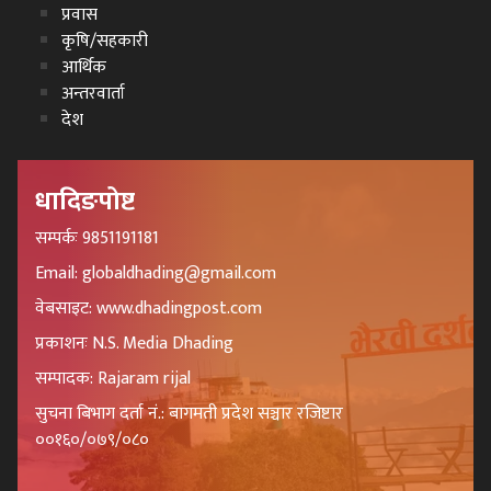
प्रवास
कृषि/सहकारी
आर्थिक
अन्तरवार्ता
देश
धादिङपोष्ट
सम्पर्कः 9851191181
Email: globaldhading@gmail.com
वेबसाइट: www.dhadingpost.com
प्रकाशनः N.S. Media Dhading
सम्पादक: Rajaram rijal
सुचना बिभाग दर्ता नं.: बागमती प्रदेश सञ्चार रजिष्टार
००१६०/०७९/०८०