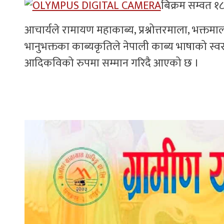
बिक्रम सम्वत १८
आचार्यले रामायण महाकाब्य, प्रश्नोत्तरमाला, भक्तमा
भानुभक्तका काब्यकृतिले नेपाली काब्य भाषाको स्व
आदिकविको रुपमा सम्मान गरिदै आएको छ ।