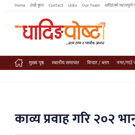
Home
हाम्रो कुरा
Contact
Links
Our Team
धादिङको महत्वपूर्ण 
मुख्य पृष्ठ
स्थानीय समाचार
विचार / ब्लग
नगर/गाउँ 
काव्य प्रवाह गरि २०२ भा