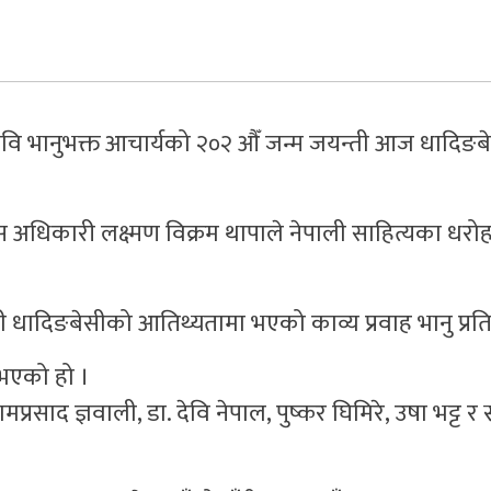
ि भानुभक्त आचार्यको २०२ औँ जन्म जयन्ती आज धादिङब
 अधिकारी लक्ष्मण विक्रम थापाले नेपाली साहित्यका धरोह
ी धादिङबेसीको आतिथ्यतामा भएको काव्य प्रवाह भानु प्रति
न भएको हो ।
मप्रसाद ज्ञवाली, डा. देवि नेपाल, पुष्कर घिमिरे, उषा भट्ट र 