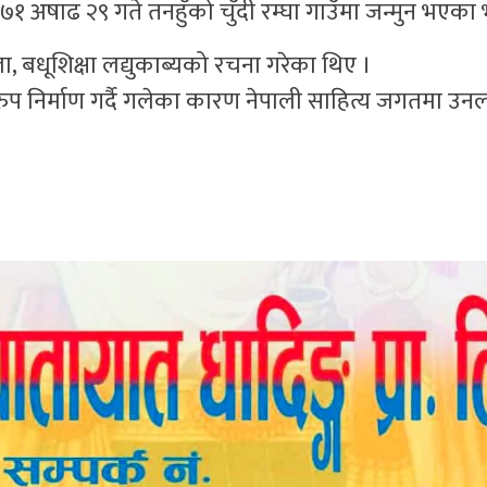
७१ अषाढ २९ गते तनहुँको चुँदी रम्घा गाउँमा जन्मुन भएका 
ला, बधूशिक्षा लद्युकाब्यको रचना गरेका थिए ।
रुप निर्माण गर्दै गलेका कारण नेपाली साहित्य जगतमा उन