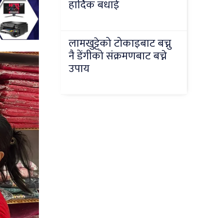
हार्दिक बधाई
लामखुट्टेको टोकाइबाट बच्नु
नै डेंगीको संक्रमणबाट बच्ने
उपाय