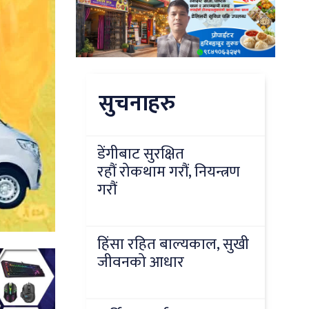
सुचनाहरु
डेंगीबाट सुरक्षित
रहौं रोकथाम गरौं, नियन्त्रण
गरौं
हिंसा रहित बाल्यकाल, सुखी
जीवनको आधार