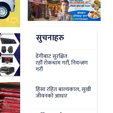
सुचनाहरु
डेंगीबाट सुरक्षित
रहौं रोकथाम गरौं, नियन्त्रण
गरौं
हिंसा रहित बाल्यकाल, सुखी
जीवनको आधार