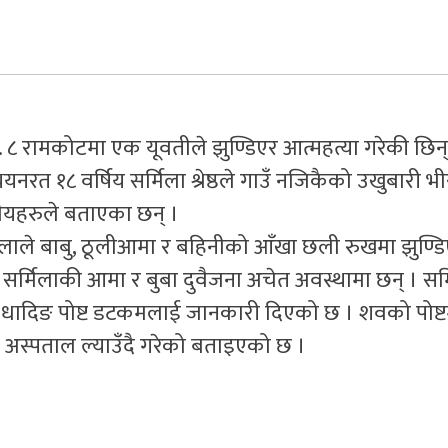
 ८ रामकोटमा एक यूवतीले झुण्डिएर आत्महत्या गरेकी छिन्
नरत १८ वर्षिय सर्मिला श्रेष्ठले गाउँ नजिकैको उखुबारी भ
नीयहरुले बताएका छन् ।
मिलाले बाबु, ठूलीआमा र बहिनीको आँखा छली रुखमा झुण्ड
सर्मिलाकी आमा र बुबा दुवैजना अचेत अवस्थामा छन् । सर
धादिङ पोष्ट डटकमलाई जानकारी दिएको छ । शवको पोष्ट
ा अस्पताल ल्याउँदै गरेको बताइएको छ ।