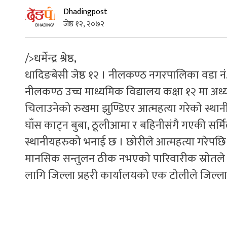
Dhadingpost
जेष्ठ १२, २०७२
/>धर्मेन्द्र श्रेष्ठ,
धादिङबेसी जेष्ठ १२ । नीलकण्ठ नगरपालिका वडा नं.
नीलकण्ठ उच्च माध्यमिक विद्यालय कक्षा १२ मा अध्यय
चिलाउनेको रुखमा झुण्डिएर आत्महत्या गरेको स्था
घाँस काट्न बुबा, ठूलीआमा र बहिनीसंगै गएकी सर्
स्थानीयहरुको भनाई छ । छोरीले आत्महत्या गरेपछि 
मानसिक सन्तुलन ठीक नभएको पारिवारीक स्रोतले 
लागि जिल्ला प्रहरी कार्यालयको एक टोलीले जिल्ल