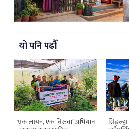
यो पनि पढौँ
‘एक लायन, एक बिरुवा’ अभियान
सिङ्ल्हा