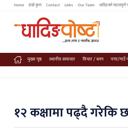
Home
हाम्रो कुरा
Contact
Links
Our Team
धादिङको महत्वपूर्ण 
मुख्य पृष्ठ
स्थानीय समाचार
विचार / ब्लग
नगर/गाउँ 
१२ कक्षामा पढ्दै गरेकि छा