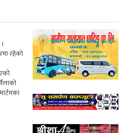
 ।
ीरमा रहेको
िएको
्मिलाको
मार्टमका