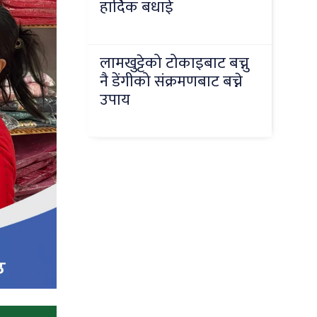
हार्दिक बधाई
लामखुट्टेको टोकाइबाट बच्नु
नै डेंगीको संक्रमणबाट बच्ने
उपाय