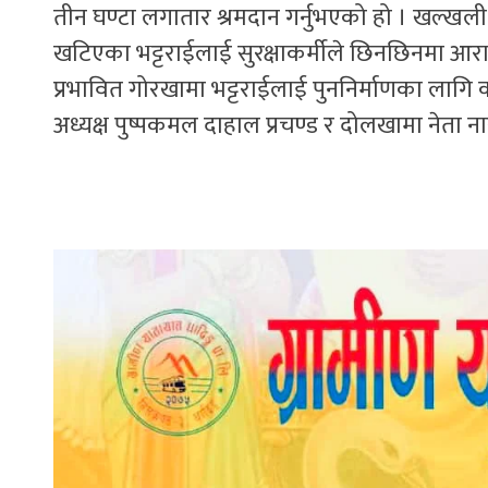
तीन घण्टा लगातार श्रमदान गर्नुभएको हो । खल्खली
खटिएका भट्टराईलाई सुरक्षाकर्मीले छिनछिनमा आराम
प्रभावित गोरखामा भट्टराईलाई पुननिर्माणका लागि का
अध्यक्ष पुष्पकमल दाहाल प्रचण्ड र दोलखामा नेता न