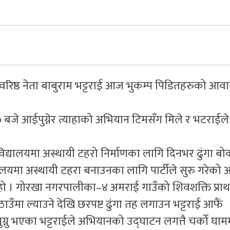
ीका वरिष्ठ नेता बाबुराम भट्टराई आज भुकम्प पिडितहरुको आव
ज १० बजे आईपुग्नेर त्याहाको अभियान टिमसँग मिले र भटराईल
द्यालयमा अस्थायी टहरो निर्माणका लागि दिनभर ढुंगा बो
्यालयमा अस्थायी टहरा बनाउनका लागि पार्टीले सुरु गरेक
 हो । गोरखा नगरपालीका–४ अमराई गाउँको शिवशक्ति प्र
ाउँमा ल्याउने देखि छरपष्ट ढुंगा तह लगाउन भट्टराई आफैं
ग्नु भएका भट्टराईले अभियानको उद्घाटन लगत्तै चर्को घामम