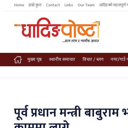
Home
हाम्रो कुरा
Contact
Links
Our Team
धादिङको महत्वपूर्ण 
मुख्य पृष्ठ
स्थानीय समाचार
विचार / ब्लग
नगर/गाउँ 
पूर्व प्रधान मन्त्री बाब
काममा लाग्ने