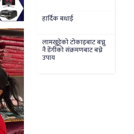
हार्दिक बधाई
लामखुट्टेको टोकाइबाट बच्नु
नै डेंगीको संक्रमणबाट बच्ने
उपाय