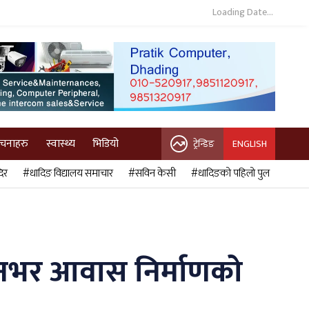
Loading Date...
ुचनाहरु
स्वास्थ्य
भिडियो
ट्रेन्डिङ
ENGLISH
िर
#धादिङ विद्यालय समाचार
#सविन केसी
#धादिङको पहिलो पुल
ज दिनभर आवास निर्माणको