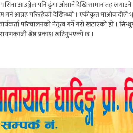
 पसिना आउञ्जेल पनि ढुंगा ओसार्ने देखि सामान तह लगाउन
 गर्न आग्रह गरिरहेको देखिन्थ्यो । एकीकृत माओवादीले भ
र्यकर्ता परिचालनको नेतृत्व गर्ने गरी खटाएको हो । सिन्ध
ारायणकाजी श्रेष्ठ प्रकाश खटिनुभएको छ ।