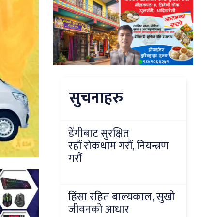
सुचनाहरु
डेंगीबाट सुरक्षित
रहौं रोकथाम गरौं, नियन्त्रण
गरौं
हिंसा रहित बाल्यकाल, सुखी
जीवनको आधार