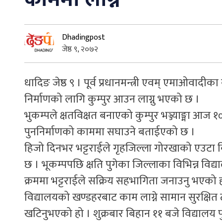
Dhadingpost
जेष्ठ ९, २०७२
धादिङ जेष्ठ ९ । पूर्व प्रधानमन्त्री एवम् एमाओवाद
निर्माणको लागि कुम्पुर आउन लाग्नु भएको छ ।
भुकम्पले क्षतविक्षत बनाएको कुम्पुर भञ्ज्याङ्मा आ
पुननिर्माणको काममा सघाउने बताईएको छ ।
हिजो दिनभर भट्टराईले गृहजिल्ला गोरखाको एउटा वि
छ । भूकम्पपछि क्षति पुगेका जिल्लाका विभिन्न विद
क्रममा भट्टराईले सक्रिय सहभागिता जनाउनु भएको
विद्यालयको खण्डहरबाट काम लाग्ने सामान सुरक्षित ठ
खटिनुभएको हो । शुक्रबार बिहान ११ बजे विद्यालय पु