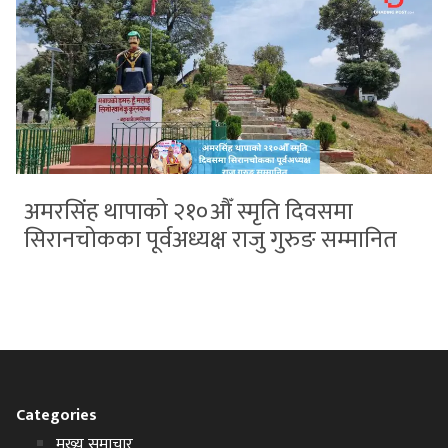
अमरसिंह थापाको २१०औँ स्मृति दिवसमा
सिरानचोकका पूर्वअध्यक्ष राजु गुरुङ सम्मानित
Categories
मुख्य समाचार