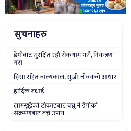
सुचनाहरु
डेंगीबाट सुरक्षित रहौं रोकथाम गरौं, नियन्त्रण
गरौं
हिंसा रहित बाल्यकाल, सुखी जीवनको आधार
हार्दिक बधाई
लामखुट्टेको टोकाइबाट बच्नु नै डेंगीको
संक्रमणबाट बच्ने उपाय