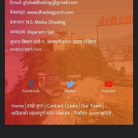
Email: globaldhading@gmail.com
वेबसाइट: www.dhadingpost.com
प्रकाशनः N.S. Media Dhading
सम्पादक: Rajaram rijal
सुचना बिभाग दर्ता नं.: बागमती प्रदेश सञ्चार रजिष्टार
००१६०/०७९/०८०
Facebook
Twitter
Youtube
Home
हाम्रो कुरा
Contact
Links
Our Team
धादिङको महत्वपूर्ण फोन नम्बरहरु
निर्वाचन २०७९ धादिङ