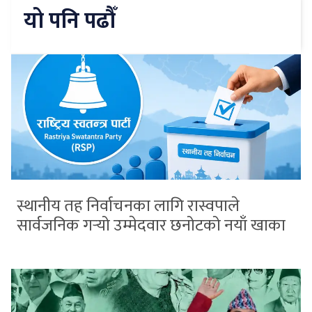
यो पनि पढौँ
स्थानीय तह निर्वाचनका लागि रास्वपाले
सार्वजनिक गर्‍यो उम्मेदवार छनोटको नयाँ खाका