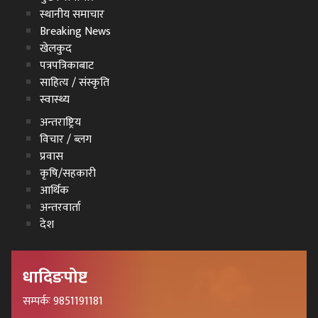
स्थानीय समाचार
Breaking News
खेलकुद
पत्रपत्रिकाबाट
साहित्य / संस्कृति
स्वास्थ्य
अन्तराष्ट्रिय
विचार / ब्लग
प्रवास
कृषि/सहकारी
आर्थिक
अन्तरवार्ता
देश
धादिङपोष्ट
सम्पर्कः 9851191181