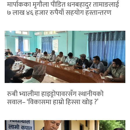
मार्पाकका मृगौला पीडित धनबहादुर तामाङलाई
७ लाख ४६ हजार रुपैयाँ सहयोग हस्तान्तरण
रुबी भ्यालीमा हाइड्रोपावरसँग स्थानीयको
सवाल– ‘विकासमा हाम्रो हिस्सा खोइ ?’