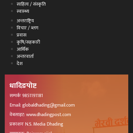
साहित्य / संस्कृति
स्वास्थ्य
अन्तराष्ट्रिय
विचार / ब्लग
प्रवास
कृषि/सहकारी
आर्थिक
अन्तरवार्ता
देश
धादिङपोष्ट
सम्पर्कः 9851191181
Email: globaldhading@gmail.com
वेबसाइट: www.dhadingpost.com
प्रकाशनः N.S. Media Dhading