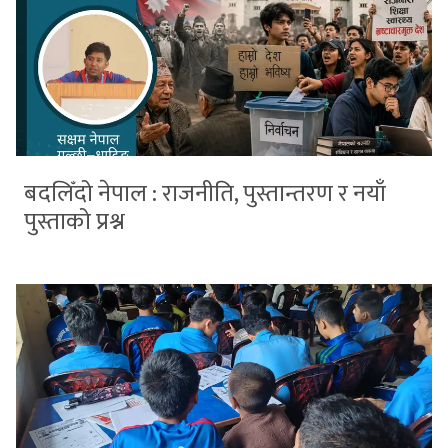
बदलिँदो नेपाल : राजनीति, पुस्तान्तरण र नयाँ
पुस्ताको प्रश्न