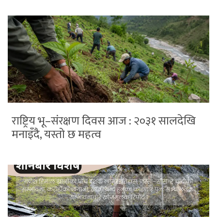
राष्ट्रिय भू–संरक्षण दिवस आज : २०३१ सालदेखि
मनाइँदै, यस्तो छ महत्व