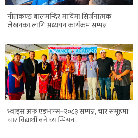
नीलकण्ठ बालमन्दिर माविमा सिर्जनात्मक
लेखनका लागि अध्ययन कार्यक्रम सम्पन्न
भ्वाइस अफ एडभान्स–२०८३ सम्पन्न, चार समूहमा
चार विद्यार्थी बने च्याम्पियन