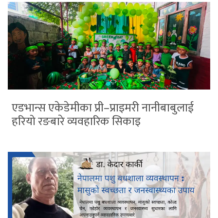
एडभान्स एकेडेमीका प्री–प्राइमरी नानीबाबुलाई
हरियो रङबारे व्यवहारिक सिकाइ