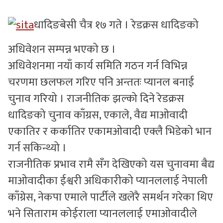
सुचनाहरु
धादिङबेसी चैत्र १७ गते । रेडक्रस धादिङको
स्वास्थ्य
अधिवेशन सम्पन्न भएको छ ।
अधिवेशनमा नयाँ कार्य समिति गठन गर्न विभिन्न
भिडियो
चरणमा छलफल गरिए पनि अन्ततः प्यानल बनाई
चुनाव गरियो । राजनीतिक झल्को दिने रेडक्रस
धादिङको चुनाव काँग्रस, एकाले, वैद्य माओवादी
एकातिर र कर्कातिर एकामओवादी एक्लै भिडेको भान
गर्न सकिन्थ्यो ।
राजनीतिक प्रभाव रामै सँग देखिएको यस चुनावमा बैद्य
माओवादीका ईश्वरी अधिकारीको प्यानललाई नेपाली
काँग्रेस, नेकपा एमाले पार्टीले खलेरै समर्थन गरेका थिए
भने सिताराम कोईराला प्यानललाई एमाओवादीले