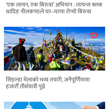
‘एक लायन, एक बिरुवा’ अभियान : लायन्स क्लब
धादिङ नीलकण्ठले घर–घरमा रोप्यो बिरुवा
सिङ्ल्हा मेलाको भव्य तयारी, जनैपूर्णिमामा
हजारौँ तीर्थयात्री पुग्ने