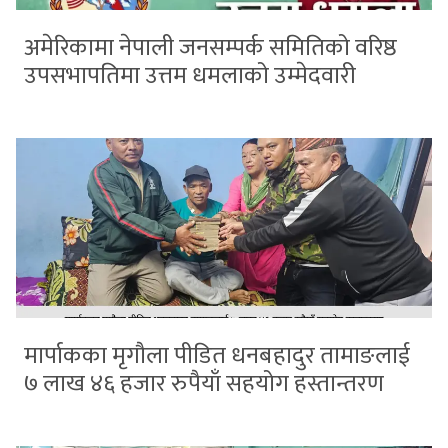
अमेरिकामा नेपाली जनसम्पर्क समितिको वरिष्ठ
उपसभापतिमा उत्तम धमलाको उम्मेदवारी
मार्पाकका मृगौला पीडित धनबहादुर तामाङलाई
७ लाख ४६ हजार रुपैयाँ सहयोग हस्तान्तरण