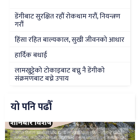
डेंगीबाट सुरक्षित रहौं रोकथाम गरौं, नियन्त्रण
गरौं
हिंसा रहित बाल्यकाल, सुखी जीवनको आधार
हार्दिक बधाई
लामखुट्टेको टोकाइबाट बच्नु नै डेंगीको
संक्रमणबाट बच्ने उपाय
यो पनि पढौँ