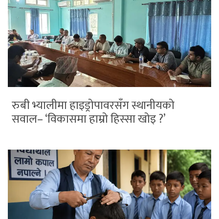
रुबी भ्यालीमा हाइड्रोपावरसँग स्थानीयको
सवाल– ‘विकासमा हाम्रो हिस्सा खोइ ?’