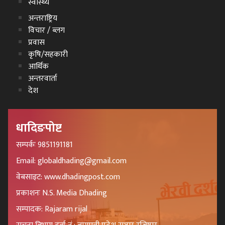
स्वास्थ्य
अन्तराष्ट्रिय
विचार / ब्लग
प्रवास
कृषि/सहकारी
आर्थिक
अन्तरवार्ता
देश
धादिङपोष्ट
सम्पर्कः 9851191181
Email: globaldhading@gmail.com
वेबसाइट: www.dhadingpost.com
प्रकाशनः N.S. Media Dhading
सम्पादक: Rajaram rijal