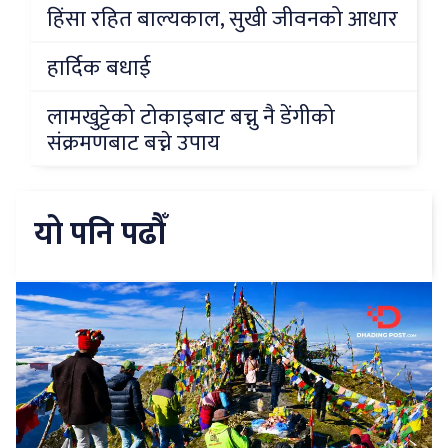
हिंसा रहित बाल्यकाल, सुखी जीवनको आधार
हार्दिक बधाई
लामखुट्टेको टोकाइबाट बच्नु नै डेंगीको
संक्रमणबाट बच्ने उपाय
यो पनि पढौँ