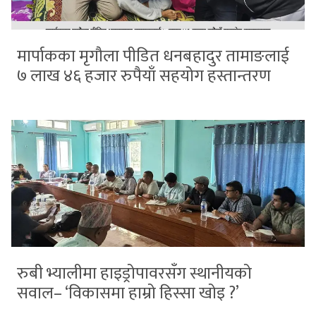
मार्पाकका मृगौला पीडित धनबहादुर तामाङलाई
७ लाख ४६ हजार रुपैयाँ सहयोग हस्तान्तरण
रुबी भ्यालीमा हाइड्रोपावरसँग स्थानीयको
सवाल– ‘विकासमा हाम्रो हिस्सा खोइ ?’