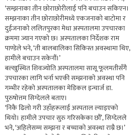
‘सम्झनाका तीन छोराछोरीलाई पनि बचाउन सकिएन।
सम्झनाका तीन छोराछोरीमध्ये एकजनाको बाटोमा र
दुईजनाको ललितपुरका मेधा अस्पतालमा उपचारका
क्रममा ज्यान गएको छ। अस्पतालका निर्देशक राम
पाण्डेले भने, ‘ती बालबालिका सिकिस्त अवस्थामा थिए,
हामीले बचाउन सकेनौं।’
बल्खुस्थित शिवज्योति अस्पतालमा सासू फूलमतीसँगै
उपचारका लागि भर्ना भएकी सम्झनाको अवस्था पनि
गम्भीर रहेको अस्पतालका मेडिकल इन्चार्ज डा.
पुरुषोत्तम सिग्देलले बताए।
‘निकै ढिलो गरी उहाँहरूलाई अस्पताल ल्याइएको
थियो। हामीले उपचार सुरु गरिसकेका छौं’, सिग्देलले
भने, ‘अहिलेसम्म सम्झना र बच्चाको अवस्था राम्रै छ।’