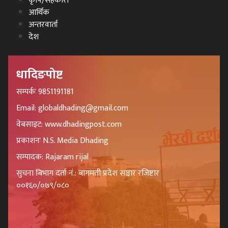
कृषि/सहकारी
आर्थिक
अन्तरवार्ता
देश
धादिङपोष्ट
सम्पर्कः 9851191181
Email: globaldhading@gmail.com
वेबसाइट: www.dhadingpost.com
प्रकाशनः N.S. Media Dhading
सम्पादक: Rajaram rijal
सुचना बिभाग दर्ता नं.: बागमती प्रदेश सञ्चार रजिष्टार
००१६०/०७९/०८०