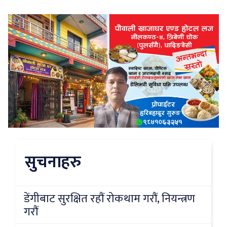
सुचनाहरु
डेंगीबाट सुरक्षित रहौं रोकथाम गरौं, नियन्त्रण
गरौं