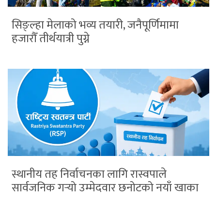
सिङ्ल्हा मेलाको भव्य तयारी, जनैपूर्णिमामा
हजारौँ तीर्थयात्री पुग्ने
स्थानीय तह निर्वाचनका लागि रास्वपाले
सार्वजनिक गर्‍यो उम्मेदवार छनोटको नयाँ खाका