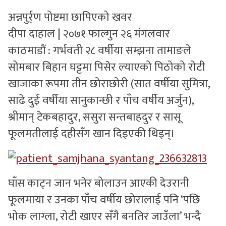
अन्नपुर्र्ण पोष्टमा छापिएको खवर
सुचनाहरु
दीपा दाहाल | २०७१ फाल्गुन २६ मंगलवार
स्वास्थ्य
काठमाडौं : गर्भवती २८ वर्षीया सम्झना तामाङले
भिडियो
सोमबार बिहान घट्टमा पिसेर ल्याएको पिठोको रोटी
खाजाका रूपमा तीन छोराछोरी (सात वर्षीया सुमित्रा,
साढे दुई वर्षीया सानुकान्छी र पाँच वर्षीय अर्जुन),
श्रीमान् टेकबहादुर, ससुरा सन्तबाहदुर र सासू
फूलमतीलाई दहीसँग खान दिइएकी थिइन्।
घाँस काट्न जान भनेर बोलाउन आएकी देउरानी
फूलमाया र उनका पाँच वर्षीय छोरालाई पनि ‘पछि
भोक लाग्ला, रोटी खाएर सँगै बनतिर जाउँला’ भन्दै